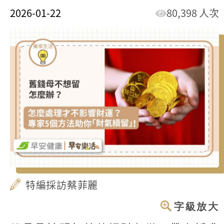
2026-01-22
80,398 人次
特編採訪蔡菲麗
字級放大