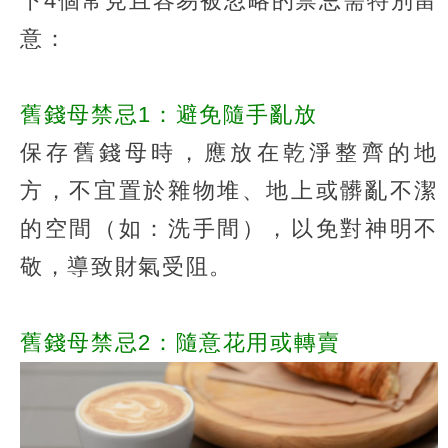
下4個常見且容易被忽略的禁忌需特別留
意：
舊錢母禁忌1：避免隨手亂放
保存舊錢母時，應放在乾淨整齊的地
方，不宜置於雜物堆、地上或髒亂不潔
的空間（如：洗手間），以免對神明不
敬，導致財氣受阻。
舊錢母禁忌2：隨意花用或轉賣