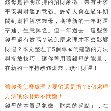
錢母是神明加持的招財象徵，帶有祈求
平安與財運的意義。許多人會在過年期
間到廟裡祈求錢母，期待新的一年財運
亨通、生意興隆。但一年過去，這些舊
錢母還有效嗎？該怎麼處理才不會影響
財運？本文整理了5個專家們建議的方法
與擺放技巧，讓你善用舊錢母的能量，
在新的一年持續錢滾錢，續旺財運！
舊錢母怎麼處理？要留還是捐？5個處理
方法讓你財氣不間斷！
錢母的本質是象徵「財氣的起點」，在