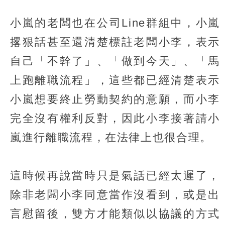
小嵐的老闆也在公司Line群組中，小嵐
撂狠話甚至還清楚標註老闆小李，表示
自己「不幹了」、「做到今天」、「馬
上跑離職流程」，這些都已經清楚表示
小嵐想要終止勞動契約的意願，而小李
完全沒有權利反對，因此小李接著請小
嵐進行離職流程，在法律上也很合理。
這時候再說當時只是氣話已經太遲了，
除非老闆小李同意當作沒看到，或是出
言慰留後，雙方才能類似以協議的方式