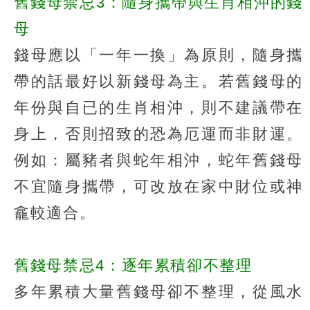
舊錢母禁忌3：隨身攜帶與生肖相沖的錢
母
錢母應以「一年一換」為原則，隨身攜
帶的話最好以新錢母為主。若舊錢母的
年份與自已的生肖相沖，則不建議帶在
身上，否則招致的恐為厄運而非財運。
例如：屬豬者與蛇年相沖，蛇年舊錢母
不宜隨身攜帶，可改放在家中財位或神
龕較適合。
舊錢母禁忌4：逐年累積卻不整理
多年累積大量舊錢母卻不整理，從風水