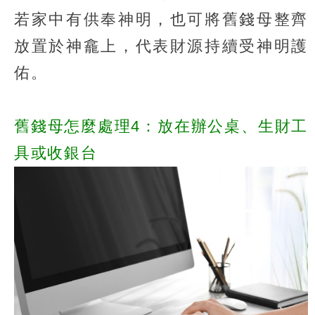
若家中有供奉神明，也可將舊錢母整齊
放置於神龕上，代表財源持續受神明護
佑。
舊錢母怎麼處理4：放在辦公桌、生財工
具或收銀台