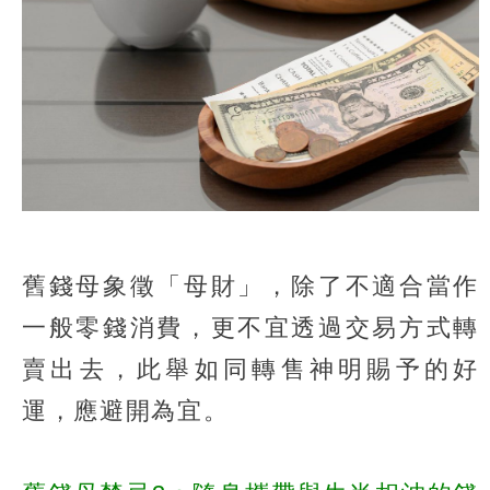
舊錢母象徵「母財」，除了不適合當作
一般零錢消費，更不宜透過交易方式轉
賣出去，此舉如同轉售神明賜予的好
運，應避開為宜。