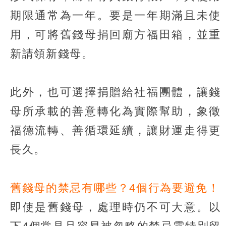
期限通常為一年。要是一年期滿且未使
用，可將舊錢母捐回廟方福田箱，並重
新請領新錢母。
此外，也可選擇捐贈給社福團體，讓錢
母所承載的善意轉化為實際幫助，象徵
福德流轉、善循環延續，讓財運走得更
長久。
舊錢母的禁忌有哪些？4個行為要避免！
即使是舊錢母，處理時仍不可大意。以