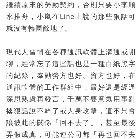
繼續原來的勞動契約，否則只要小李順
水推舟，小嵐在Line上說的那些狠話可
就沒有轉圜餘地了。
現代人習慣在各種通訊軟體上溝通或閒
聊，經常忘了這些話也是一種白紙黑字
的紀錄，奉勸勞方也好、資方也好，在
通訊軟體的工作群組中，最好還是經過
深思熟慮再發言，千萬不要意氣用事亂
撂狠話說不幹了或人身攻擊，這不只會
讓彼此的關係「回不去了」，甚至最後
弄假成真，可能連公司都「再也回不去