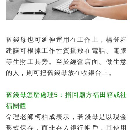
舊錢母也可延伸運用在工作上，楊登嵙
建議可根據工作性質擺放在電話、電腦
等生財工具旁。至於經營店面、做生意
的人，則可把舊錢母放在收銀台上。
舊錢母怎麼處理5：捐回廟方福田箱或社
福團體
命理老師柯柏成表示，若錢母是以現金
形式保存，而非存入銀行帳戶，其使用