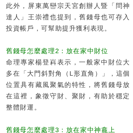
此外，屏東萬巒宗天宮創辦人暨「問神
達人」王崇禮也提到，舊錢母也可存入
投資帳戶，可幫助提升獲利表現。
舊錢母怎麼處理2：放在家中財位
命理專家楊登嵙表示，一般家中財位大
多在「大門斜對角（L形直角）」，這個
位置具有藏風聚氣的特性，將舊錢母放
在這裡，象徵守財、聚財，有助於穩定
整體財運。
舊錢母怎麼處理3：放在家中神龕上