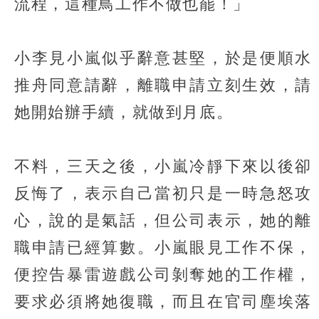
流程，這種鳥工作不做也罷！」
小李見小嵐似乎辭意甚堅，於是便順水
推舟同意請辭，離職申請立刻生效，請
她開始辦手續，就做到月底。
不料，三天之後，小嵐冷靜下來以後卻
反悔了，表示自己當初只是一時急怒攻
心，說的是氣話，但公司表示，她的離
職申請已經算數。小嵐眼見工作不保，
便控告暴雷遊戲公司剝奪她的工作權，
要求必須將她復職，而且在官司塵埃落