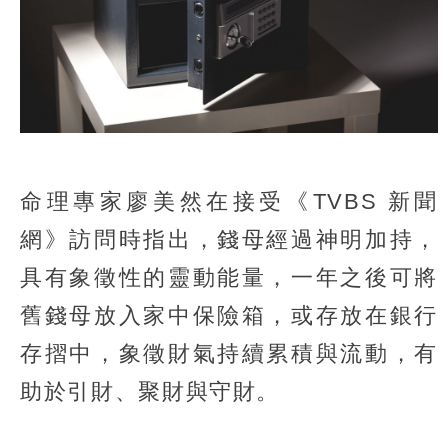
命理專家廖美然在接受《TVBS 新聞
網》訪問時指出，錢母經過神明加持，
具有象徵性的靈動能量，一年之後可將
舊錢母放入家中保險箱，或存放在銀行
存摺中，象徵財氣持續累積與流動，有
助於引財、聚財與守財。