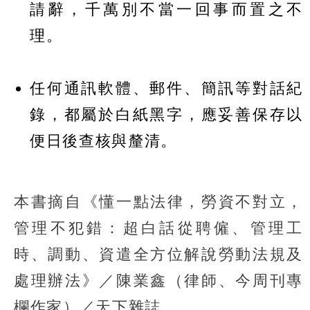
請辭，千萬別不當一回事而置之不
理。
任何通訊軟體、郵件、簡訊等對話紀
錄，都屬於白紙黑字，應妥善保存以
便日後查核與釐清。
本書摘自《懂一點法律，勞資不對立，
管理不犯錯：超白話從聘僱、管理工
時、調動、資遣全方位解說勞動法規及
處理辦法》／陳業鑫（律師、今周刊專
欄作家）／天下雜誌