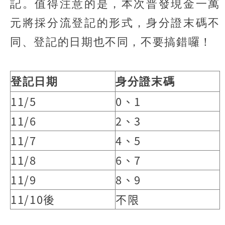
記。值得注意的是，本次普發現金一萬
元將採分流登記的形式，身分證末碼不
同、登記的日期也不同，不要搞錯囉！
登記日期
身分證末碼
11/5
0、1
11/6
2、3
11/7
4、5
11/8
6、7
11/9
8、9
11/10後
不限