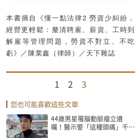
本書摘自《懂一點法律2 勞資少糾紛，
經營更輕鬆：釐清聘雇、薪資、工時到
解雇等管理問題，勞資不對立、不吃
虧》／陳業鑫（律師）／天下雜誌
1
2
3
您也可能喜歡這些文章
44歲男星罹腦動脈瘤立遺
囑！醫示警「這種頭痛」千萬
別忍快就醫保命