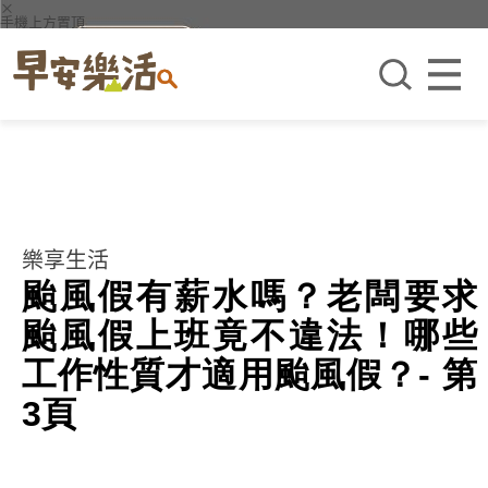
×
手機上方置頂
樂享生活
颱風假有薪水嗎？老闆要求
颱風假上班竟不違法！哪些
工作性質才適用颱風假？- 第
3頁