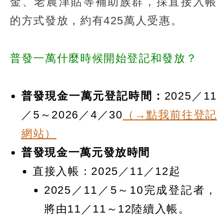
金、老農津貼等補助族群，採直接入帳
的方式發放，約有425萬人受惠。
普發一萬什麼時候開始登記和發放？
普發現金一萬元登記時間：
2025／11
／5～2026／4／30
（→點我前往登記
網站）
普發現金一萬元發放時間
直接入帳：2025／11／12起
2025／11／5～10完成登記者，
將由11／11～12陸續入帳。