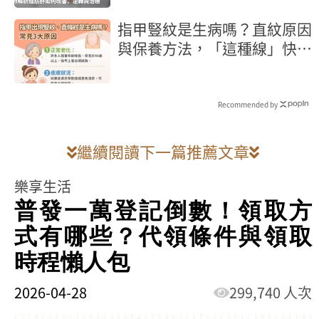
指甲豎紋是生病嗎？直紋原因
與保養方法，「這種線」快就
醫
Recommended by
繼續閱讀下一篇推薦文章
樂享生活
普發一萬登記倒數！領取方
式有哪些？代領條件與領取
時程懶人包
2026-04-28
299,740 人次