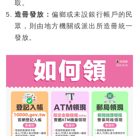
取。
造冊發放：
偏鄉或未設銀行帳戶的民
眾，則由地方機關或派出所造冊統一
發放。