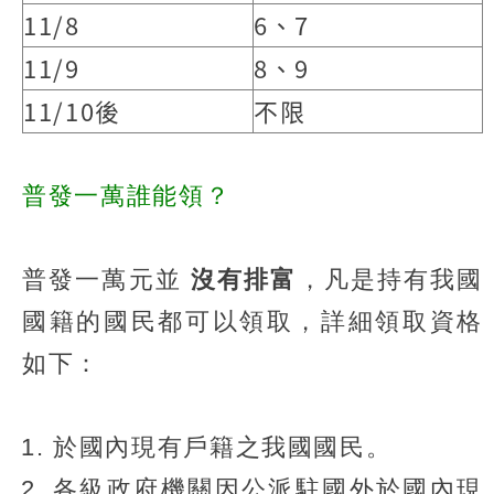
11/8
6、7
11/9
8、9
11/10後
不限
普發一萬誰能領？
普發一萬元並
沒有排富
，凡是持有我國
國籍的國民都可以領取，詳細領取資格
如下：
於國內現有戶籍之我國國民。
各級政府機關因公派駐國外於國內現