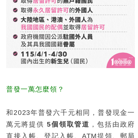
普發一萬怎麼領？
和2023年普發六千元相同，普發現金一
萬元將提供
5個領取管道
，包括由政府
直接入帳、登記入帳、ATM提領、郵局