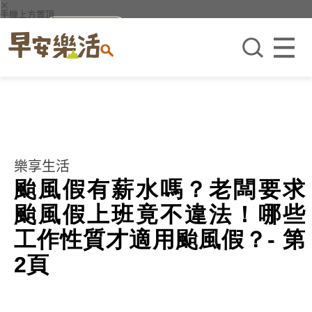
×
手機上方置頂
樂享生活
颱風假有薪水嗎？老闆要求
颱風假上班竟不違法！哪些
工作性質才適用颱風假？- 第
2頁