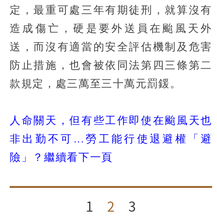
定，最重可處三年有期徒刑，就算沒有
造成傷亡，硬是要外送員在颱風天外
送，而沒有適當的安全評估機制及危害
防止措施，也會被依同法第四三條第二
款規定，處三萬至三十萬元罰鍰。
人命關天，但有些工作即使在颱風天也
非出勤不可...勞工能行使退避權「避
險」？繼續看下一頁
1
2
3