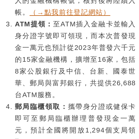
人的金融機構帳號，核對後將陸續入
帳。
（→點我前往登記網站）
ATM提領：
至ATM插入金融卡並輸入
身分證字號即可領現，而本次普發現
金一萬元也預計從2023年普發六千元
的15家金融機構，擴增至16家，包括
8家公股銀行及中信、台新、國泰世
華、郵局與富邦銀行，共提供26,688
台ATM服務。
郵局臨櫃領取：
攜帶身分證或健保卡
即可至郵局臨櫃辦理普發現金一萬
元，預計全國將開放1,294個支局領