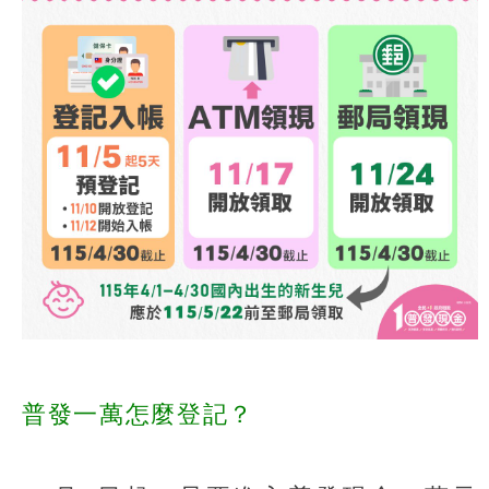
普發一萬怎麼登記？