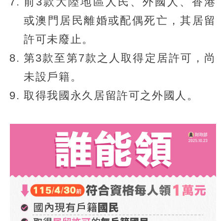
前3款大陸地區人民、外國人、香港
或澳門居民離婚或配偶死亡，其居留
許可未廢止。
第3款至第7款之人取得定居許可，尚
未設戶籍。
取得我國永久居留許可之外國人。