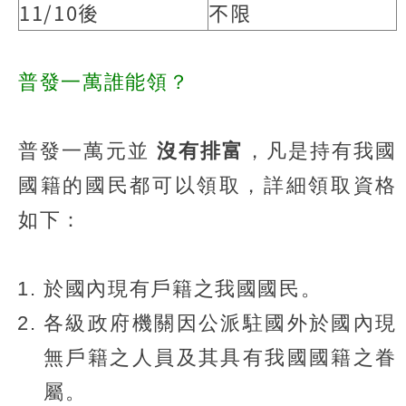
11/10後
不限
普發一萬誰能領？
普發一萬元並
沒有排富
，凡是持有我國
國籍的國民都可以領取，詳細領取資格
如下：
於國內現有戶籍之我國國民。
各級政府機關因公派駐國外於國內現
無戶籍之人員及其具有我國國籍之眷
屬。