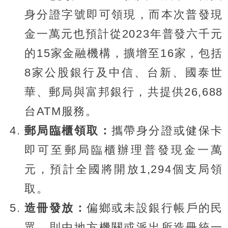
身分證字號即可領現，而本次普發現
金一萬元也預計從2023年普發六千元
的15家金融機構，擴增至16家，包括
8家公股銀行及中信、台新、國泰世
華、郵局與富邦銀行，共提供26,688
台ATM服務。
郵局臨櫃領取：
攜帶身分證或健保卡
即可至郵局臨櫃辦理普發現金一萬
元，預計全國將開放1,294個支局領
取。
造冊發放：
偏鄉或未設銀行帳戶的民
眾，則由地方機關或派出所造冊統一