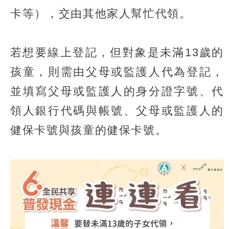
卡等），交由其他家人幫忙代領。
若想要線上登記，但對象是未滿13歲的
孩童，則需由父母或監護人代為登記，
並填寫父母或監護人的身分證字號、代
領人銀行代碼與帳號、父母或監護人的
健保卡號與孩童的健保卡號。