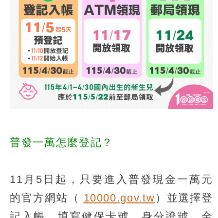
普發一萬怎麼登記？
11月5日起，只要進入普發現金一萬元
的官方網站（
10000.gov.tw
）並選擇登
記入帳，填寫健保卡號、身分證號、金