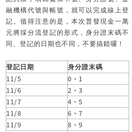
融機構代號與帳號，就可以完成線上登
記。值得注意的是，本次普發現金一萬
元將採分流登記的形式，身分證末碼不
同、登記的日期也不同，不要搞錯囉！
登記日期
身分證末碼
11/5
0、1
11/6
2、3
11/7
4、5
11/8
6、7
11/9
8、9