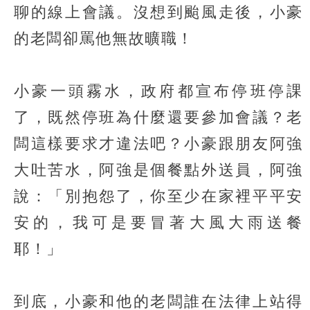
聊的線上會議。沒想到颱風走後，小豪
的老闆卻罵他無故曠職！
小豪一頭霧水，政府都宣布停班停課
了，既然停班為什麼還要參加會議？老
闆這樣要求才違法吧？小豪跟朋友阿強
大吐苦水，阿強是個餐點外送員，阿強
說：「別抱怨了，你至少在家裡平平安
安的，我可是要冒著大風大雨送餐
耶！」
到底，小豪和他的老闆誰在法律上站得