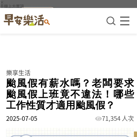
×
手機上方置頂
樂享生活
颱風假有薪水嗎？老闆要求
颱風假上班竟不違法！哪些
工作性質才適用颱風假？
2025-07-05
71,354 人次