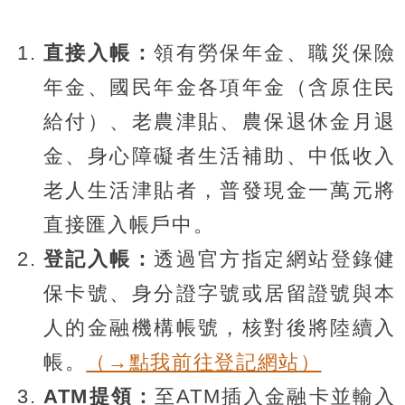
直接入帳：
領有勞保年金、職災保險
年金、國民年金各項年金（含原住民
給付）、老農津貼、農保退休金月退
金、身心障礙者生活補助、中低收入
老人生活津貼者，普發現金一萬元將
直接匯入帳戶中。
登記入帳：
透過官方指定網站登錄健
保卡號、身分證字號或居留證號與本
人的金融機構帳號，核對後將陸續入
帳。
（→點我前往登記網站）
ATM提領：
至ATM插入金融卡並輸入