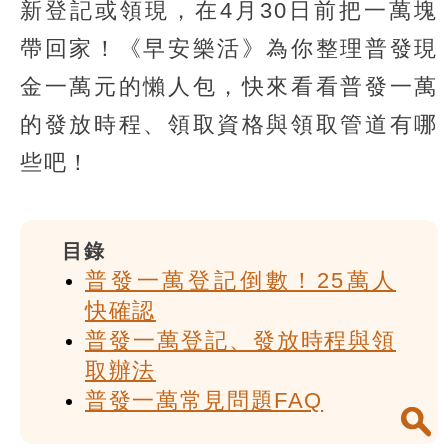
新登記或領現，在4月30日前把一萬塊
帶回家！《早安樂活》為你整理普發現
金一萬元的懶人包，快來看看普發一萬
的發放時程、領取資格與領取管道有哪
些吧！
目錄
普發一萬登記倒數！25萬人
快確認
普發一萬登記、發放時程與領
取辦法
普發一萬常見問題FAQ