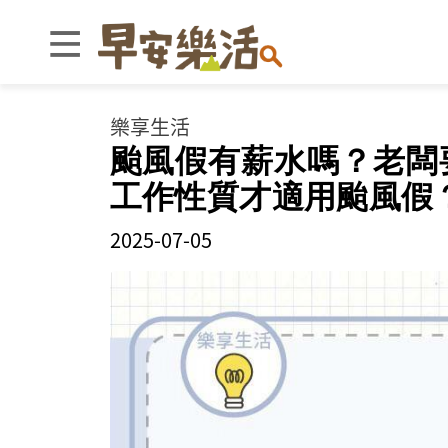
樂享生活
颱風假有薪水嗎？老闆
工作性質才適用颱風假
2025-07-05