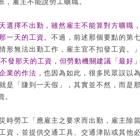
班，雇主不能說勞工曠職。
天選擇不出勤，雖然雇主不能算對方曠職
那一天的工資。
不過，前述那個要點的第
情形無法出勤工作，雇主宜不扣發工資。
以不發那天的工資，但勞動機關建議「最好
企業的作法
，也因為如此，很多民眾誤以
就是「賺到一天假」，其實並不然，而是
資。
災時勞工「應雇主之要求而出勤，雇主除
工資，並提供交通工具、交通津貼或其他