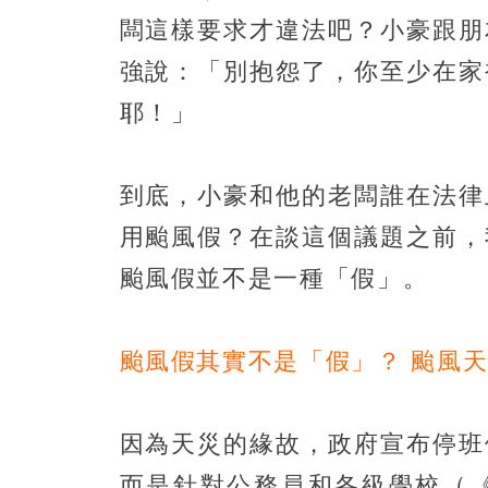
闆這樣要求才違法吧？小豪跟朋
強說：「別抱怨了，你至少在家
耶！」
到底，小豪和他的老闆誰在法律
用颱風假？在談這個議題之前，
颱風假並不是一種「假」。
颱風假其實不是「假」？
颱風
因為天災的緣故，政府宣布停班
而是針對公務員和各級學校（