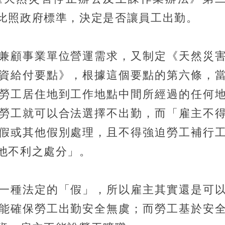
比照政府標準，決定是否讓員工出勤。
兼顧事業單位營運需求，又制定《天然災
資給付要點》，根據這個要點的第六條，
勞工居住地到工作地點中間所經過的任何
勞工就可以合法選擇不出勤，而「雇主不
假或其他假別處理，且不得強迫勞工補行
他不利之處分」。
一種法定的「假」，所以雇主其實還是可
能確保勞工出勤安全無虞；而勞工基於安