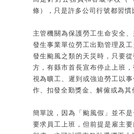
條），只是許多公司行號都習慣
主管機關為保護勞工生命安全、
發生事業單位勞工出勤管理及工
發生颱風之類的天災時，只要從
方，有縣市首長宣布停止上班，
視為曠工、遲到或強迫勞工以事
作、扣發全勤獎金、解僱或為其
簡單說，因為「颱風假」並不是
要求員工上班，但前提是雇主要