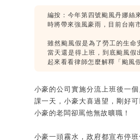
編按：今年第四號颱風丹娜絲
時將帶來強風豪雨，目前台南
雖然颱風假是為了勞工的生命
當天還是得上班，到底颱風假
起來看看律師怎麼解釋「颱風
小豪的公司實施分流上班後一個
課一天，小豪大喜過望，剛好可
小豪的老闆卻罵他無故曠職！
小豪一頭霧水，政府都宣布停班