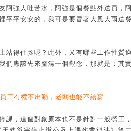
友阿強大吐苦水，阿強是個餐點外送員，
裡平平安安的，我可是要冒著大風大雨送
上站得住腳呢？此外，又有哪些工作性質
我們應該先來釐清一個觀念，那就是：其
天員工有權不出勤，老闆也能不給薪
停課，這個對象原本也不是針對一般勞工
《天然災害停止辦公及上課作業辦法》第