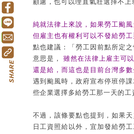
顧慮，也可以理直氣壯選擇不上
純就法律上來說，如果勞工颱風
但雇主也有權利可以不發給勞工
點也建議：「勞工因前點所定之
意思是，
雖然在法律上雇主可
還是給，而這也是目前台灣多數
遇到颱風時，政府宣布停班停課
些企業選擇多給勞工那一天的工
不過，該條要點也提到，如果天
日工資照給以外，宜加發給勞工