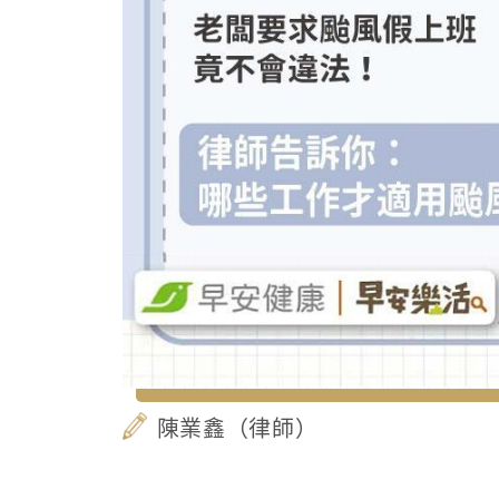
陳業鑫（律師）