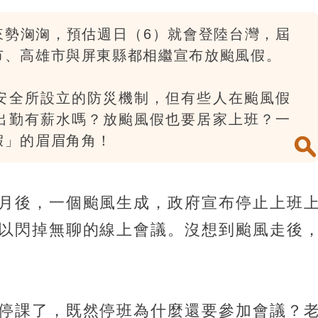
來勢洶洶，預估週日（6）就會登陸台灣，屆
市、高雄市與屏東縣都相繼宣布放颱風假。
安全所設立的防災機制，但有些人在颱風假
出勤有薪水嗎？放颱風假也要居家上班？一
假」的眉眉角角！
月後，一個颱風生成，政府宣布停止上班
以閃掉無聊的線上會議。沒想到颱風走後
停課了，既然停班為什麼還要參加會議？