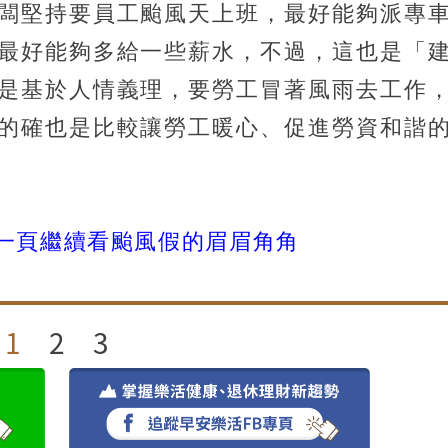
闆堅持要員工颱風天上班，最好能夠派專
最好能夠多給一些薪水，不過，這也是「
是基於人情義理，要勞工冒著風雨去工作
的確也是比較讓勞工暖心、促進勞資和諧
一頁繼續看颱風假的眉眉角角
1
2
3