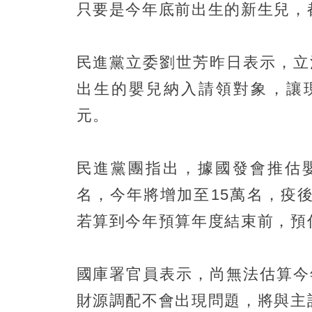
只要是今年底前出生的新生兒，
民進黨立委劉世芳昨日表示，立
出生的嬰兒納入請領對象，讓現
元。
民進黨團指出，據國發會推估嬰
名，今年將增加至15萬名，疫後
若算到今年預算年度結束前，預
國庫署官員表示，尚無法估算今
財源調配不會出現問題，將與主