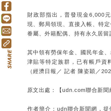
財政部指出，普發現金6,00
現、郵局領現、直接入帳、特定
眷屬、外籍配偶、持有永久居留
其中領有勞保年金、國民年金、
津貼等特定族群，已有帳戶資料
（經濟日報／ 記者 陳姿穎／202
原文出處：【udn.com聯合新
作者簡介：udn聯合新聞網，