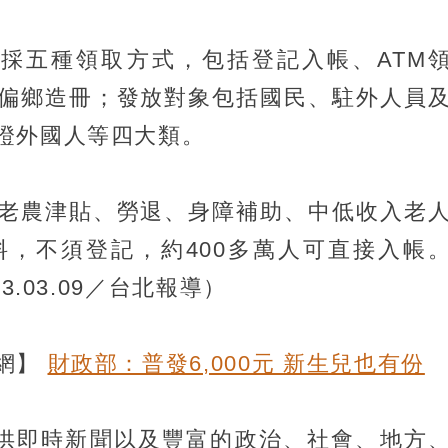
0元採五種領取方式，包括登記入帳、ATM
偏鄉造冊；發放對象包括國民、駐外人員
證外國人等四大類。
老農津貼、勞退、身障補助、中低收入老
，不須登記，約400多萬人可直接入帳
3.03.09／台北報導）
聞網】
財政部：普發6,000元 新生兒也有份
提供即時新聞以及豐富的政治、社會、地方