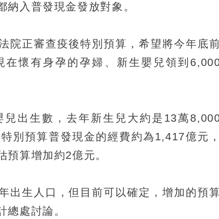
都納入普發現金發放對象。
法院正審查疫後特別預算，希望將今年底
在懷有身孕的孕婦、新生嬰兒領到6,00
兒出生數，去年新生兒大約是13萬8,00
特別預算普發現金的經費約為1,417億元
估預算增加約2億元。
年出生人口，但目前可以確定，增加的預
計總處討論。