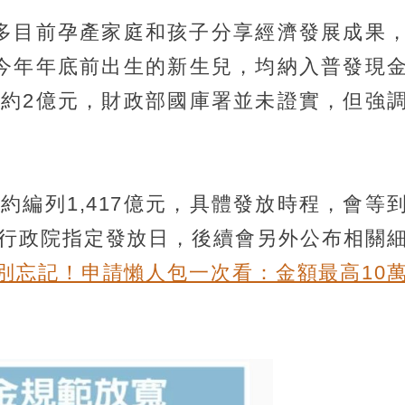
多目前孕產家庭和孩子分享經濟發展成果
寬，今年年底前出生的新生兒，均納入普發現
約2億元，財政部國庫署並未證實，但強
約編列1,417億元，具體發放時程，會等
行政院指定發放日，後續會另外公布相關
別忘記！申請懶人包一次看：金額最高10