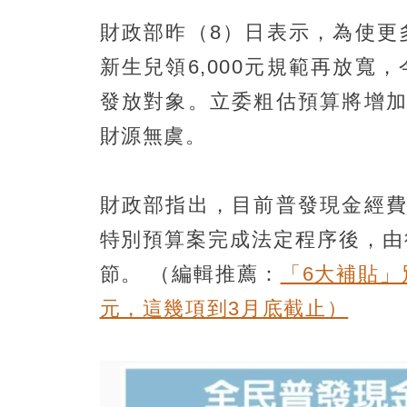
財政部昨（8）日表示，為使更
新生兒領6,000元規範再放
發放對象。
立委粗估預算將增加
財源無虞。
財政部指出，目前普發現金經費
特別預算案完成法定程序後，由
節。
（編輯推薦：
「6大補貼」
元，這幾項到3月底截止）