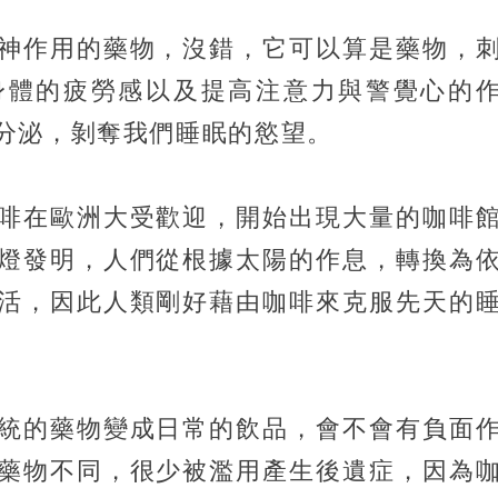
神作用的藥物，沒錯，它可以算是藥物，
身體的疲勞感以及提高注意力與警覺心的
分泌，剝奪我們睡眠的慾望。
啡在歐洲大受歡迎，開始出現大量的咖啡
燈發明，人們從根據太陽的作息，轉換為
活，因此人類剛好藉由咖啡來克服先天的
統的藥物變成日常的飲品，會不會有負面
藥物不同，很少被濫用產生後遺症，因為