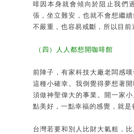
啡因本身就會傾向於阻止我們
張，坐立難安，也就不會想繼續
不嚴重，也容易戒斷，所以目前
（四）人人都想開咖啡館
前陣子，有家科技大廠老闆感嘆
這種小確幸。我倒覺得夢想著開
須做神聖偉大的事業。開一家小
點美好，一點幸福的感覺，就是
台灣若要和別人比財大氣粗，比