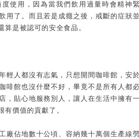
過度使用，因為當我們飲用過量時會精神
飲用了。而且若是成癮之後，戒斷的症狀
還算是被認可的安全食品。
年輕人都沒有志氣，只想開間咖啡館，安
咖啡館也沒什麼不好，畢竟不是所有人都
店，貼心地服務別人，讓人在生活中擁有
很有價值的貢獻了。
工廠佔地數十公頃、容納幾十萬個生產線