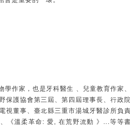
物學作家，也是牙科醫生 、兒童教育作家
野保護協會第三屆、第四屆理事長、行政
電視董事、臺北縣三重市湯城牙醫診所負
溫柔革命: 愛, 在荒野流動 》...等等