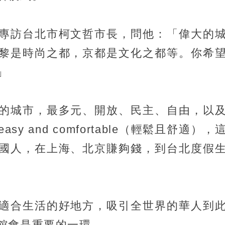
專訪台北市柯文哲市長，問他：「偉大的
黎是時尚之都，京都是文化之都等。你希
」
的城市，最多元、開放、民主、自由，以
 and comfortable（輕鬆且舒適），
國人，在上海、北京賺夠錢，到台北度假
適合生活的好地方，吸引全世界的華人到
館會是重要的一環。