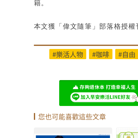
籍。
本文獲「偉文隨筆」部落格授權
#樂活人物
#咖啡
#自由
您也可能喜歡這些文章