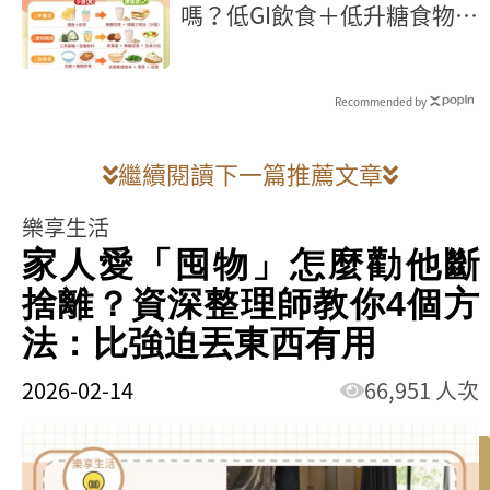
嗎？低GI飲食＋低升糖食物，
外食族最省力的控糖方法
Recommended by
繼續閱讀下一篇推薦文章
樂享生活
家人愛「囤物」怎麼勸他斷
捨離？資深整理師教你4個方
法：比強迫丟東西有用
2026-02-14
66,951 人次