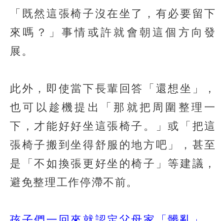
「既然這張椅子沒在坐了，有必要留下
來嗎？」事情或許就會朝這個方向發
展。
此外，即使當下長輩回答「還想坐」，
也可以趁機提出「那就把周圍整理一
下，才能好好坐這張椅子。」或「把這
張椅子搬到坐得舒服的地方吧」，甚至
是「不如換張更好坐的椅子」等建議，
避免整理工作停滯不前。
孩子們一回來就認定父母家「髒亂」、