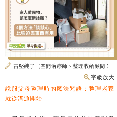
古堅純子（空間治療師、整理收納顧問 ）
字級放大
說服父母整理時的魔法咒語：
整理老家
就從溝通開始