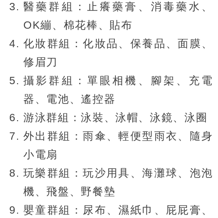
醫藥群組：止癢藥膏、消毒藥水、
OK繃、棉花棒、貼布
化妝群組：化妝品、保養品、面膜、
修眉刀
攝影群組：單眼相機、腳架、充電
器、電池、遙控器
游泳群組：泳裝、泳帽、泳鏡、泳圈
外出群組：雨傘、輕便型雨衣、隨身
小電扇
玩樂群組：玩沙用具、海灘球、泡泡
機、飛盤、野餐墊
嬰童群組：尿布、濕紙巾、屁屁膏、