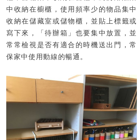
中收納在櫥櫃，使用頻率少的物品集中
收納在儲藏室或儲物櫃，並貼上標籤或
寫下來，「待辦箱」也要集中放置，並
常常檢視是否有適合的時機送出門，常
保家中使用動線的暢通。