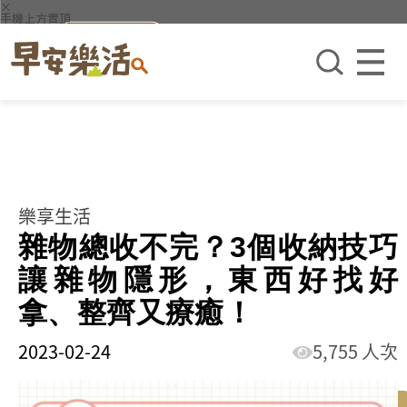
×
手機上方置頂
樂享生活
雜物總收不完？3個收納技巧
讓雜物隱形，東西好找好
拿、整齊又療癒！
2023-02-24
5,755 人次