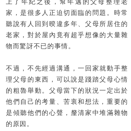
上了年紀之後，幫年邁的父母整理老
家，是很多人正迫切面臨的問題。時常
聽說有人回到暌違多年、父母所居住的
老家，對於屋內竟有超乎想像的大量雜
物而驚訝不已的事情。
不過，不先經過溝通，一回家就動手整
理父母的東西，可以說是踐踏父母心情
的粗魯舉動。父母當下的狀況一定出於
他們自己的考量、苦衷和想法，重要的
是傾聽他們的心聲，釐清家中堆滿雜物
的原因。