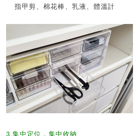
指甲剪、棉花棒、乳液、體溫計
3.集中定位，集中收納