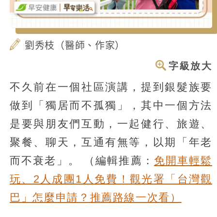
劉秀枝（醫師、作家）
字級放大
不久前在一個社區演講，提到銀髮族要
做到「獨居而不孤獨」，其中一個方法
是要與朋友們互動，一起健行、旅遊、
聚餐、聊天，互通有無等，以期「年老
而不衰老」。
（編輯推薦：
免開車輕鬆
玩、2人成團1人免費！觀光署「台灣觀
巴」怎麼申請？推薦路線一次看）