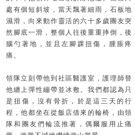
處有個短斜坡，當天飄著細雨，石板地
濕滑，向來動作靈活的六十多歲團友突
然腳底一滑，整個人往後重重摔倒，後
腦勺著地，並且左腳踝扭傷，腫脹疼
痛。
領隊立刻帶他到社區醫護室，護理師替
他纏上彈性繃帶並冰敷。我們都認為只
是扭傷，沒有骨折，於是這三天的行
程，他都坐在從飯店借來的輪椅，由領
隊和團友們輪流推著，偶爾服用止痛