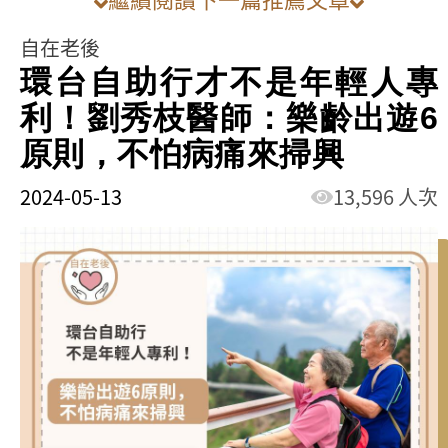
自在老後
環台自助行才不是年輕人專
利！劉秀枝醫師：樂齡出遊6
原則，不怕病痛來掃興
2024-05-13
13,596 人次