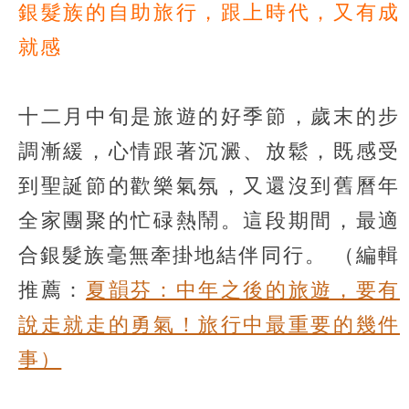
銀髮族的自助旅行，跟上時代，又有成
就感
十二月中旬是旅遊的好季節，歲末的步
調漸緩，心情跟著沉澱、放鬆，既感受
到聖誕節的歡樂氣氛，又還沒到舊曆年
全家團聚的忙碌熱鬧。這段期間，最適
合銀髮族毫無牽掛地結伴同行。
（編輯
推薦：
夏韻芬：中年之後的旅遊，要有
說走就走的勇氣！旅行中最重要的幾件
事）