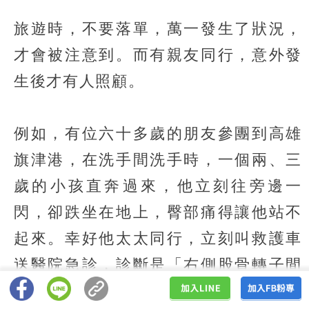
旅遊時，不要落單，萬一發生了狀況，
才會被注意到。而有親友同行，意外發
生後才有人照顧。
例如，有位六十多歲的朋友參團到高雄
旗津港，在洗手間洗手時，一個兩、三
歲的小孩直奔過來，他立刻往旁邊一
閃，卻跌坐在地上，臀部痛得讓他站不
起來。幸好他太太同行，立刻叫救護車
送醫院急診，診斷是「右側股骨轉子間
骨折」。當晚，他接受復位內固定手