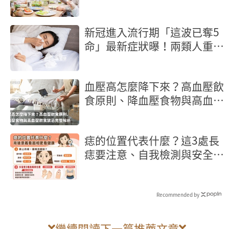
個健康百歲祕訣
新冠進入流行期「這波已奪5
命」最新症狀曝！兩類人重症
風險高
血壓高怎麼降下來？高血壓飲
食原則、降血壓食物與高血壓
飲食禁忌完整解析
痣的位置代表什麼？這3處長
痣要注意、自我檢測與安全除
痣指南
Recommended by
繼續閱讀下一篇推薦文章