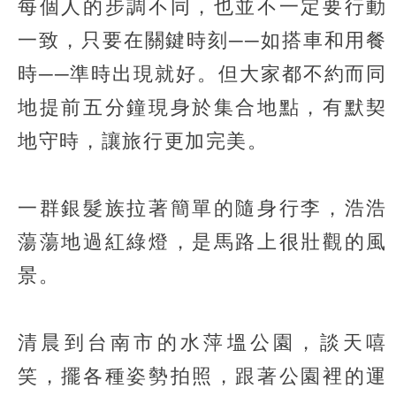
每個人的步調不同，也並不一定要行動
一致，只要在關鍵時刻──如搭車和用餐
時──準時出現就好。但大家都不約而同
地提前五分鐘現身於集合地點，有默契
地守時，讓旅行更加完美。
一群銀髮族拉著簡單的隨身行李，浩浩
蕩蕩地過紅綠燈，是馬路上很壯觀的風
景。
清晨到台南市的水萍塭公園，談天嘻
笑，擺各種姿勢拍照，跟著公園裡的運