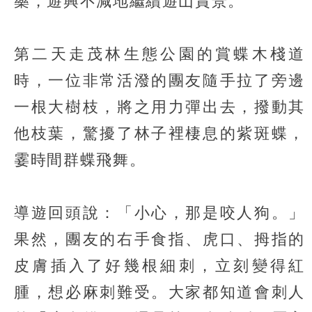
藥，遊興不減地繼續遊山賞景。
第二天走茂林生態公園的賞蝶木棧道
時，一位非常活潑的團友隨手拉了旁邊
一根大樹枝，將之用力彈出去，撥動其
他枝葉，驚擾了林子裡棲息的紫斑蝶，
霎時間群蝶飛舞。
導遊回頭說：「小心，那是咬人狗。」
果然，團友的右手食指、虎口、拇指的
皮膚插入了好幾根細刺，立刻變得紅
腫，想必麻刺難受。大家都知道會刺人