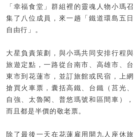
「幸福食堂」群組裡的靈魂人物小瑪召
集了八位成員，來一趟「鐵道環島五日
自由行」。
大星負責策劃，與小瑪共同安排行程與
旅遊定點，一路從台南市、高雄市、台
東市到花蓮市，並訂旅館或民宿，上網
搶買火車票，囊括高鐵、台鐵（莒光、
自強、太魯閣、普悠瑪號和區間車），
而且都是半價的敬老票。
除了最後一天在花蓮雇用開九人座休旅