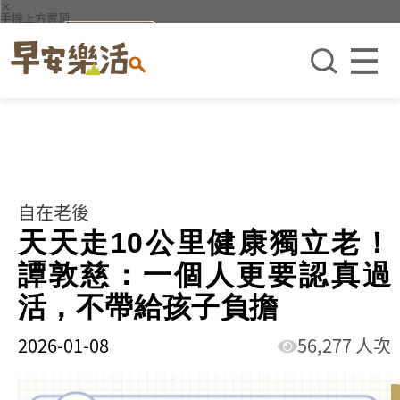
×
手機上方置頂
自在老後
天天走10公里健康獨立老！
譚敦慈：一個人更要認真過
活，不帶給孩子負擔
2026-01-08
56,277 人次