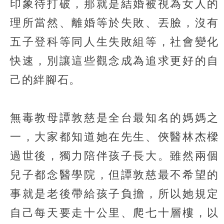
印象待打破，那就是結婚被視為女人的
理所當然、離婚等於失敗、丟臉，沒有
五子登科等同人生失敗組等，社會變化
快速，別讓這些觀念成為追求更好的自
己的絆腳石。
無毒教母譚敦慈是全台最知名的媽媽之
一，大家都知道她在先生、俠醫林杰樑
過世後，獨力陪伴孩子長大。雖然兩個
兒子都念醫學院，但譚敦慈最不希望的
事就是老後帶給孩子負擔，所以她規定
自己每天要走十公里、爬七十層樓，以