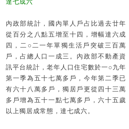
達七成六
內政部統計，國內單人戶占比過去廿年
從百分之八點五增至十四，增幅達六成
四，二○二一年單獨生活戶突破三百萬
戶，占總人口一成三。內政部不動產資
訊平台統計，老年人口住宅數於一○九年
第一季為五十七萬多戶，今年第二季已
有六十八萬多戶，獨居戶更從四十三萬
多戶增為五十一點七萬多戶，六十五歲
以上獨居成常態，達七成六。