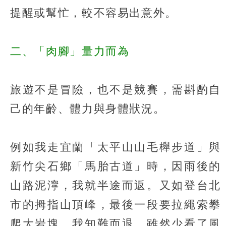
提醒或幫忙，較不容易出意外。
二、「肉腳」量力而為
旅遊不是冒險，也不是競賽，需斟酌自
己的年齡、體力與身體狀況。
例如我走宜蘭「太平山山毛櫸步道」與
新竹尖石鄉「馬胎古道」時，因雨後的
山路泥濘，我就半途而返。又如登台北
市的拇指山頂峰，最後一段要拉繩索攀
爬大岩塊，我知難而退。雖然少看了風