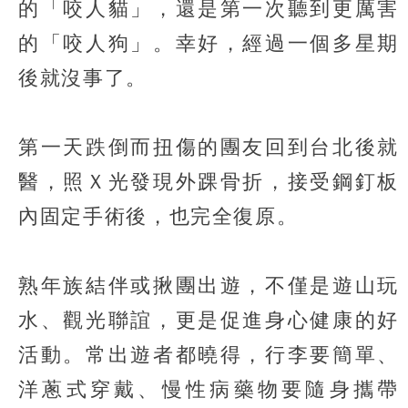
的「咬人貓」，還是第一次聽到更厲害
的「咬人狗」。幸好，經過一個多星期
後就沒事了。
第一天跌倒而扭傷的團友回到台北後就
醫，照Ｘ光發現外踝骨折，接受鋼釘板
內固定手術後，也完全復原。
熟年族結伴或揪團出遊，不僅是遊山玩
水、觀光聯誼，更是促進身心健康的好
活動。常出遊者都曉得，行李要簡單、
洋蔥式穿戴、慢性病藥物要隨身攜帶