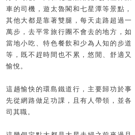
車的司機，遊太魯閣和七星潭等景點，
其他大都是靠著雙腿，每天走路超過一
萬步，去平常旅行團不會去的地方，如
當地小吃、特色餐飲和少為人知的步道
等，既不趕時間也不累，悠閒、舒適又
愉悅。
這趟愉快的環島鐵道行，主要歸功於事
先從網路做足功課，且有人帶領，並各
司其職。
這幾個定點大都是大星夫婦之前來過且