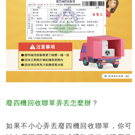
廢四機回收聯單弄丟怎麼辦
？
如果不小心弄丟廢四機回收聯單，你可