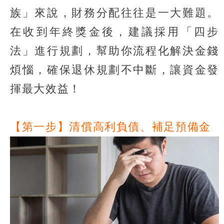
族」來說，財務分配往往是一大難題。
在收到年終獎金後，建議採用「四步
法」進行規劃，幫助你流程化解決金錢
煩惱，確保退休規劃不中斷，讓資金發
揮最大效益！
【第一步】清償高利負債、補足預備金