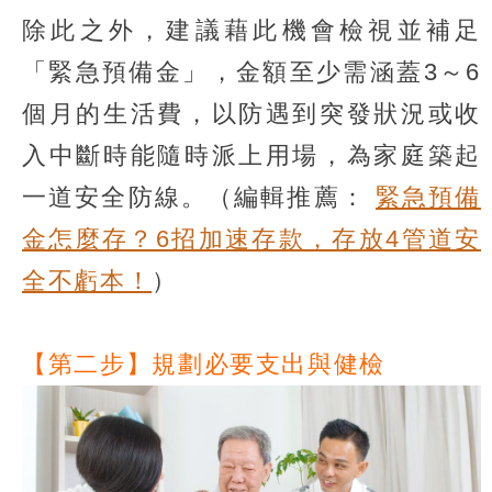
除此之外，建議藉此機會檢視並補足
「緊急預備金」，金額至少需涵蓋3～6
個月的生活費，以防遇到突發狀況或收
入中斷時能隨時派上用場，為家庭築起
一道安全防線。（編輯推薦：
緊急預備
金怎麼存？6招加速存款，存放4管道安
全不虧本！
）
【第二步】規劃必要支出與健檢