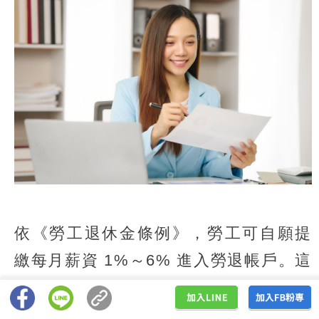
依《勞工退休金條例》，勞工可自願提
繳每月薪資 1%～6% 進入勞退帳戶。這
筆自提金額，將全數從當年度個人所得
總額中扣除，可直接減少應繳稅額，且