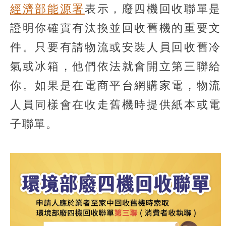
經濟部能源署
表示，廢四機回收聯單是
證明你確實有汰換並回收舊機的重要文
件。只要有請物流或安裝人員回收舊冷
氣或冰箱，他們依法就會開立第三聯給
你。如果是在電商平台網購家電，物流
人員同樣會在收走舊機時提供紙本或電
子聯單。