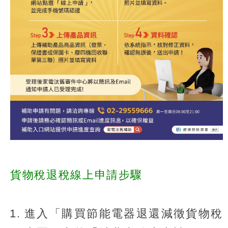
貨物稅退稅線上申請步驟
進入「購買節能電器退還減徵貨物稅