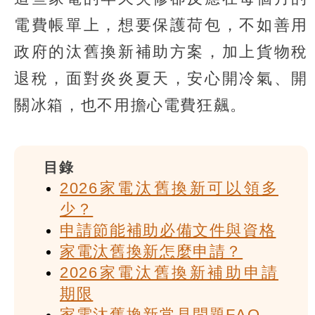
電費帳單上，想要保護荷包，不如善用
政府的汰舊換新補助方案，加上貨物稅
退稅，面對炎炎夏天，安心開冷氣、開
關冰箱，也不用擔心電費狂飆。
目錄
2026家電汰舊換新可以領多
少？
申請節能補助必備文件與資格
家電汰舊換新怎麼申請？
2026家電汰舊換新補助申請
期限
家電汰舊換新常見問題FAQ