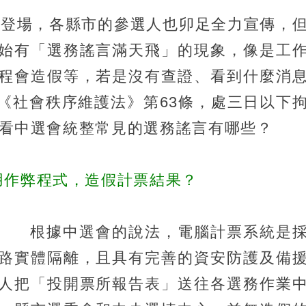
週六登場，各縣市的參選人也卯足全力宣傳，
始有「選務謠言滿天飛」的現象，像是工
程會造假等，若是沒有查證、看到什麼消
《社會秩序維護法》第63條，處三日以下
來看看中選會統整常見的選務謠言有哪些？
用作弊程式，造假計票結果？
根據中選會的說法，電腦計票系統是
路實體隔離，且具有完善的資安防護及備
人把「投開票所報告表」送往各選務作業