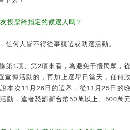
好友投票給指定的候選人嗎？
起，任何人皆不得從事競選或助選活動
。
6條第1項、第2項來看，為避免干擾民眾，
競選宣傳活動的，再加上選舉日當天，任何
本次11月26日的選舉，從11月25日的
活動，違者恐罰新台幣50萬以上、500萬