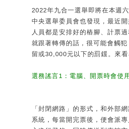
2022年九合一選舉即將在本
中央選舉委員會也發現，最近開
人員都是安排好的樁腳、計票過
就跟著轉傳的話，很可能會觸犯
留或30,000元以下的罰鍰。
選務謠言1：電腦、開票時會使
「封閉網路」的形式，和外部網
系統，每當開完票後，便會派專