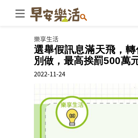
樂享生活
選舉假訊息滿天飛，轉傳
別做，最高挨罰500萬
2022-11-24