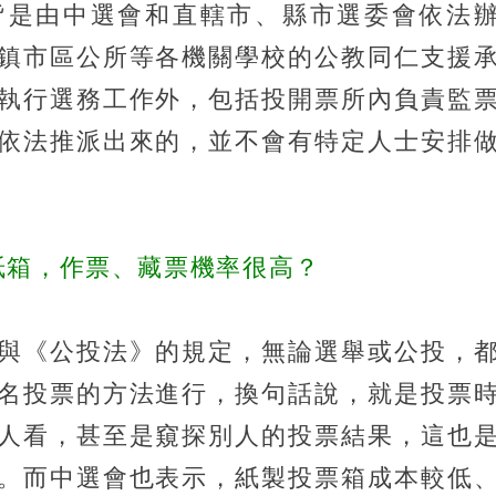
皆是由中選會和直轄市、縣市選委會依法
鎮市區公所等各機關學校的公教同仁支援
執行選務工作外，包括投開票所內負責監
依法推派出來的，並不會有特定人士安排
紙箱，作票、藏票機率很高？
與《公投法》的規定，無論選舉或公投，
名投票的方法進行，換句話說，就是投票
人看，甚至是窺探別人的投票結果，這也
。而中選會也表示，紙製投票箱成本較低