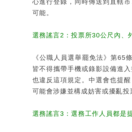
心進行登錄，同時傳送到直轄市
可能。
選務謠言2：投票所30公尺內
《公職人員選舉罷免法》第65
皆不得攜帶手機或錄影設備進入
也違反這項規定。中選會也提醒
可能會涉嫌並構成妨害或擾亂投
選務謠言3：選務工作人員都是