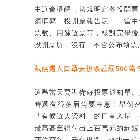
中選會提醒，法規明定各投開票
須填寫「投開票報告表」，當中
票數、用餘選票等，核對完畢後
投開票所，沒有「不會公布領票
戴候選人口罩去投票恐罰500萬
選舉當天要準備好投票通知單、
時還有很多眉角要注意！舉例
「有候選人資料」的口罩入場，
最高甚至得付出上百萬元的罰鍰
守住荷包、安心投票，趕快一起