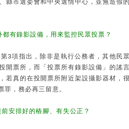
、縣市選委會和中央選情中心，並無造假
、外都有錄影設備，用來監控民眾投票？
條第3項指出，除非是執行公務者，其他民
投開票所，而「投票所有錄影設備」的謠
，若真的在投開票所附近架設攝影器材，
票罪，務必再三留意。
提前安排好的樁腳、有失公正？