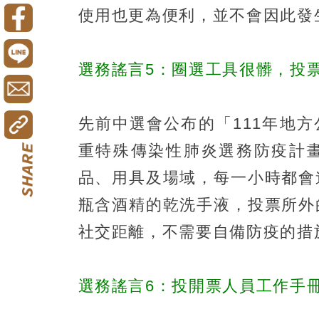
使用也更為便利，並不會因此發
選務謠言5：圈選工具很髒，投
先前中選會公布的「111年地
重特殊傳染性肺炎選務防疫計
品、用具及場域，每一小時都會
瓶含酒精的乾洗手液，投票所外
社交距離，不需要自備防疫的措
選務謠言6：投開票人員工作手