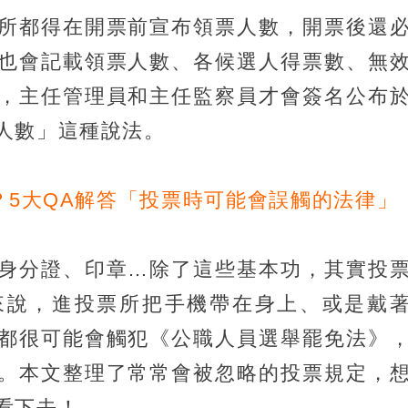
所都得在開票前宣布領票人數，開票後還
也會記載領票人數、各候選人得票數、無
，主任管理員和主任監察員才會簽名公布
人數」這種說法。
？5大QA解答「投票時可能會誤觸的法律」
身分證、印章…除了這些基本功，其實投
來說，進投票所把手機帶在身上、或是戴
都很可能會觸犯《公職人員選舉罷免法》
。本文整理了常常會被忽略的投票規定，
看下去！