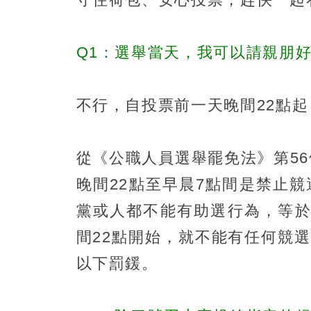
Q1：選舉當天，我可以請親朋
不行，自投票前一天晚間22點
從《公職人員選舉罷免法》第5
晚間22點至早晨7點間是禁止
黨或人都不能有助選行為，等於說
間22點開始，就不能有任何競選
以下罰鍰。