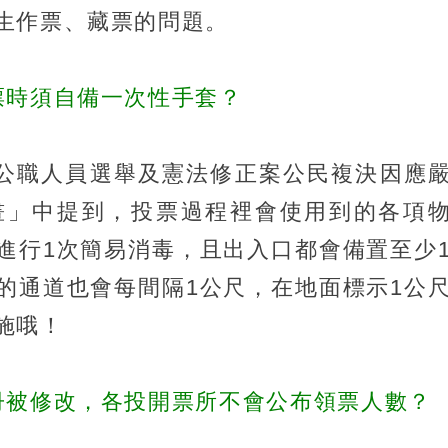
生作票、藏票的問題。
票時須自備一次性手套？
方公職人員選舉及憲法修正案公民複決因應
畫」中提到，投票過程裡會使用到的各項
進行1次簡易消毒，且出入口都會備置至少
的通道也會每間隔1公尺，在地面標示1公
施哦！
冊被修改，各投開票所不會公布領票人數？