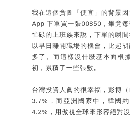
我在這個貪圖「便宜」的背景因
App 下單買一張00850，
忙碌的上班族來說，下單的瞬間
以早日離開職場的機會，比起胡
多了。而這樣沒什麼基本面根據
初，累積了一些張數。
台灣投資人眞的很幸福，彭博（B
3.7%，而亞洲國家中，韓國約2
4.2%，用傲視全球來形容絕對