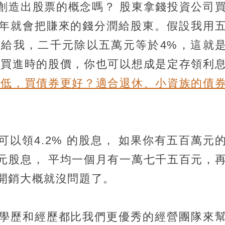
創造出股票的概念嗎？ 股東拿錢投資公司
年就會把賺來的錢分潤給股東。假設我用
給我，二千元除以五萬元等於4%，這就
以買進時的股價，你也可以想成是定存領利
率低，買債券更好？適合退休、小資族的債
以領4.2% 的股息， 如果你有五百萬元
元股息， 平均一個月有一萬七千五百元，
開銷大概就沒問題了。
學歷和經歷都比我們更優秀的經營團隊來