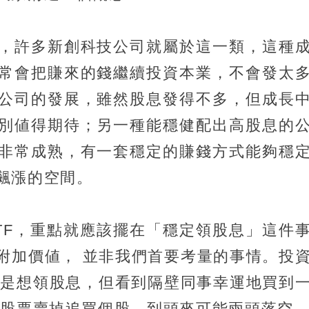
，許多新創科技公司就屬於這一類，這種
常會把賺來的錢繼續投資本業，不會發太
公司的發展，雖然股息發得不多，但成長
別値得期待；另一種能穩健配出高股息的
非常成熟，有一套穩定的賺錢方式能夠穩
飆漲的空間。
TF，重點就應該擺在「穩定領股息」這件
附加價値， 並非我們首要考量的事情。投
明明是想領股息，但看到隔壁同事幸運地買到
的股票賣掉追買個股，到頭來可能兩頭落空