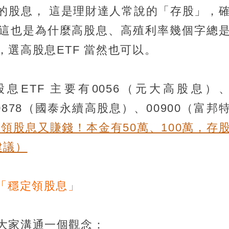
的股息， 這是理財達人常說的「存股」，
這也是為什麼高股息、高殖利率幾個字總
選高股息ETF 當然也可以。
ETF 主要有0056（元大高股息）
0878（國泰永續高股息）、00900（富邦
想領股息又賺錢！本金有50萬、100萬，存
建議）
「穩定領股息」
大家溝通一個觀念：