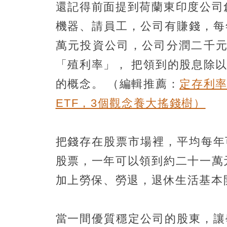
還記得前面提到荷蘭東印度公司
機器、請員工，公司有賺錢，每
萬元投資公司，公司分潤二千元
「殖利率」， 把領到的股息除
的概念。
（編輯推薦：
定存利
ETF，3個觀念養大搖錢樹）
把錢存在股票市場裡，平均每年可
股票，一年可以領到約二十一萬
加上勞保、勞退，退休生活基本
當一間優質穩定公司的股東，讓