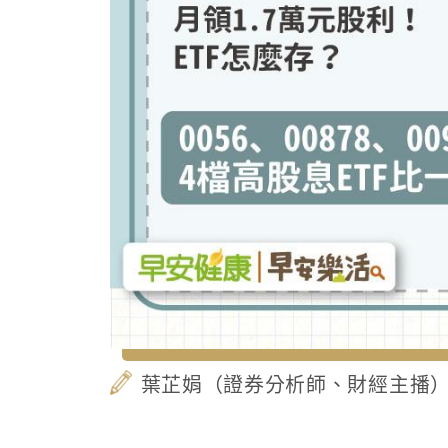
葉芷娟（證券分析師、財經主播