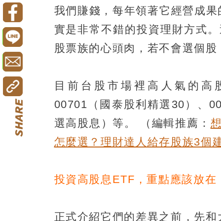
我們賺錢，每年領著它經營成果
實是非常不錯的投資理財方式。
股票族的心頭肉，若不會選個股，
目前台股市場裡高人氣的高股息
00701（國泰股利精選30）、0
選高股息）等。
（編輯推薦：
怎麼選？理財達人給存股族3個
投資高股息ETF，重點應該放在
正式介紹它們的差異之前，先和