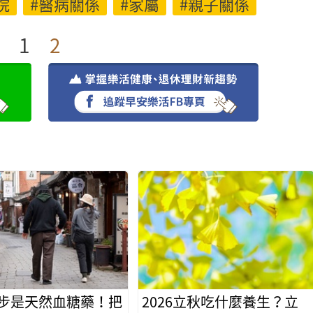
院
#醫病關係
#家屬
#親子關係
1
2
步是天然血糖藥！把
2026立秋吃什麼養生？立