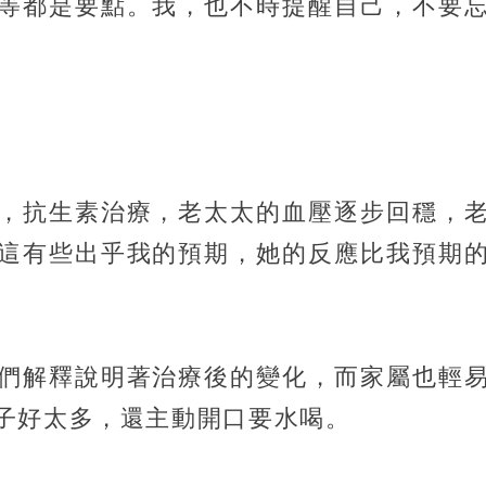
等都是要點。我，也不時提醒自己，不要
，抗生素治療，老太太的血壓逐步回穩，
這有些出乎我的預期，她的反應比我預期
們解釋說明著治療後的變化，而家屬也輕
子好太多，還主動開口要水喝。