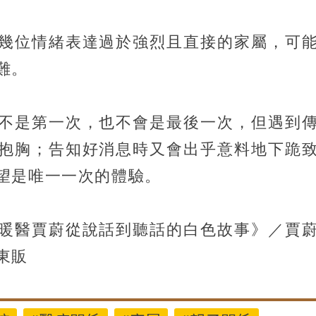
幾位情緒表達過於強烈且直接的家屬，可
難。
不是第一次，也不會是最後一次，但遇到
抱胸；告知好消息時又會出乎意料地下跪
望是唯一一次的體驗。
暖醫賈蔚從說話到聽話的白色故事》／賈
東販