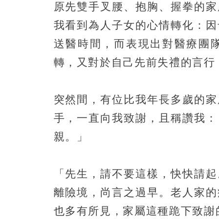
原先雙手叉腰、抱胸、握拳的家
我看到為人子女的心情轉化：因
送醫時間，而表現出對醫療團
轉，又對於自己先前失禮的言行
突然間，有位比我年長多歲的家
手，一直向我致謝，且稱讚我：
親。」
「先生，請不要這樣，快快請起
離險境，尚言之過早。老人家的
也多有所見，家屬這種跪下致謝