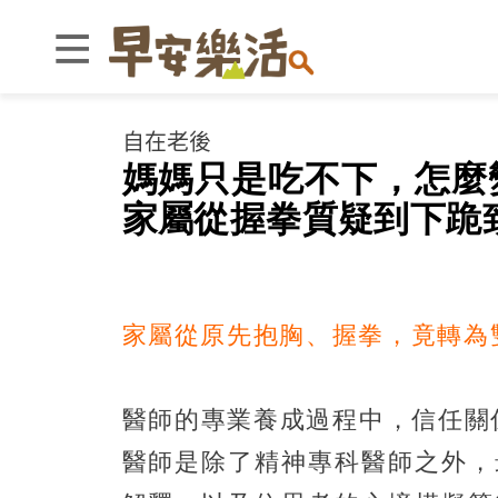
自在老後
媽媽只是吃不下，怎麼
家屬從握拳質疑到下跪致
家屬從原先抱胸、握拳，竟轉為
醫師的專業養成過程中，信任關
醫師是除了精神專科醫師之外，