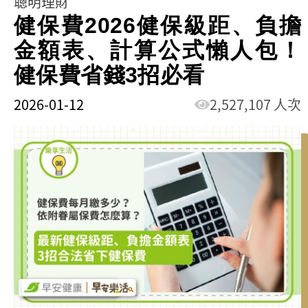
聰明理財
健保費2026健保級距、負擔
金額表、計算公式懶人包！
健保費省錢3招必看
2026-01-12
2,527,107 人次