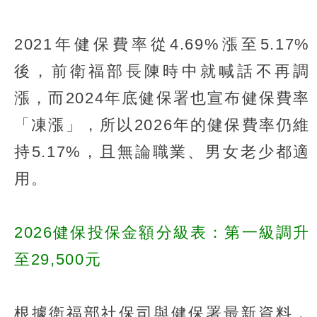
2021年健保費率從4.69%漲至5.17%
後，前衛福部長陳時中就喊話不再調
漲，而2024年底健保署也宣布健保費率
「凍漲」，所以2026年的健保費率仍維
持5.17%，且無論職業、男女老少都適
用。
2026健保投保金額分級表：第一級調升
至29,500元
根據衛福部社保司與健保署最新資料，