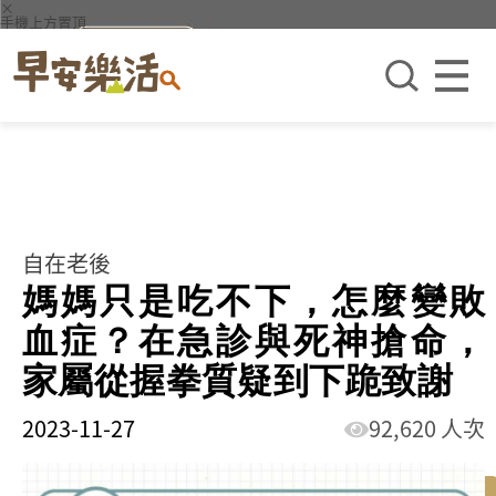
×
手機上方置頂
自在老後
媽媽只是吃不下，怎麼變敗
血症？在急診與死神搶命，
家屬從握拳質疑到下跪致謝
2023-11-27
92,620 人次