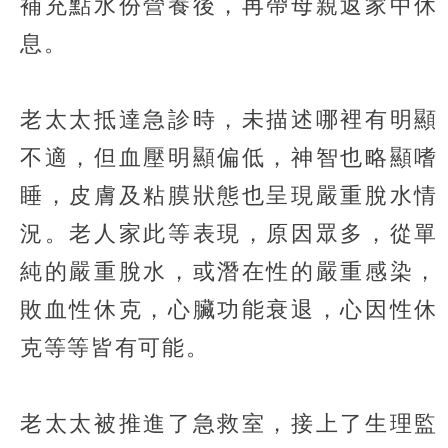
補充點水份營養後，再帶母親返家中休
息。
老太太抵達急診時，未描述哪裡有明顯
不適，但血壓明顯偏低，神智也略顯嗜
睡，皮膚及粘膜狀態也呈現嚴重脫水情
況。老人家此等表現，原因眾多，從單
純的嚴重脫水，或潛在性的嚴重感染，
敗血性休克，心臟功能衰退，心因性休
克等等皆有可能。
老太太被推進了急救室，接上了生理監