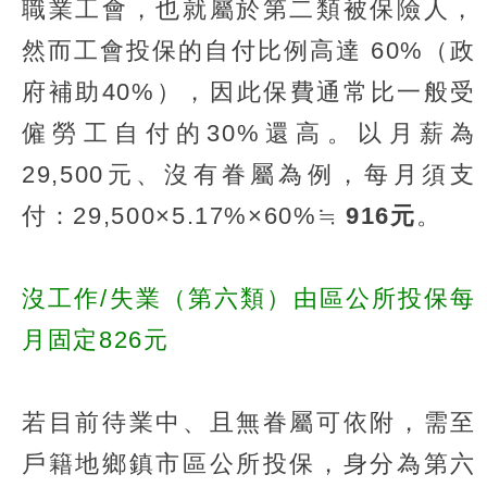
職業工會，也就屬於第二類被保險人，
然而工會投保的自付比例高達 60%（政
府補助40%），因此保費通常比一般受
僱勞工自付的30%還高。以月薪為
29,500元、沒有眷屬為例，每月須支
付：29,500×5.17%×60%≒
916元
。
沒工作/失業（第六類）由區公所投保每
月固定826元
若目前待業中、且無眷屬可依附，需至
戶籍地鄉鎮市區公所投保，身分為第六