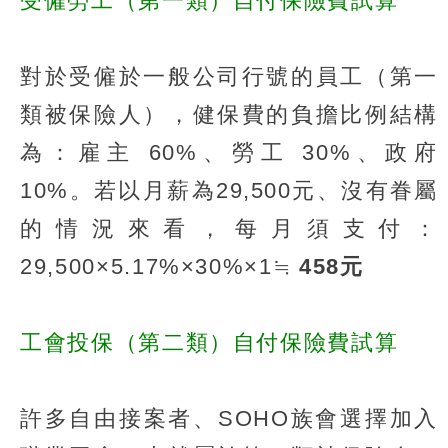
受僱勞工（第一類）自付保險費試算
對於受僱於一般公司行號的員工（第一
類被保險人），健保費的負擔比例結構
為：雇主 60%、勞工 30%、政府
10%。若以月薪為29,500元、沒有眷屬
的情況來看，每月須支付：
29,500×5.17%×30%×1≒
458元
工會投保（第二類）自付保險費試算
許多自由接案者、SOHO族會選擇加入