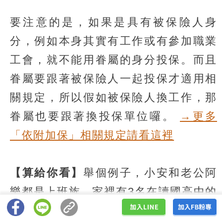
要注意的是，如果是具有被保險人身
分，例如本身其實有工作或有參加職業
工會，就不能用眷屬的身分投保。而且
眷屬要跟著被保險人一起投保才適用相
關規定，所以假如被保險人換工作，那
眷屬也要跟著換投保單位囉。
→更多
「依附加保」相關規定請看這裡
【算給你看】
舉個例子，小安和老公阿
樂都是上班族，家裡有3名在讀國高中的
孩子、以及小安年邁的父親與母親（皆