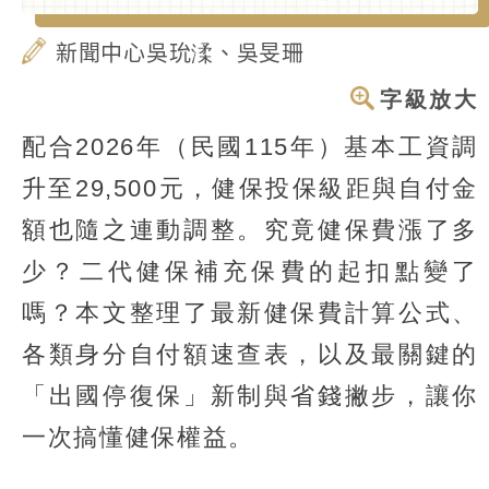
新聞中心吳玧渘、吳旻珊
字級放大
配合2026年（民國115年）基本工資調
升至29,500元，健保投保級距與自付金
額也隨之連動調整。究竟健保費漲了多
少？二代健保補充保費的起扣點變了
嗎？本文整理了最新健保費計算公式、
各類身分自付額速查表，以及最關鍵的
「出國停復保」新制與省錢撇步，讓你
一次搞懂健保權益。