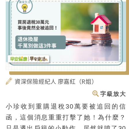
資深保險經紀人 廖嘉紅（R姐）
字級放大
小珍收到重購退稅30萬要被追回的信
函，這個消息重重打擊了她！為什麼？
只是遷出戶籍的小動作，居然就噴了30