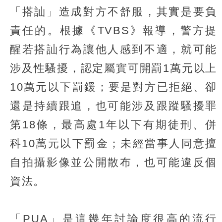
「搭訕」造成對方不舒服，其實是要負
責任的。根據《TVBS》報導，警方提
醒若搭訕行為讓他人感到不適，就可能
涉及性騷擾，認定屬實可開罰1萬元以上
10萬元以下罰鍰；要是對方已拒絕、卻
還是持續跟追，也可能涉及跟蹤騷擾罪
第18條，最高處1年以下有期徒刑、併
科10萬元以下罰金；未經當事人同意擅
自拍攝影像並公開散布，也可能違反個
資法。
「PUA」是這幾年討論度很高的流行