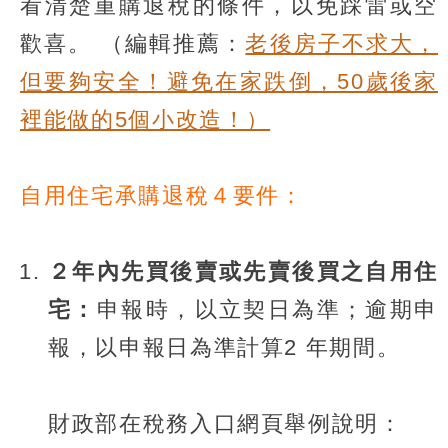
看清楚重購退稅的條件，以免踩雷或空
歡喜。
（編輯推薦：
老後房子不求大，
但要夠安全！避免在家跌倒，50歲後家
裡能做的5個小改造！）
自用住宅承購退稅４要件：
２年內先買後賣或先賣後買之自用住
宅：
申報時，以立契日為準；逾期申
報，以申報日為準計算2 年期間。
財政部在稅務入口網頁舉例說明：