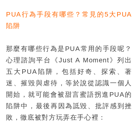
PUA行為手段有哪些？常見的5大PUA
陷阱
那麼有哪些行為是PUA常用的手段呢？
心理諮詢平台《Just A Moment》列出
五大PUA陷阱，包括好奇、探索、著
迷、摧毀與虐待，等於說從認識一個人
開始，就可能會被甜言蜜語拐進PUA的
陷阱中，最後再因為詆毀、批評感到挫
敗，徹底被對方玩弄在手心裡：