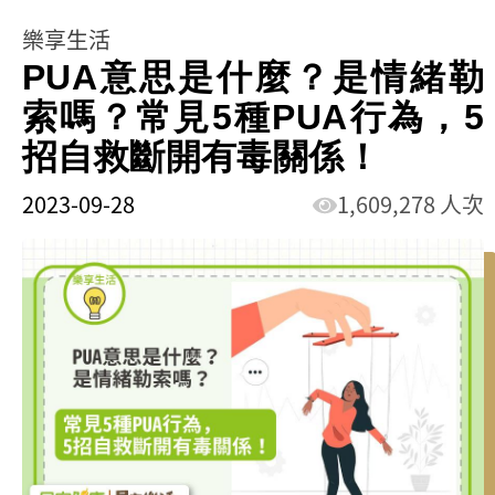
樂享生活
PUA意思是什麼？是情緒勒
索嗎？常見5種PUA行為，5
招自救斷開有毒關係！
2023-09-28
1,609,278 人次