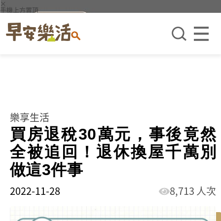
×
手機上方置頂
樂享生活
買房退稅30萬元，事後竟然
全被追回！退休換屋千萬別
做這3件事
2022-11-28
8,713 人次