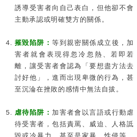
誘導受害者向自己表白，但他卻不會
主動承認或明確雙方的關係。
摧毀陷阱：
等到親密關係成立後，加
害者就會表現得忽冷忽熱、若即若
離，讓受害者會認為「要想盡方法去
討好他」，進而出現卑微的行為，甚
至沉淪在挫敗的感情中無法自拔。
虐待陷阱：
加害者會以言語或行動虐
待受害者，包括責罵、威迫、人格詆
毀或冷暴力，甚至是家暴、性侵等，