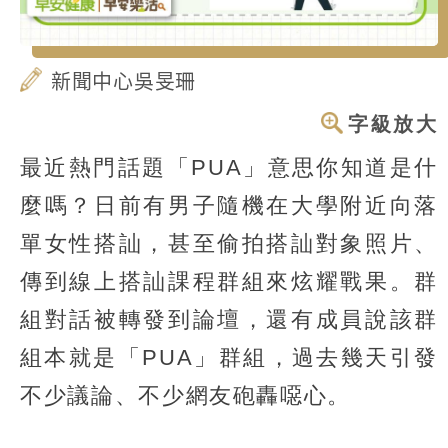
新聞中心吳旻珊
字級放大
最近熱門話題「PUA」意思你知道是什
麼嗎？日前有男子隨機在大學附近向落
單女性搭訕，甚至偷拍搭訕對象照片、
傳到線上搭訕課程群組來炫耀戰果。群
組對話被轉發到論壇，還有成員說該群
組本就是「PUA」群組，過去幾天引發
不少議論、不少網友砲轟噁心。