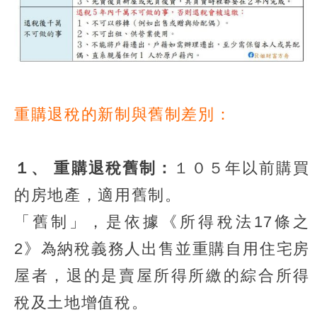
重購退稅的新制與舊制差別：
１、 重購退稅舊制：
１０５年以前購買
的房地產，適用舊制。
「舊制」，是依據《所得稅法17條之
2》為納稅義務人出售並重購自用住宅房
屋者，退的是賣屋所得所繳的綜合所得
稅及土地增值稅。