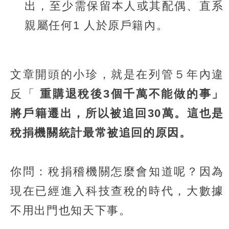
出，至少需保留本人或其配偶、直系
親屬任何1 人於原戶籍內。
文章開頭的小珍，就是在列管５年內違
反「
重購退稅後3個千萬不能做的事」
將戶籍遷出，所以被追回30萬。這也是
稅捐機關統計最常被追回的原因。
你問：稅捐稽機關怎麼會知道呢？因為
現在已經進入科技查稅的時代，大數據
不用出門也知天下事。