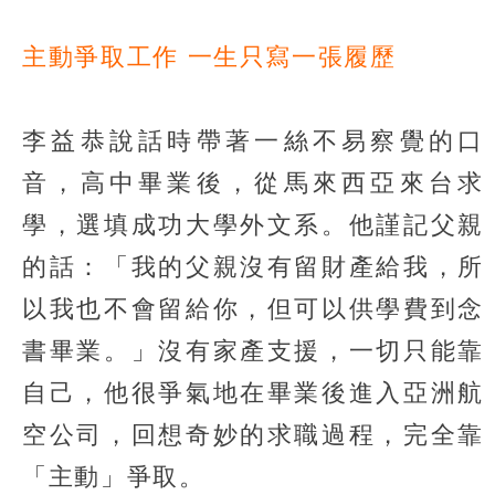
主動爭取工作 一生只寫一張履歷
李益恭說話時帶著一絲不易察覺的口
音，高中畢業後，從馬來西亞來台求
學，選填成功大學外文系。他謹記父親
的話：「我的父親沒有留財產給我，所
以我也不會留給你，但可以供學費到念
書畢業。」沒有家產支援，一切只能靠
自己，他很爭氣地在畢業後進入亞洲航
空公司，回想奇妙的求職過程，完全靠
「主動」爭取。