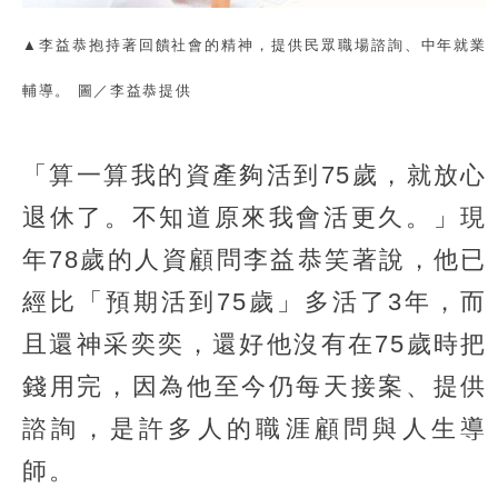
▲李益恭抱持著回饋社會的精神，提供民眾職場諮詢、中年就業
輔導。 圖／李益恭提供
「算一算我的資產夠活到75歲，就放心
退休了。不知道原來我會活更久。」現
年78歲的人資顧問李益恭笑著說，他已
經比「預期活到75歲」多活了3年，而
且還神采奕奕，還好他沒有在75歲時把
錢用完，因為他至今仍每天接案、提供
諮詢，是許多人的職涯顧問與人生導
師。