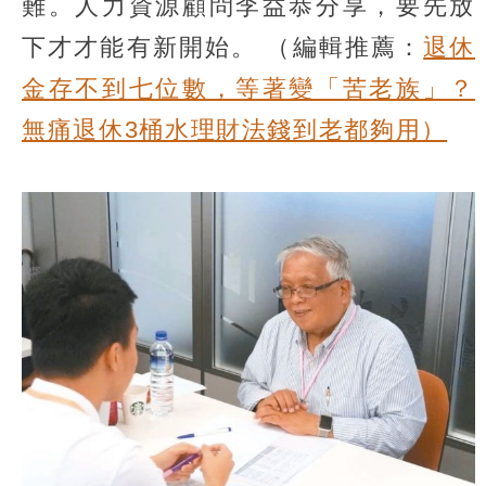
難。人力資源顧問李益恭分享，要先放
下才才能有新開始。
（編輯推薦：
退休
金存不到七位數，等著變「苦老族」？
無痛退休3桶水理財法錢到老都夠用）