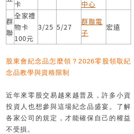
卡
中心
全家禮
群
群聯電
物卡
3/25
5/27
宏遠
聯
子
100元
股東會紀念品怎麼領？2026零股領取紀
念品教學與資格限制
近年來零股交易越來越普及，許多小資
投資人也想參與這場紀念品盛宴。了解
各家公司的規定，才能確保自己的權益
不受損。