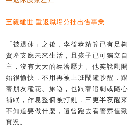
至親離世 重返職場分批出售專業
「被退休」之後，李益恭精算已有足夠
資產支應未來生活，且孩子已可獨立自
主，沒有太大的經濟壓力。他笑說剛開
始很愉快，不用再被上班鬧鐘吵醒，跟
著朋友種花、旅遊，也跟著追劇或隨心
補眠，作息整個被打亂，三更半夜醒來
不知道要做什麼，還曾跑去看警察值勤
實況。