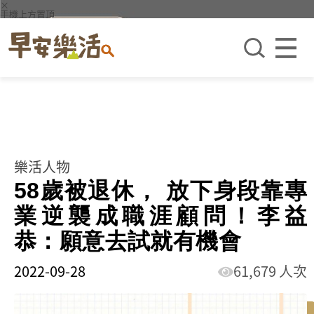
×
手機上方置頂
樂活人物
58歲被退休， 放下身段靠專
業逆襲成職涯顧問！李益
恭：願意去試就有機會
2022-09-28
61,679 人次