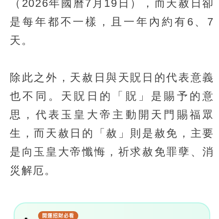
（2026年國曆7月19日），而天赦日卻
是每年都不一樣，且一年內約有6、7
天。
除此之外，天赦日與天貺日的代表意義
也不同。天貺日的「貺」是賜予的意
思，代表玉皇大帝主動開天門賜福眾
生，而天赦日的「赦」則是赦免，主要
是向玉皇大帝懺悔，祈求赦免罪孽、消
災解厄。