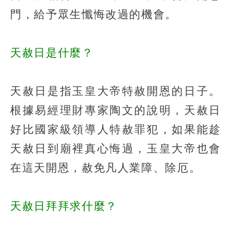
門，給予眾生懺悔改過的機會。
天赦日是什麼？
天赦日是指玉皇大帝特赦開恩的日子。
根據易經理財專家陶文的說明，天赦日
好比國家級領導人特赦罪犯，如果能趁
天赦日到廟裡真心悔過，玉皇大帝也會
在這天開恩，赦免凡人業障、除厄。
天赦日拜拜求什麼？