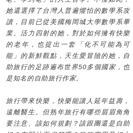
她還選擇了台灣人普遍懼怕的數學系攻
讀，目前已從美國梅岡城大學數學系畢
業。活力四射的她，對於如何擁有快樂
的老年，也提出一套「化不可能為可
能」的新鮮觀點，天生愛冒險的她，自
助旅行的足跡遍布世界50多個國家，也
是知名的自助旅行作家。
旅行帶來快樂，快樂能讓人延年益壽，
遠離醫生。但熟年旅行有哪些眉眉角角
要注意、該如何規劃？該跟團還是自助