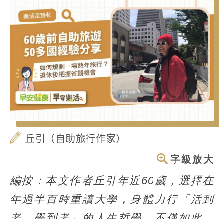
丘引（自助旅行作家）
字級放大
編按：本文作者丘引年近60歲，選擇在
年過半百時重讀大學，身體力行「活到
老、學到老」的人生哲學。不僅如此，