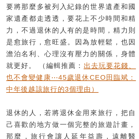
要將那麼多被列入紀錄的世界遺產和國
家遺產都走透透，要花上不少時間和精
力，不過退休的人有的是時間，精力則
是愈旅行，愈旺盛。因為放輕鬆，也因
澹泊名利、心理沒有壓力的關係，身體
就更好。
（編輯推薦：
出去玩要花錢、
也不會變健康⋯45歲退休CEO田臨斌：
中年後越該旅行的3個理由）
退休的人，若將退休金用來旅行，把自
己喜歡的地方做一個完整的旅遊計畫，
那麼，旅行會讓人延年益壽，遠離醫