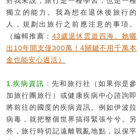
對我來說，旅行是一種學習，也是一種
獨立的能力。我為想在退休後旅行的
人，規劃出旅行之前應注意的事項。
（編輯推薦：
43歲退休雲遊四海、她曬
出10年開支僅300萬！4關鍵不用千萬本
金也能安心過活）
1.疾病資訊：
先和旅行社（如果你是參
加旅行團旅行）或健康疾病中心諮詢即
將前往的國度的疾病資訊。例如伊波拉
病毒，就把整個世界搞得緊張兮兮。另
外，旅行時切記遠離戰亂地點，以保平