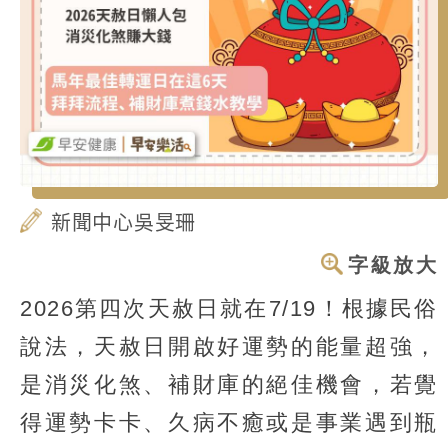
新聞中心吳旻珊
字級放大
2026第四次天赦日就在7/19！根據民俗
說法，天赦日開啟好運勢的能量超強，
是消災化煞、補財庫的絕佳機會，若覺
得運勢卡卡、久病不癒或是事業遇到瓶