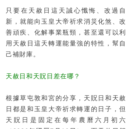
只要在天赦日這天誠心懺悔、改過自
新，就能向玉皇大帝祈求消災化煞、改
善頑疾、化解事業瓶頸，甚至還可以利
用天赦日這天轉運能量強的特性，幫自
己補財庫。
天赦日和天貺日差在哪？
根據草屯敦和宮的分享，天貺日和天赦
日都是和玉皇大帝祈求轉運的日子，但
天貺日是固定在每年農曆六月初六