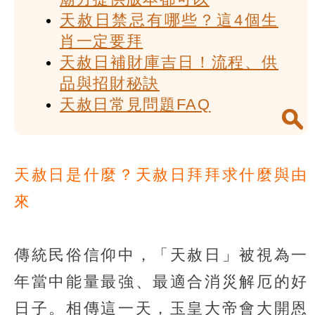
天赦日禁忌有哪些？這4個生
肖一定要拜
天赦日補財庫吉日！流程、供
品與招財秘訣
天赦日常見問題FAQ
天赦日是什麼？天赦日拜拜求什麼與由
來
傳統民俗信仰中，「天赦日」被視為一
年當中能量最強、最適合消災解厄的好
日子。相傳這一天，玉皇大帝會大開恩