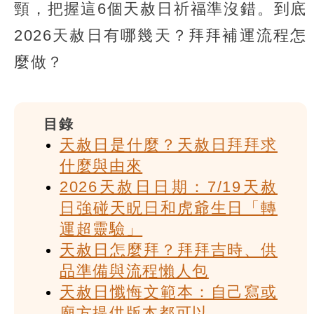
頸，把握這6個天赦日祈福準沒錯。到底
2026天赦日有哪幾天？拜拜補運流程怎
麼做？
目錄
天赦日是什麼？天赦日拜拜求
什麼與由來
2026天赦日日期：7/19天赦
日強碰天眖日和虎爺生日「轉
運超靈驗」
天赦日怎麼拜？拜拜吉時、供
品準備與流程懶人包
天赦日懺悔文範本：自己寫或
廟方提供版本都可以