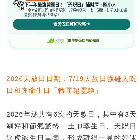
2026天赦日日期：7/19天赦日強碰天眖
日和虎爺生日「轉運超靈驗」
2026年總共有6次的天赦日，其中有3天
剛好和節氣驚蟄、土地婆生日、天貺日
與虎爺生日重疊，形成難得一見的好運