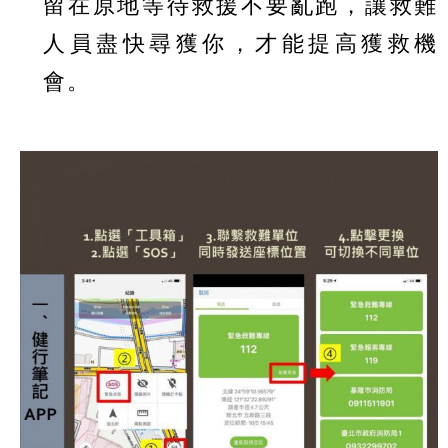
留在原地等待救援不要亂跑，讓救難
人員盡快尋獲你，才能提高獲救機
會。