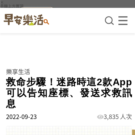
×
手機上方置頂
樂享生活
救命步驟！迷路時這2款App
可以告知座標、發送求救訊
息
2022-09-23
3,835 人次