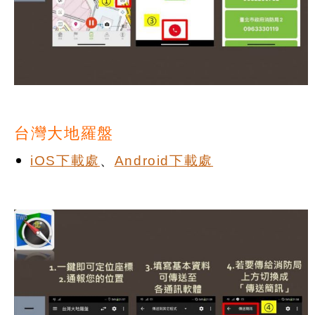
台灣大地羅盤
iOS下載處
、
Android下載處