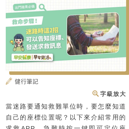
健行筆記
字級放大
當迷路要通知救難單位時，要怎麼知道
自己的座標位置呢？以下來介紹常用的
求救APP，急難時按一鍵即可定位座