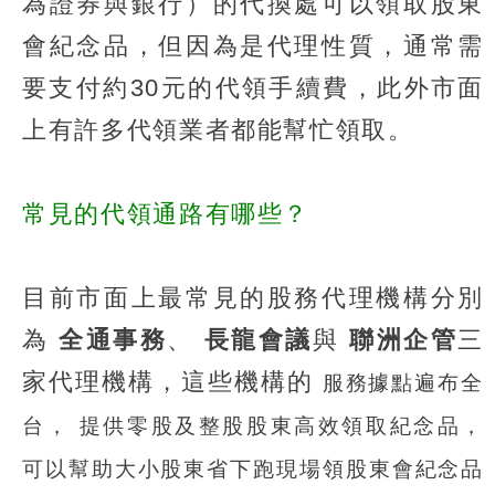
為證券與銀行）的代換處可以領取股東
會紀念品，但因為是代理性質，通常需
要支付約30元的代領手續費，此外市面
上有許多代領業者都能幫忙領取。
常見的代領通路有哪些？
目前市面上最常見的股務代理機構分別
為
全通事務
、
長龍會議
與
聯洲企管
三
家代理機構，這些機構的
服務據點遍布全
台，
提供零股及整股股東高效領取紀念品，
可以幫助大小股東省下跑現場領股東會紀念品