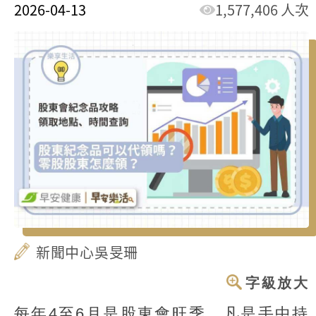
2026-04-13
1,577,406 人次
新聞中心吳旻珊
字級放大
每年4至6月是股東會旺季，凡是手中持