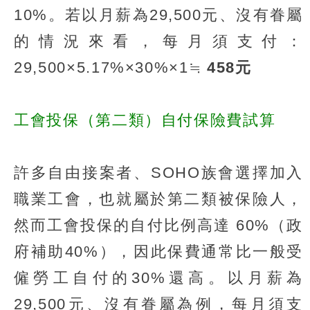
10%。若以月薪為29,500元、沒有眷屬
的情況來看，每月須支付：
29,500×5.17%×30%×1≒
458元
工會投保（第二類）自付保險費試算
許多自由接案者、SOHO族會選擇加入
職業工會，也就屬於第二類被保險人，
然而工會投保的自付比例高達 60%（政
府補助40%），因此保費通常比一般受
僱勞工自付的30%還高。以月薪為
29,500元、沒有眷屬為例，每月須支