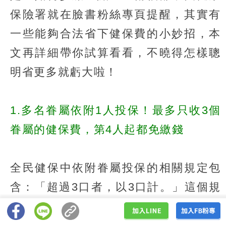
保險署就在臉書粉絲專頁提醒，其實有
一些能夠合法省下健保費的小妙招，本
文再詳細帶你試算看看，不曉得怎樣聰
明省更多就虧大啦！
1.多名眷屬依附1人投保！最多只收3個
眷屬的健保費，第4人起都免繳錢
全民健保中依附眷屬投保的相關規定包
含：「超過3口者，以3口計。」這個規
定對於多口家庭而言可以省到不少錢，
但很多人都不知道！健保署說明，一名