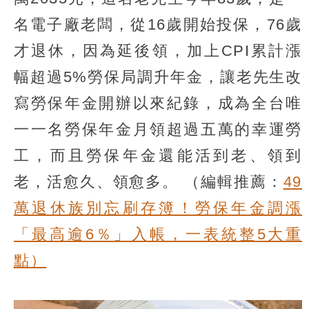
名電子廠老闆，從16歲開始投保，76歲
才退休，因為延後領，加上CPI累計漲
幅超過5%勞保局調升年金，讓老先生改
寫勞保年金開辦以來紀錄，成為全台唯
一一名勞保年金月領超過五萬的幸運勞
工，而且勞保年金還能活到老、領到
老，活愈久、領愈多。
（編輯推薦：
49
萬退休族別忘刷存簿！勞保年金調漲
「最高逾6％」入帳，一表統整5大重
點）