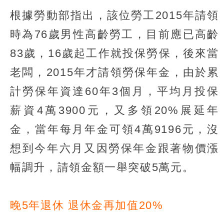
根據勞動部指出，該位勞工2015年請領
時為76歲男性高齡勞工，目前應已高齡
83歲，16歲起工作就投保勞保，後來當
老闆，2015年才請領勞保年金，由於累
計勞保年資達60年3個月，平均月投保
薪資4萬3900元，又多領20%展延年
金，當年每月年金可領4萬9196元，沒
想到今年六月又因勞保年金跟著物價漲
幅調升，請領金額一舉突破5萬元。
晚5年退休 退休金再加值20%