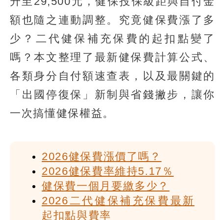
升至29,500元，健保投保級距與自付金
額也隨之連動調整。究竟健保費漲了多
少？二代健保補充保費的起扣點變了
嗎？本文整理了最新健保費計算公式、
各類身分自付額速查表，以及最關鍵的
「出國停復保」新制與省錢撇步，讓你
一次搞懂健保權益。
2026健保費漲價了嗎？
2026健保費率維持5.17％
健保費一個月要繳多少？
2026二代健保補充保費最新
起扣點與費率