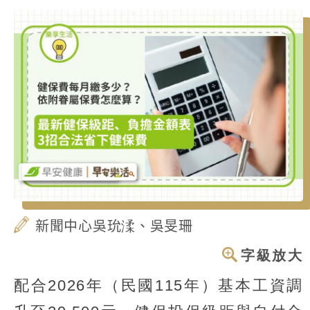
新聞中心吳玧渘、吳旻珊
字級放大
配合2026年（民國115年）基本工資調