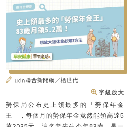
udn聯合新聞網／橘世代
字級放大
勞保局公布史上領最多的「勞保年金
王」，每個月的勞保年金竟然能領高達5
萬2035元，這名老先生今年83歲，是一