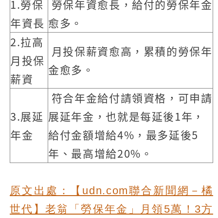
1.勞保
勞保年資愈長，給付的勞保年金
年資長
愈多。
2.拉高
月投保薪資愈高，累積的勞保年
月投保
金愈多。
薪資
符合年金給付請領資格，可申請
3.展延
展延年金，也就是每延後1年，
年金
給付金額增給4%，最多延後5
年、最高增給20%。
原文出處：【udn.com聯合新聞網－橘
世代】老翁「勞保年金」月領5萬！3方