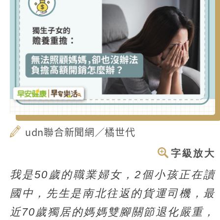
udn聯合新聞網／橘世代
字級放大
我是50歲的職業婦女，2個小孩正在讀
國中，先生是南北往返的貨運司機，最
近70歲獨居的媽媽雙腳關節退化嚴重，