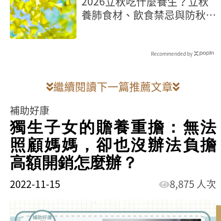
2026立秋吃什麼養生？立秋
養肺食材、飲食禁忌與防秋燥
食譜
Recommended by
繼續閱讀下一篇推薦文章
補助好康
獨生子女的贍養重擔：無法
照顧媽媽，卻也沒辦法負擔
高額開銷怎麼辦？
2022-11-15
8,875 人次