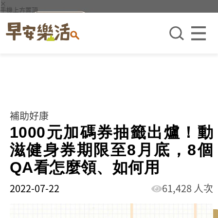
×
手機上方置頂
補助好康
1000元加碼券抽籤出爐！動
滋健身券期限至8月底，8個
QA看怎麼領、如何用
2022-07-22
61,428 人次