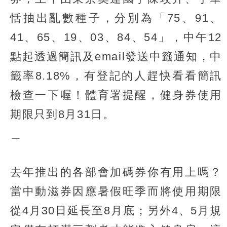
恬抽出亂數種子，分別為「75、91、
41、65、19、03、84、54」，中午12
點起透過簡訊及email發送中籤通知，中
籤率8.18%，有登記的人趕快看看簡訊
檢查一下喔！體育署提醒，健身券使用
期限只到8月31日。
＿
去年推出的各部會加碼券你有用上嗎？
當中動滋券因應暑假旺季而將使用期限
從4月30日延長至8月底；另外4、5月規