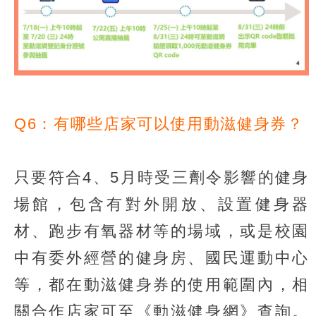
Q6：有哪些店家可以使用動滋健身券？
只要符合4、5月時受三劑令影響的健身
場館，包含有對外開放、設置健身器
材、跑步有氧器材等的場域，或是校園
中有委外經營的健身房、國民運動中心
等，都在動滋健身券的使用範圍內，相
關合作店家可至《動滋健身網》查詢。