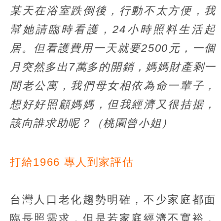
某天在浴室跌倒後，行動不太方便，我
幫她請臨時看護，24小時照料生活起
居。但看護費用一天就要2500元，一個
月突然多出7萬多的開銷，媽媽財產剩一
間老公寓，我們母女相依為命一輩子，
想好好照顧媽媽，但我經濟又很拮据，
該向誰求助呢？（桃園曾小姐）
打給1966 專人到家評估
台灣人口老化趨勢明確，不少家庭都面
臨長照需求，但是若家庭經濟不寬裕，