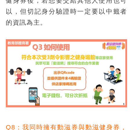
健身券後，若想要交給其他人使用也可
以，但切記身分驗證時一定要以中籤者
的資訊為主。
Q8：我同時擁有動滋券與動滋健身券，