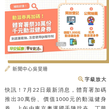
新聞中心吳旻珊
字級放大
快訊！7月22日最新消息，體育署加碼
推出30萬份、價值1000元的動滋健身
券，上午由東京奧運國手陳玟卉、丁華