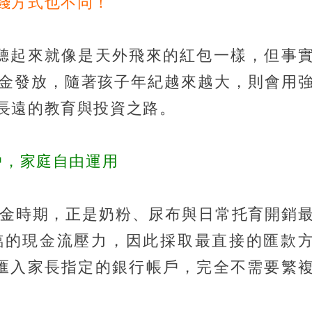
錢方式也不同！
貼，聽起來就像是天外飛來的紅包一樣，但事
金發放，隨著孩子年紀越來越大，則會用
長遠的教育與投資之路。
戶，家庭自由運用
黃金時期，正是奶粉、尿布與日常托育開銷
臨的現金流壓力，因此採取最直接的匯款
自動匯入家長指定的銀行帳戶，完全不需要繁