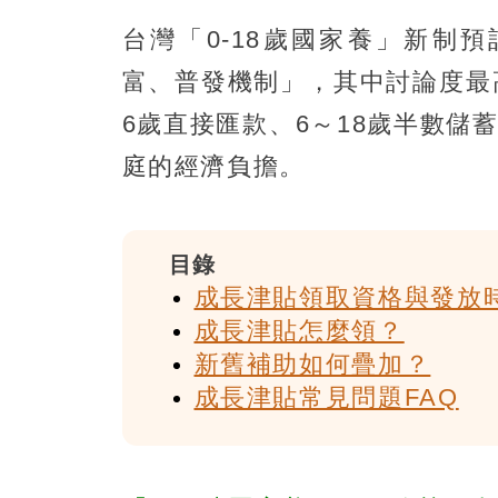
台灣「0-18歲國家養」新制
富、普發機制」，其中討論度最高
6歲直接匯款、6～18歲半數
庭的經濟負擔。
目錄
成長津貼領取資格與發放
成長津貼怎麼領？
新舊補助如何疊加？
成長津貼常見問題FAQ