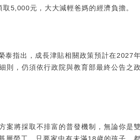
領取5,000元，大大減輕爸媽的經濟負擔。
榮泰指出，成長津貼相關政策預計在2027
細則，仍須依行政院與教育部最終公告之
方案將採取不排富的普發機制，無論你是
基層勞工，只要家中有未滿18歲的孩子，