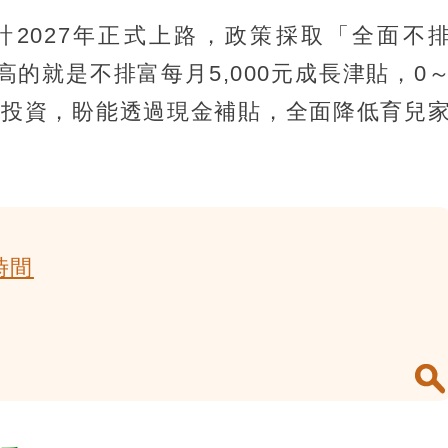
預計2027年正式上路，政策採取「全面不
的就是不排富每月5,000元成長津貼，0
儲蓄投資，盼能透過現金補貼，全面降低育兒
時間