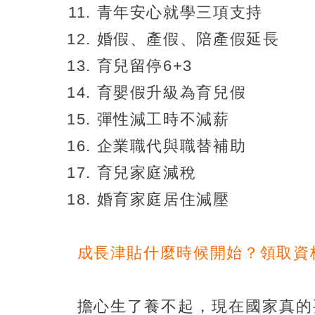
青年安心就學三項支持
婚假、產假、陪產假延長
育兒留停6+3
育嬰假升級為育兒假
彈性減工時不減薪
企業職代與職替補助
育兒家庭減稅
婚育家庭居住減壓
成長津貼什麼時候開始？領取資
擔心生了養不起，現在國家真的