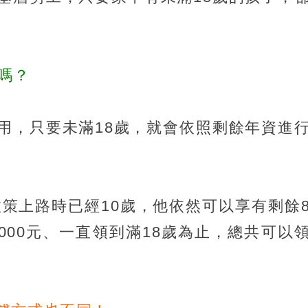
嗎？
用，只要未滿18歲，就會依照剩餘年資進
政策上路時已經10歲，他依然可以享有剩餘
000元、一直領到滿18歲為止，總共可以