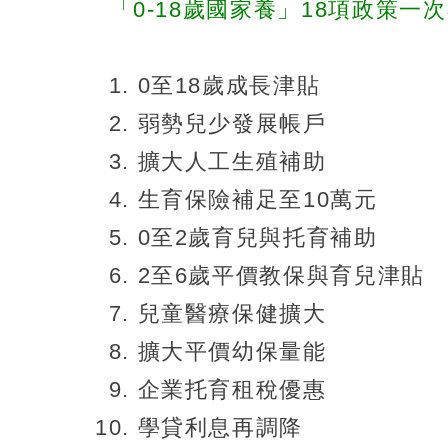
「0-18歲國家養」18項政策一
0至18歲成長津貼
弱勢兒少發展帳戶
擴大人工生殖補助
生育保險補足至10萬元
0至2歲育兒與托育補助
2至6歲平價教保與育兒津貼
兒童醫療保健擴大
擴大平價幼保量能
企業托育租稅優惠
學貸利息再調降