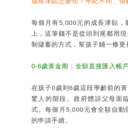
成長津貼怎麼領？年紀不同、領
每個月有5,000元的成長津
上，這筆錢不是從頭到尾都用現
制儲蓄的方式，幫孩子鋪一條更
0-6歲黃金期：全額直接匯入帳
在孩子0歲到6歲這段學齡前的
驚人的階段。政府體諒父母面
式。每個月5,000元會全額
的申請手續。