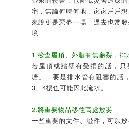
帶來的侵害，也降低災害造成的
宅，無論何時何地，家家戶戶想
來說更是惡夢一場，過去也常發
境。
1.檢查屋頂、外牆有無龜裂，排
若屋頂或牆壁有受損的話，只
塘」，要是排水管有阻塞的話
3、4樓也可能因此淹水。
2.將重要物品移往高處放妥
一些重要的文件、證件，可以放