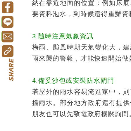
納在靠近地面的位置：例如床底
要資料泡水，到時候還得重辦資
3.隨時注意氣象資訊
梅雨、颱風時期天氣變化大，建
雨來襲的警報，才能快速開始做
4.備妥沙包或安裝防水閘門
若屋外的雨水容易淹進家中，則
擋雨水。部分地方政府還有提供
朋友也可以先致電政府機關詢問