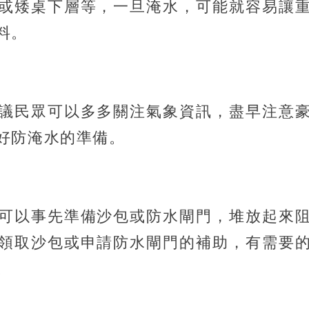
或矮桌下層等，一旦淹水，可能就容易讓
料。
議民眾可以多多關注氣象資訊，盡早注意
好防淹水的準備。
可以事先準備沙包或防水閘門，堆放起來
領取沙包或申請防水閘門的補助，有需要
。