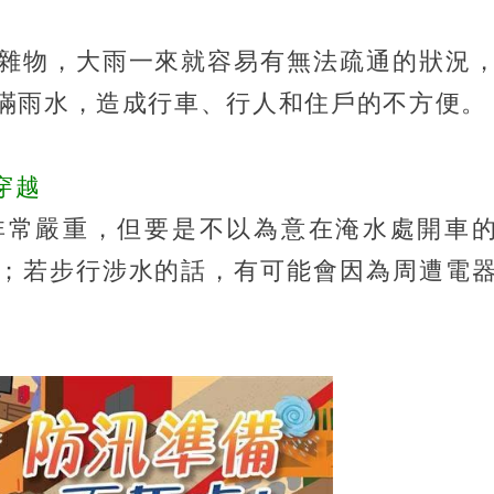
雜物，大雨一來就容易有無法疏通的狀況
滿雨水，造成行車、行人和住戶的不方便。
穿越
非常嚴重，但要是不以為意在淹水處開車
；若步行涉水的話，有可能會因為周遭電