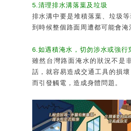
5.清理排水溝落葉及垃圾
排水溝中要是堆積落葉、垃圾等
到時候整個路面周遭都可能會淹
6.如遇積淹水，切勿涉水或強行
雖然台灣路面淹水的狀況不是
話，就容易造成交通工具的損壞
而引發觸電，造成身體問題。