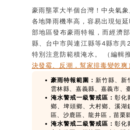
豪雨壟罩大半個台灣！中央氣象
各地降雨機率高，容易出現短延
部地區發布豪雨特報，而經濟部
縣、台中市與連江縣等4縣市共
特別注意防範積淹水。
（編輯
決發霉、反潮，幫家排毒變乾爽
豪雨特報範圍：
新竹縣、新
雲林縣、嘉義縣、嘉義市、
淹水警戒一級警戒區：
彰化
鄉、埤頭鄉、大村鄉、溪湖
區、沙鹿區、龍井區，苗栗
淹水警戒二級警戒區：
彰化