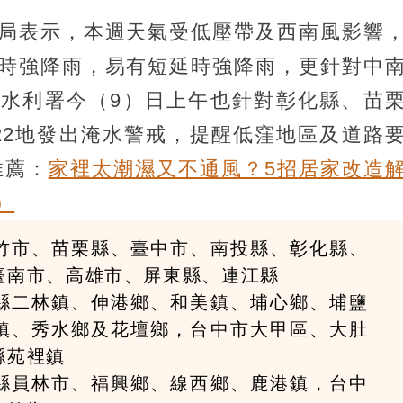
局表示，本週天氣受低壓帶及西南風影響
時強降雨，易有短延時強降雨，更針對中
水利署今（9）日上午也針對彰化縣、苗
22地發出淹水警戒，提醒低窪地區及道路
推薦：
家裡太潮濕又不通風？5招居家改造
）
竹市、苗栗縣、臺中市、南投縣、彰化縣、
臺南市、高雄市、屏東縣、連江縣
縣二林鎮、伸港鄉、和美鎮、埔心鄉、埔鹽
鎮、秀水鄉及花壇鄉，台中市大甲區、大肚
縣苑裡鎮
縣員林市、福興鄉、線西鄉、鹿港鎮，台中