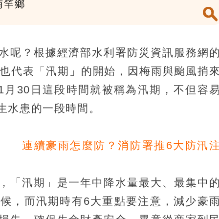
南竿鄉
水呢？根據經濟部水利署防災資訊服務網
，也代表「汛期」的開始，因梅雨與颱風捎
11月30日這段時間就被稱為汛期，不但容
生水患的一段時間。
連續豪雨怎麼防？消防署推6大防汛
，「汛期」是一年中降水量最大、最集中
候，而汛期時有6大重點要注意，減少豪