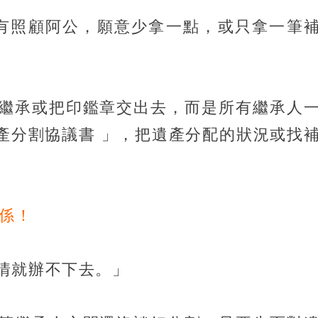
有照顧阿公，願意少拿一點，或只拿一筆
繼承或把印鑑章交出去，而是所有繼承人
遺產分割協議書 」，把遺產分配的狀況或找
。
關係！
情就辦不下去。」