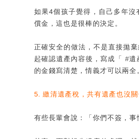
如果4個孩子覺得，自己多年沒
償金，這也是很棒的決定。
正確安全的做法，不是直接拋棄
起確認遺產內容後，寫成「 #
的金錢寫清楚，情義才可以兩全
5. 繳清遺產稅，共有遺產也沒
有些長輩會說：「你們不簽，事