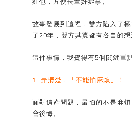
紅包，方便長輩好辦事。
故事發展到這裡，雙方陷入了極
了20年，雙方其實都有各自的
這件事情，我覺得有5個關鍵重
1. 弄清楚，「不能怕麻煩」！
面對遺產問題，最怕的不是麻煩
會後悔。