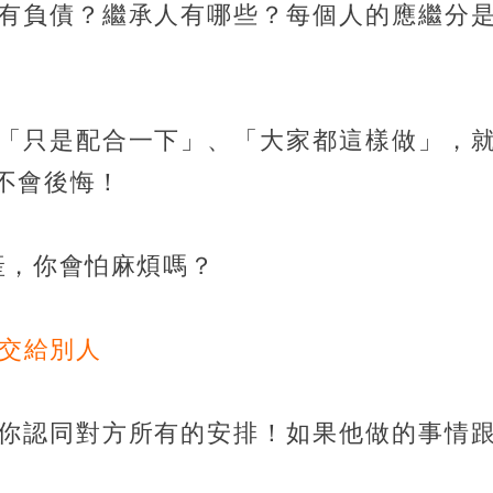
有負債？繼承人有哪些？每個人的應繼分
「只是配合一下」、「大家都這樣做」，
不會後悔！
產，你會怕麻煩嗎？
明交給別人
你認同對方所有的安排！如果他做的事情