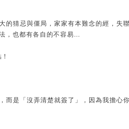
大的猜忌與僵局，家家有本難念的經，失
想法，也都有各自的不容易…
點！
，而是「沒弄清楚就簽了」，因為我擔心