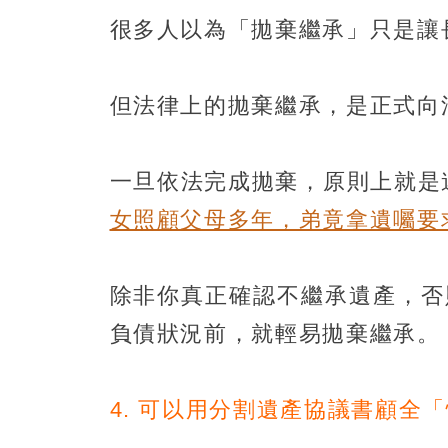
很多人以為「拋棄繼承」只是讓
但法律上的拋棄繼承，是正式向
一旦依法完成拋棄，原則上就是
女照顧父母多年，弟竟拿遺囑要
除非你真正確認不繼承遺產，否
負債狀況前，就輕易拋棄繼承。
4. 可以用分割遺產協議書顧全