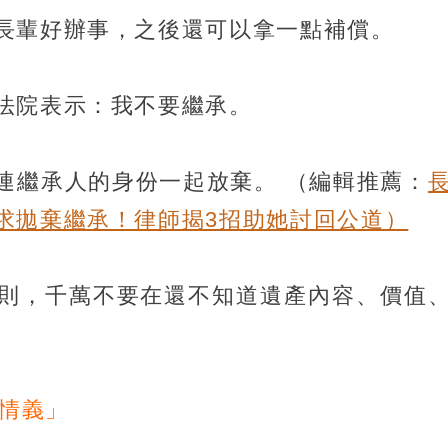
長輩好辦事，之後還可以拿一點補償。
法院表示：我不要繼承。
連繼承人的身份一起放棄。
（編輯推薦：
求拋棄繼承！律師揭3招助她討回公道）
則，千萬不要在還不知道遺產內容、價值
「情義」