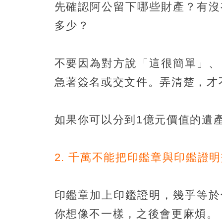
先確認阿公留下哪些財產？有沒
多少？
不要因為對方說「這很簡單」、
急著簽名或交文件。弄清楚，才
如果你可以分到1億元價值的遺
2. 千萬不能把印鑑章與印鑑證
印鑑章加上印鑑證明，幾乎等於
你想像不一樣，之後會更麻煩。