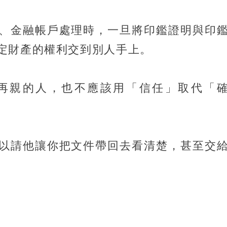
、金融帳戶處理時，一旦將印鑑證明與印
定財產的權利交到別人手上。
再親的人，也不應該用「信任」取代「
以請他讓你把文件帶回去看清楚，甚至交