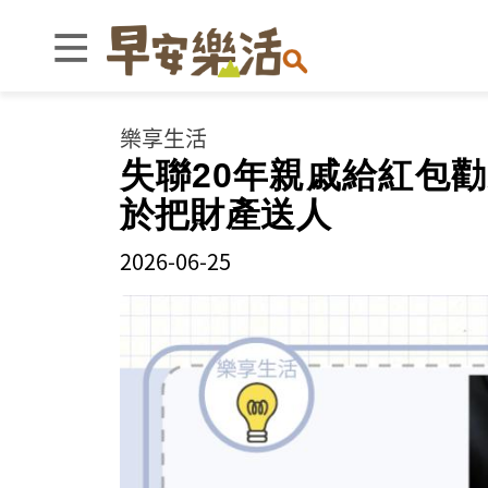
樂享生活
失聯20年親戚給紅包
於把財產送人
2026-06-25