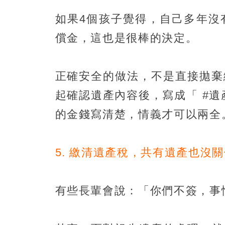
如果4個孩子覺得，自己多年沒
償金，這也是很棒的決定。
正確安全的做法，不是直接拋棄
起確認遺產內容後，寫成「 #
的金錢寫清楚，情義才可以兩全
5. 繳清遺產稅，共有遺產也沒
有些長輩會說：「你們不簽，事