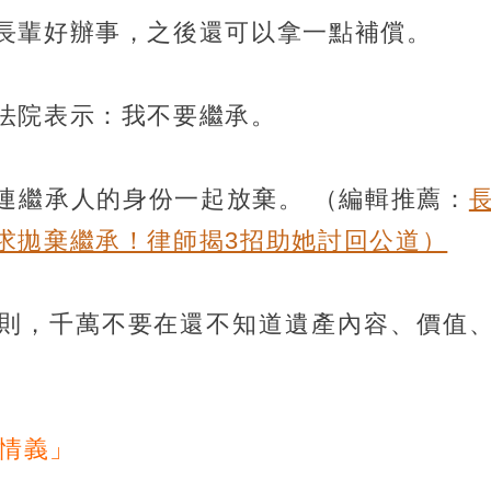
長輩好辦事，之後還可以拿一點補償。
法院表示：我不要繼承。
連繼承人的身份一起放棄。
（編輯推薦：
求拋棄繼承！律師揭3招助她討回公道）
則，千萬不要在還不知道遺產內容、價值
「情義」