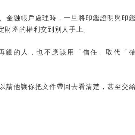
、金融帳戶處理時，一旦將印鑑證明與印
定財產的權利交到別人手上。
再親的人，也不應該用「信任」取代「
以請他讓你把文件帶回去看清楚，甚至交