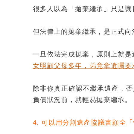
很多人以為「拋棄繼承」只是讓
但法律上的拋棄繼承，是正式向
一旦依法完成拋棄，原則上就是
女照顧父母多年，弟竟拿遺囑要
除非你真正確認不繼承遺產，否
負債狀況前，就輕易拋棄繼承。
4. 可以用分割遺產協議書顧全