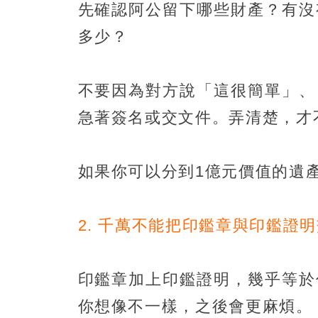
先確認阿公留下哪些財產？有沒
多少？
不要因為對方說「這很簡單」、
急著簽名或交文件。弄清楚，才
如果你可以分到1億元價值的遺
2. 千萬不能把印鑑章與印鑑證
印鑑章加上印鑑證明，幾乎等於
你想像不一樣，之後會更麻煩。