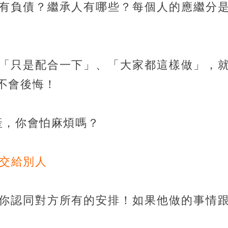
有負債？繼承人有哪些？每個人的應繼分
「只是配合一下」、「大家都這樣做」，
不會後悔！
產，你會怕麻煩嗎？
明交給別人
你認同對方所有的安排！如果他做的事情