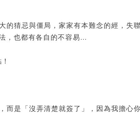
大的猜忌與僵局，家家有本難念的經，失
想法，也都有各自的不容易…
點！
，而是「沒弄清楚就簽了」，因為我擔心