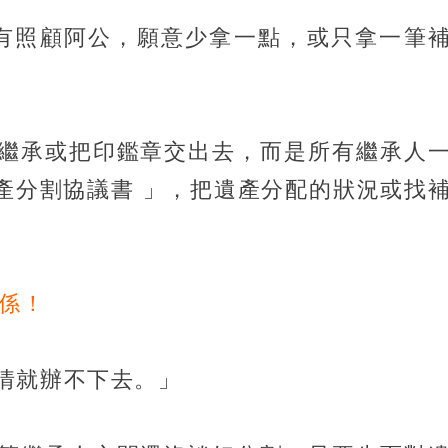
有照顧阿公，願意少拿一點，或只拿一筆
繼承或把印鑑章交出去，而是所有繼承人
遺產分割協議書 」，把遺產分配的狀況或找
。
關係！
情就辦不下去。」