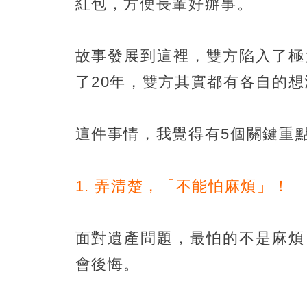
紅包，方便長輩好辦事。
故事發展到這裡，雙方陷入了極
了20年，雙方其實都有各自的
這件事情，我覺得有5個關鍵重
1. 弄清楚，「不能怕麻煩」！
面對遺產問題，最怕的不是麻煩
會後悔。