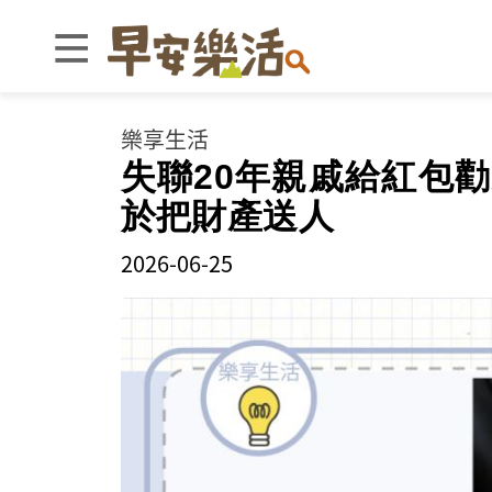
樂享生活
失聯20年親戚給紅包
於把財產送人
2026-06-25