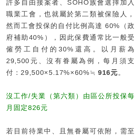
許多自由接案者、SOHO族會選擇加入
職業工會，也就屬於第二類被保險人，
然而工會投保的自付比例高達 60%（政
府補助40%），因此保費通常比一般受
僱勞工自付的30%還高。以月薪為
29,500元、沒有眷屬為例，每月須支
付：29,500×5.17%×60%≒
916元
。
沒工作/失業（第六類）由區公所投保每
月固定826元
若目前待業中、且無眷屬可依附，需至