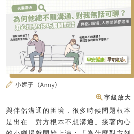
小妮子（Anny）
字級放大
與伴侶溝通的困境，很多時候問題根本
是出在「對方根本不想溝通」接著內心
的小劇場就開始上演：「為什麼對方刻