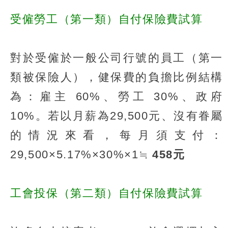
受僱勞工（第一類）自付保險費試算
對於受僱於一般公司行號的員工（第一
類被保險人），健保費的負擔比例結構
為：雇主 60%、勞工 30%、政府
10%。若以月薪為29,500元、沒有眷屬
的情況來看，每月須支付：
29,500×5.17%×30%×1≒
458元
工會投保（第二類）自付保險費試算