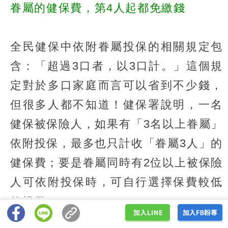
眷屬的健保費，第4人起都免繳錢
全民健保中依附眷屬投保的相關規定包
含：「超過3口者，以3口計。」這個規
定對於多口家庭而言可以省到不少錢，
但很多人都不知道！健保署說明，一名
健保被保險人，如果有「3名以上眷屬」
依附投保，最多也只計收「眷屬3人」的
健保費；要是眷屬同時有2位以上被保險
人可依附投保時，可自行選擇保費較低
的投保。