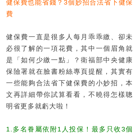
健保費也能省錢？3個妙招合法省下健保
費
健保費一直是很多人每月乖乖繳、卻未
必很了解的一項花費，其中一個眉角就
是「如何少繳一點」？衛福部中央健康
保險署就在臉書粉絲專頁提醒，其實有
一些能夠合法省下健保費的小妙招，本
文再詳細帶你試算看看，不曉得怎樣聰
明省更多就虧大啦！
1.多名眷屬依附1人投保！最多只收3個