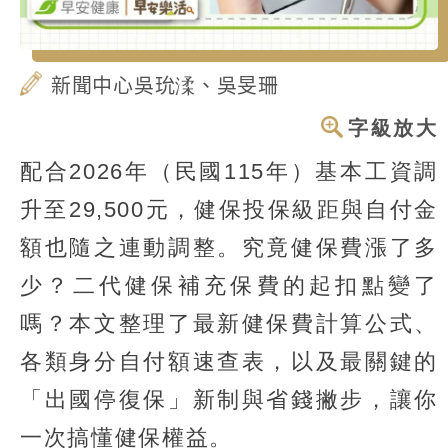
新聞中心吳玧渘、吳旻珊
字級放大
配合2026年（民國115年）基本工資調
升至29,500元，健保投保級距與自付金
額也隨之連動調整。究竟健保費漲了多
少？二代健保補充保費的起扣點變了
嗎？本文整理了最新健保費計算公式、
各類身分自付額速查表，以及最關鍵的
「出國停復保」新制與省錢撇步，讓你
一次搞懂健保權益。