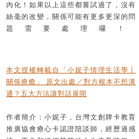
內化！如果以上這些都嘗試過了，沒有
絲毫的改變，關係可能有更多更深的問
題需要處理囉！​
本文授權轉載自「小妮子情理生活學〡
關係療癒」 原文出處／對方根本不想溝
通？五大方法讓對話展開
作者簡介：小妮子，台灣文創牌卡教育
推廣協會療心卡認證陪談師，經歷過感