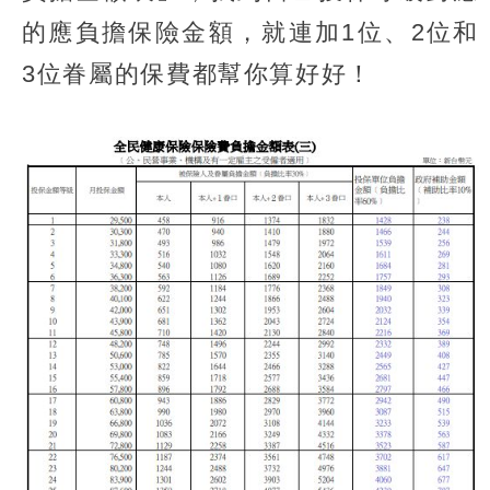
的應負擔保險金額，就連加1位、2位和
3位眷屬的保費都幫你算好好！