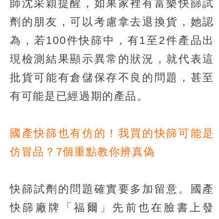
師沈采穎提醒，如果家裡有富樂快篩試
劑的朋友，可以考慮拿去退換貨，她認
為，若100件快篩中，有1至2件產品出
現檢測結果顯示異常的狀況，就代表這
批貨可能有倉儲保存不良的問題，甚至
有可能是已經過期的產品。
國產快篩也有仿的！我買的快篩可能是
仿冒品？7個重點教你辨真偽
快篩試劑的問題確實要多加留意。國產
快篩廠牌「福爾」先前也在臉書上發