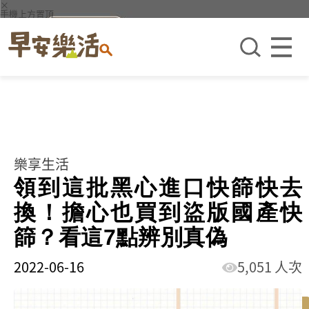
×
手機上方置頂
樂享生活
領到這批黑心進口快篩快去
換！擔心也買到盜版國產快
篩？看這7點辨別真偽
2022-06-16
5,051 人次