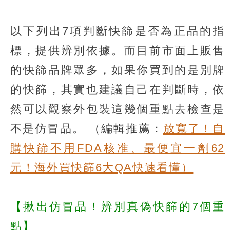
以下列出7項判斷快篩是否為正品的指
標，提供辨別依據。而目前市面上販售
的快篩品牌眾多，如果你買到的是別牌
的快篩，其實也建議自己在判斷時，依
然可以觀察外包裝這幾個重點去檢查是
不是仿冒品。
（編輯推薦：
放寬了！自
購快篩不用FDA核准、最便宜一劑62
元！海外買快篩6大QA快速看懂）
【揪出仿冒品！辨別真偽快篩的7個重
點】