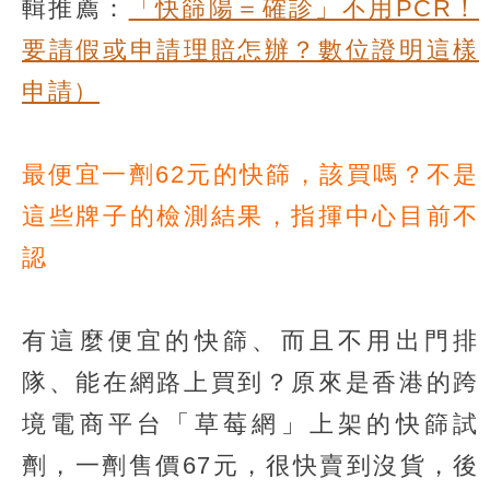
輯推薦：
「快篩陽＝確診」不用PCR！
要請假或申請理賠怎辦？數位證明這樣
申請）
最便宜一劑62元的快篩，該買嗎？不是
這些牌子的檢測結果，指揮中心目前不
認
有這麼便宜的快篩、而且不用出門排
隊、能在網路上買到？原來是香港的跨
境電商平台「草莓網」上架的快篩試
劑，一劑售價67元，很快賣到沒貨，後