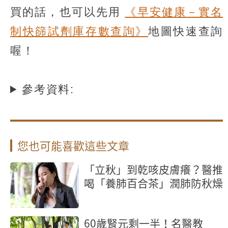
買的話，也可以先用
《早安健康－實名
制快篩試劑庫存數查詢》
地圖快速查詢
喔！
參考資料:
您也可能喜歡這些文章
「立秋」到乾咳皮膚癢？醫推
喝「養肺百合茶」潤肺防秋燥
60歲腎元剩一半！名醫教