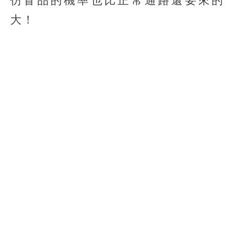
仿冒品的機率也比正常通路還要來的
大！