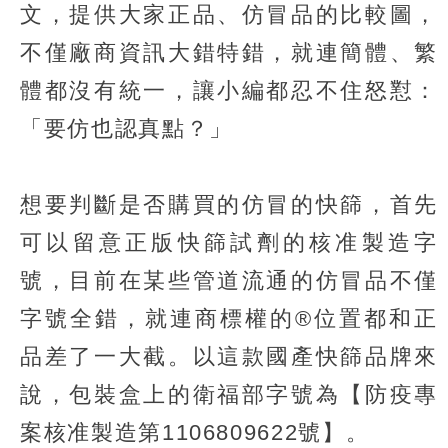
文，提供大家正品、仿冒品的比較圖，
不僅廠商資訊大錯特錯，就連簡體、繁
體都沒有統一，讓小編都忍不住怒懟：
「要仿也認真點？」
想要判斷是否購買的仿冒的快篩，首先
可以留意正版快篩試劑的核准製造字
號，目前在某些管道流通的仿冒品不僅
字號全錯，就連商標權的®位置都和正
品差了一大截。以這款國產快篩品牌來
說，包裝盒上的衛福部字號為【防疫專
案核准製造第1106809622號】。