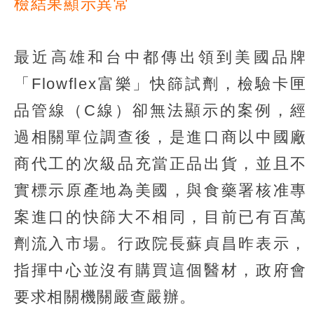
檢結果顯示異常
最近高雄和台中都傳出領到美國品牌
「Flowflex富樂」快篩試劑，檢驗卡匣
品管線（C線）卻無法顯示的案例，經
過相關單位調查後，是進口商以中國廠
商代工的次級品充當正品出貨，並且不
實標示原產地為美國，與食藥署核准專
案進口的快篩大不相同，目前已有百萬
劑流入市場。行政院長蘇貞昌昨表示，
指揮中心並沒有購買這個醫材，政府會
要求相關機關嚴查嚴辦。