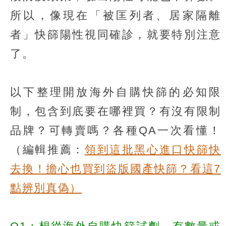
所以，像現在「被匡列者、居家隔離
者」快篩陽性視同確診，就要特別注意
了。
以下整理開放海外自購快篩的必知限
制，包含到底要在哪裡買？有沒有限制
品牌？可轉賣嗎？各種QA一次看懂！
（編輯推薦：
領到這批黑心進口快篩快
去換！擔心也買到盜版國產快篩？看這7
點辨別真偽）