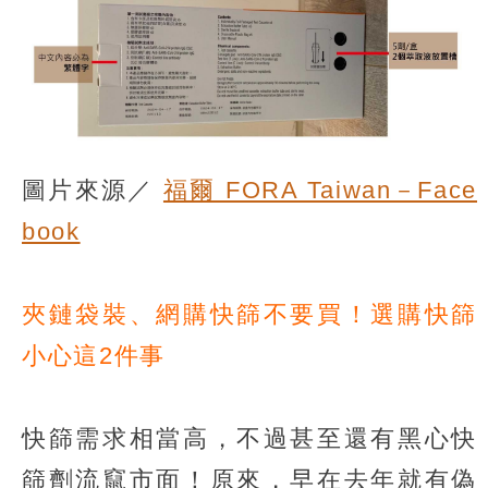
圖片來源／
福爾 FORA Taiwan－Face
book
夾鏈袋裝、網購快篩不要買！選購快篩
小心這2件事
快篩需求相當高，不過甚至還有黑心快
篩劑流竄市面！原來，早在去年就有偽