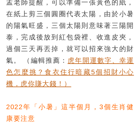
孟老師提醒，可以準備一張黃色的紙，
在紙上剪三個圓圈代表太陽，由於小暑
的陽氣旺盛，三個太陽則意味著三陽開
泰，完成後放到紅包袋裡、收進皮夾，
過個三天再丟掉，就可以招來強大的財
氣。
（編輯推薦：
虎年開運數字、幸運
色怎麼挑？食衣住行暗藏5個招財小心
機，虎你賺大錢！）
2022年「小暑」這半個月，3個生肖健
康要注意