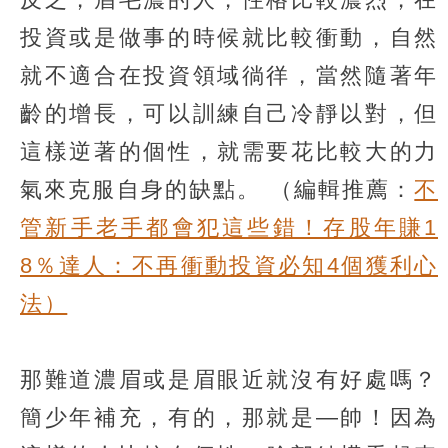
投資或是做事的時候就比較衝動，自然
就不適合在投資領域徜徉，當然隨著年
齡的增長，可以訓練自己冷靜以對，但
這樣逆著的個性，就需要花比較大的力
氣來克服自身的缺點。
（編輯推薦：
不
管新手老手都會犯這些錯！存股年賺1
8％達人：不再衝動投資必知4個獲利心
法）
那難道濃眉或是眉眼近就沒有好處嗎？
簡少年補充，有的，那就是—帥！因為