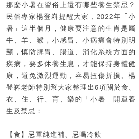
那麼小暑在習俗上還有哪些養生禁忌？
民俗專家楊登嵙提醒大家，2022年「小
暑」這半個月，健康要注意的生肖是屬
牛、羊、猴，小感冒、小病痛會特別明
顯，慎防脾胃、腸道、消化系統方面的
疾病，要多休養生息，才能保持身體健
康，避免激烈運動，容易扭傷折損。楊
登嵙老師特別幫大家整理出6項關於食、
衣、住、行、育、樂的「小暑」開運養
生及禁忌：
【食】忌單純進補、忌喝冷飲