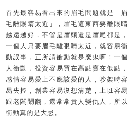
首先最容易看出來的眉毛問題就是「眉
毛離眼睛太近」，眉毛這東西要離眼睛
越遠越好，不管是眉頭還是眉尾都是，
一個人只要眉毛離眼睛太近，就容易衝
動誤事，正所謂衝動就是魔鬼啊！一個
人衝動，投資容易買在高點賣在低點，
感情容易愛上不應該愛的人，吵架時容
易失控，創業容易沒想清楚，上班容易
跟老闆鬧翻，還常常貴人變仇人，所以
衝動真的是大忌。