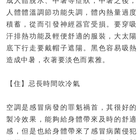
成人體脫水、中暑等症狀，中暑之後，
人體體溫調節功能失調，體內熱量過度
積蓄，從而引發神經器官受損。要穿吸
汗排熱功能及輕便舒適的服裝，大太陽
底下行走要戴帽子遮陽。黑色容易吸熱
造成中暑，衣著要淡色而素雅。
【住】忌長時間吹冷氣
空調是感冒病發的罪魁禍首，其很好的
製冷效果，能夠給身體帶來及時的舒適
感，但是也給身體帶來了感冒病菌侵犯