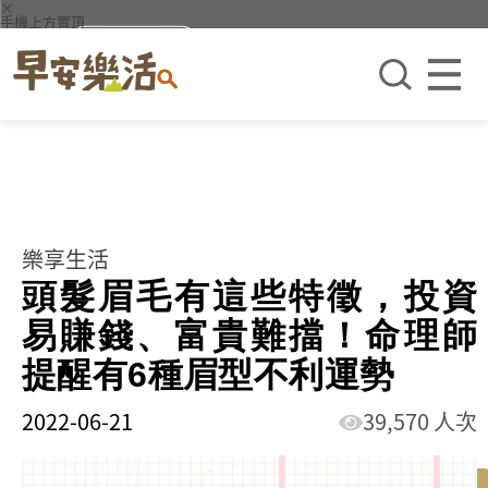
×
手機上方置頂
樂享生活
頭髮眉毛有這些特徵，投資
易賺錢、富貴難擋！命理師
提醒有6種眉型不利運勢
2022-06-21
39,570 人次