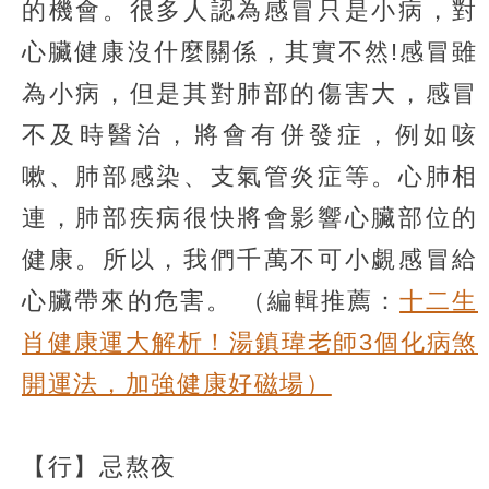
的機會。很多人認為感冒只是小病，對
心臟健康沒什麼關係，其實不然!感冒雖
為小病，但是其對肺部的傷害大，感冒
不及時醫治，將會有併發症，例如咳
嗽、肺部感染、支氣管炎症等。心肺相
連，肺部疾病很快將會影響心臟部位的
健康。所以，我們千萬不可小覷感冒給
心臟帶來的危害。
（編輯推薦：
十二生
肖健康運大解析！湯鎮瑋老師3個化病煞
開運法，加強健康好磁場）
【行】忌熬夜