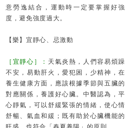
意勞逸結合，運動時一定要掌握好強
度，避免強度過大。
【樂】宜靜心、忌激動
［宜靜心］：
天氣炎熱，人們容易煩躁
不安，易動肝火，愛犯困，少精神，在
養生健康方面，應該根據季節與五臟的
對應關係，養護好心臟。中醫認為，平
心靜氣，可以舒緩緊張的情緒，使心情
舒暢、氣血和緩；既有助於心臟機能的
旺盛，也符合「春夏養陽」的原則。