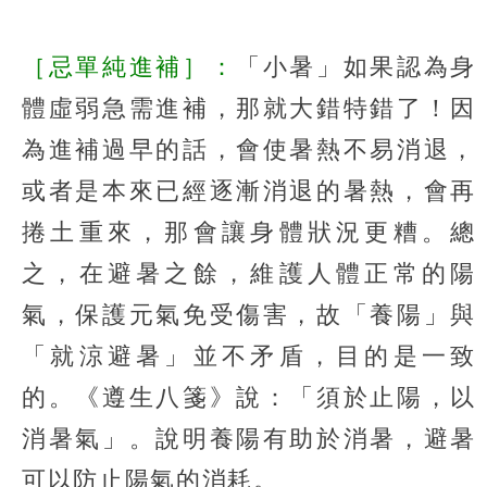
［忌單純進補］：
「小暑」如果認為身
體虛弱急需進補，那就大錯特錯了！因
為進補過早的話，會使暑熱不易消退，
或者是本來已經逐漸消退的暑熱，會再
捲土重來，那會讓身體狀況更糟。總
之，在避暑之餘，維護人體正常的陽
氣，保護元氣免受傷害，故「養陽」與
「就涼避暑」並不矛盾，目的是一致
的。《遵生八箋》說：「須於止陽，以
消暑氣」。說明養陽有助於消暑，避暑
可以防止陽氣的消耗。