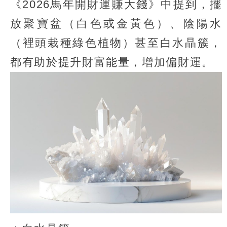
《2026馬年開財運賺大錢》中提到，擺
放聚寶盆（白色或金黃色）、陰陽水
（裡頭栽種綠色植物）甚至白水晶簇，
都有助於提升財富能量，增加偏財運。