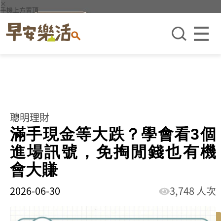
×
手機上方置頂
聰明理財
滿手現金等大跌？學會看3個
進場訊號，免掏閒錢也有機
會大賺
2026-06-30
3,748 人次