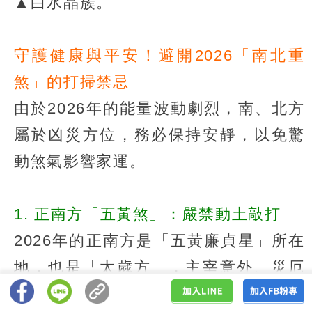
▲白水晶簇。
守護健康與平安！避開2026「南北重
煞」的打掃禁忌
由於2026年的能量波動劇烈，南、北方
屬於凶災方位，務必保持安靜，以免驚
動煞氣影響家運。
1. 正南方「五黃煞」：嚴禁動土敲打
2026年的正南方是「五黃廉貞星」所在
地，也是「太歲方」，主宰意外、災厄
與病痛。