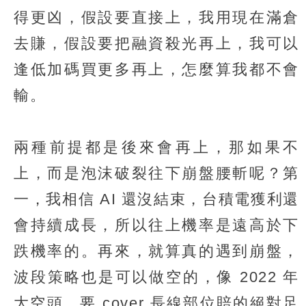
得更凶，假設要直接上，我用現在滿倉
去賺，假設要把融資殺光再上，我可以
逢低加碼買更多再上，怎麼算我都不會
輸。
兩種前提都是後來會再上，那如果不
上，而是泡沫破裂往下崩盤腰斬呢？第
一，我相信 AI 還沒結束，台積電獲利還
會持續成長，所以往上機率是遠高於下
跌機率的。再來，就算真的遇到崩盤，
波段策略也是可以做空的，像 2022 年
大空頭，要 cover 長線部位賠的絕對足