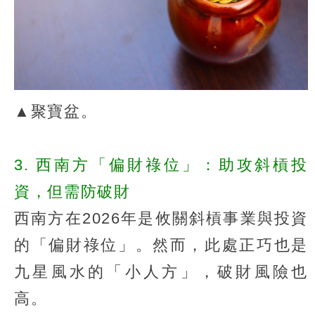
▲聚寶盆。
3. 西南方「偏財祿位」：助攻斜槓投
資，但需防破財
西南方在2026年是攸關斜槓事業與投資
的「偏財祿位」。然而，此處正巧也是
九星風水的「小人方」，破財風險也
高。