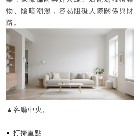
物、陰暗潮濕，容易阻礙人際關係與財
路。
▲客廳中央。
打掃重點