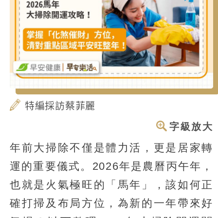
特編採訪蔡菲麗
字級放大
年前大掃除不僅是體力活，更是居家轉
運的重要儀式。2026年是農曆丙午年，
也就是火氣極旺的「馬年」，該如何正
確打掃及布局方位，為新的一年帶來好