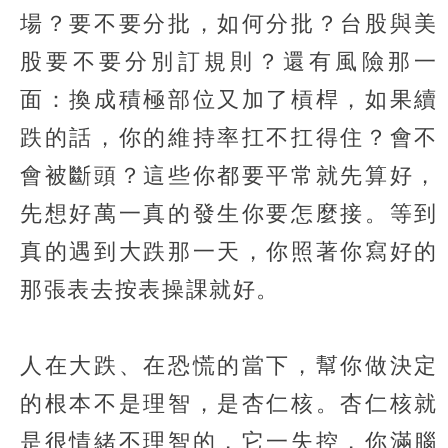
場？要不要分批，如何分批？台股與美
股要不要分別訂規則？還有風險那一
面：換成積極部位又加了槓桿，如果續
跌的話，你的維持率扛不扛得住？會不
會被斷頭？這些你都要平常就先算好，
先想好萬一真的發生你要怎麼接。等到
真的遇到大跌那一天，你照著你寫好的
那張表去按表操課就好。
人在大跌、在恐慌的當下，幫你做決定
的根本不是理智，是杏仁核。杏仁核就
是很情緒不理智的，它一失控，你滿腦