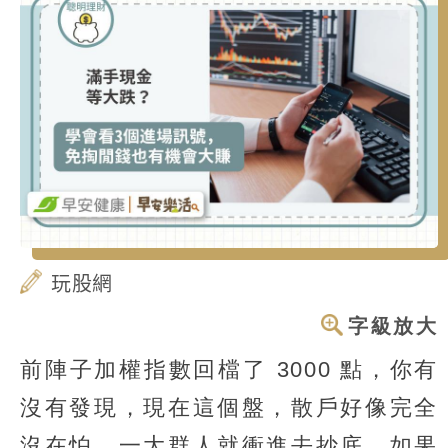
玩股網
字級放大
前陣子加權指數回檔了 3000 點，你有
沒有發現，現在這個盤，散戶好像完全
沒在怕，一大群人就衝進去抄底。如果