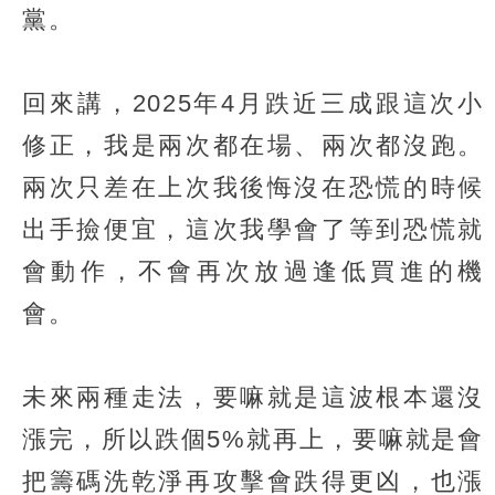
黨。
回來講，2025年4月跌近三成跟這次小
修正，我是兩次都在場、兩次都沒跑。
兩次只差在上次我後悔沒在恐慌的時候
出手撿便宜，這次我學會了等到恐慌就
會動作，不會再次放過逢低買進的機
會。
未來兩種走法，要嘛就是這波根本還沒
漲完，所以跌個5%就再上，要嘛就是會
把籌碼洗乾淨再攻擊會跌得更凶，也漲