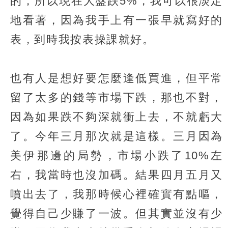
的，所以現在大盤跌5%，我可以很淡定
地看著，因為我手上有一張早就寫好的
表，到時我按表操課就好。
也有人是想好要怎麼逢低買進，但平常
留了太多的錢等市場下跌，那也不對，
因為如果跌不夠深就衝上去，不就虧大
了。今年三月那次就是這樣。三月因為
美伊那邊的局勢，市場小跌了10%左
右，我當時也沒加碼。結果四月五月又
噴出去了，我那時候心裡確實有點嘔，
覺得自己少賺了一波。但其實並沒有少