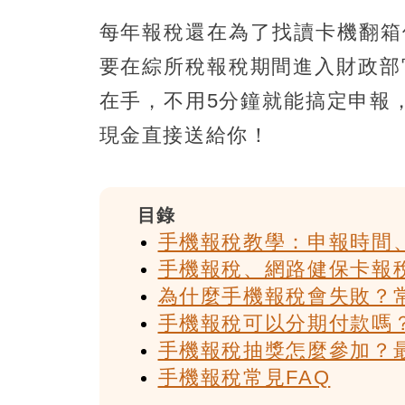
每年報稅還在為了找讀卡機翻箱
要在綜所稅報稅期間進入財政部
在手，不用5分鐘就能搞定申報
現金直接送給你！
目錄
手機報稅教學：申報時間
手機報稅、網路健保卡報
為什麼手機報稅會失敗？
手機報稅可以分期付款嗎
手機報稅抽獎怎麼參加？
手機報稅常見FAQ