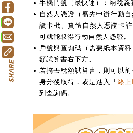
手機門號（最快速）：納稅義
自然人憑證（需先申辦行動自
讀卡機、實體自然人憑證卡註
可就能取得行動自然人憑證。
戶號與查詢碼（需要紙本資料
額試算書右下方。
若搞丟稅額試算書，則可以前
身分後取得，或是進入「
線上
到查詢碼。