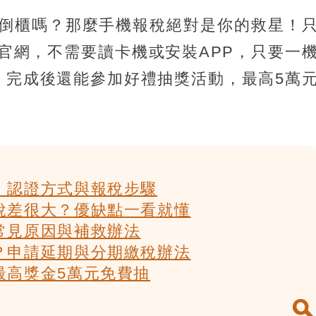
倒櫃嗎？那麼手機報稅絕對是你的救星！
官網，不需要讀卡機或安裝APP，只要一
，完成後還能參加好禮抽獎活動，最高5萬
、認證方式與報稅步驟
稅差很大？優缺點一看就懂
常見原因與補救辦法
？申請延期與分期繳稅辦法
最高獎金5萬元免費抽