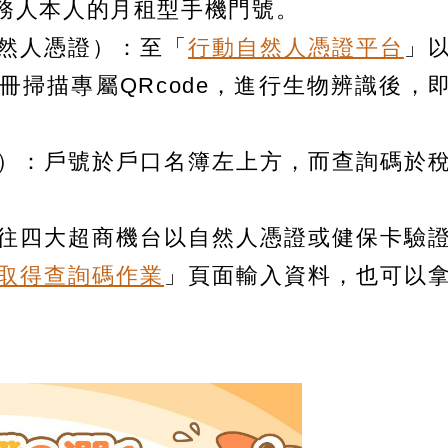
務人本人的月租型手機門號。
然人憑證）：至「
行動自然人憑證平台
」
冊掃描專屬QRcode，進行生物辨識後，
）：戶號於戶口名簿左上方，而查詢碼於
往四大超商機台以自然人憑證或健保卡驗
取得查詢碼作業
」頁面輸入資料，也可以