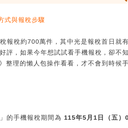
方式與報稅步驟
稅報稅約700萬件，其中光是報稅首日就
獲好評，如果今年想試試看手機報稅，卻不
》整理的懶人包操作看看，才不會到時候
得稅」的手機報稅期間為
115年5月1日（五）