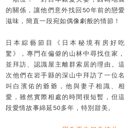
的關係，讓他們意外找回50年前的戀愛
滋味，簡直一段宛如偶像劇般的情節！
日本綜藝節目《日本秘境有房好吃
驚》，專門在偏僻的山林中尋找住家，
並拜訪、認識屋主離群索居的理由。這
次他們在岩手縣的深山中拜訪了一位名
叫白濱佑的爺爺，他與妻子相識、相
愛，雖然實際相處的時間很短暫，但這
段愛情故事綿延50多年，特別甜美。