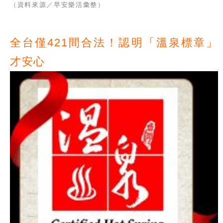
（資料來源／早安樂活彙整）
全台僅421間合法！認明「溫泉標章」
才安心