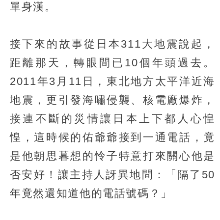
單身漢。
接下來的故事從日本311大地震說起，
距離那天，轉眼間已10個年頭過去。
2011年3月11日，東北地方太平洋近海
地震，更引發海嘯侵襲、核電廠爆炸，
接連不斷的災情讓日本上下都人心惶
惶，這時候的佑爺爺接到一通電話，竟
是他朝思暮想的怜子特意打來關心他是
否安好！讓主持人訝異地問：「隔了50
年竟然還知道他的電話號碼？」