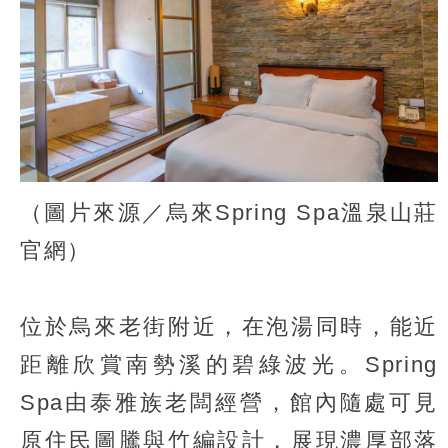
（圖片來源／烏來Spring Spa溫泉山莊
官網）
位於烏來老街附近，在泡湯同時，能近
距離欣賞南勢溪的碧綠波光。Spring
Spa由泰雅族老闆經營，館內隨處可見
原住民圖騰與竹編設計，展現濃厚部落