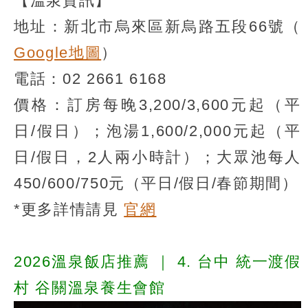
【溫泉資訊】
地址：新北市烏來區新烏路五段66號（
Google地圖
）
電話：02 2661 6168
價格：訂房每晚3,200/3,600元起（平
日/假日）；泡湯1,600/2,000元起（平
日/假日，2人兩小時計）；大眾池每人
450/600/750元（平日/假日/春節期間）
*更多詳情請見
官網
2026溫泉飯店推薦
｜
4. 台中 統一渡假
村 谷關溫泉養生會館