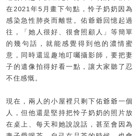
在2021年5月畫下句點，怜子奶奶因為
感染急性肺炎而離世。佑爺爺回憶起過
往，「她人很好、很會照顧人」等簡單
的幾句話，就能感覺得到他的濃情蜜
意，同時還逗趣地叮囑攝影師，要把妻
子的遺像拍得好看一點，讓大家聽了忍
不住感慨。
現在，兩人的小屋裡只剩下佑爺爺一個
人，但他還是堅持把怜子奶奶的照片放
在桌上、每天和她說說話，甚至會因為
妻子愛喝茶，自己在品茶的時候，也會