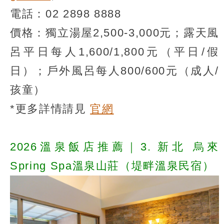
電話：02 2898 8888
價格：獨立湯屋2,500-3,000元；露天風
呂平日每人1,600/1,800元（平日/假
日）；戶外風呂每人800/600元（成人/
孩童）
*更多詳情請見
官網
2026溫泉飯店推薦｜3. 新北 烏來
Spring Spa溫泉山莊（堤畔溫泉民宿）