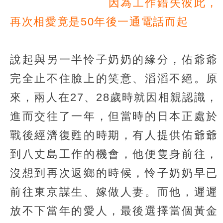
因為工作錯失彼此，
再次相愛竟是50年後一通電話而起
說起與另一半怜子奶奶的緣分，佑爺爺
完全止不住臉上的笑意、滔滔不絕。原
來，兩人在27、28歲時就因相親認識，
進而交往了一年，但當時的日本正處於
戰後經濟復甦的時期，有人提供佑爺爺
到八丈島工作的機會，他便隻身前往，
沒想到再次返鄉的時候，怜子奶奶早已
前往東京謀生、嫁做人妻。而他，遲遲
放不下當年的愛人，最後選擇當個黃金