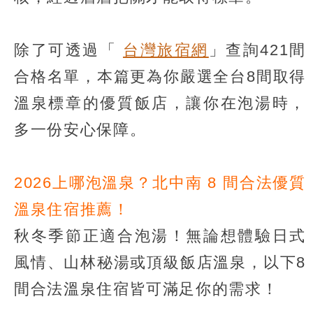
除了可透過「
台灣旅宿網
」查詢421間
合格名單，本篇更為你嚴選全台8間取得
溫泉標章的優質飯店，讓你在泡湯時，
多一份安心保障。
2026上哪泡溫泉？北中南 8 間合法優質
溫泉住宿推薦！
秋冬季節正適合泡湯！無論想體驗日式
風情、山林秘湯或頂級飯店溫泉，以下8
間合法溫泉住宿皆可滿足你的需求！