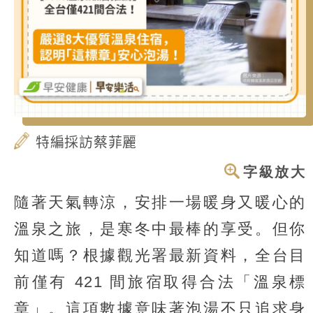
特編採訪蔡菲麗
字級放大
隨著天氣轉涼，安排一場暖身又暖心的
溫泉之旅，是寒冬中最棒的享受。但你
知道嗎？根據觀光署最新資料，全台目
前僅有 421 間旅宿取得合法「溫泉標
章」。這項數據意味著泡湯不只追求身