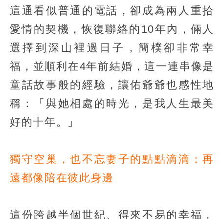
這通看似普通的電話，卻成為兩人重拾
愛情的契機，恢復聯絡的10年內，倆人
選擇到深山裡過日子，簡樸卻非常幸
福，並順利在4年前結婚，這一連串像是
童話故事般的經驗，讓佑爺爺也感性地
稱：「與她相處的時光，是我人生最美
好的十年。」
獨守空巢，也不忘妻子的點點滴滴：再
遠都像陪在彼此身邊
這份跨越半個世紀、得來不易的幸福，