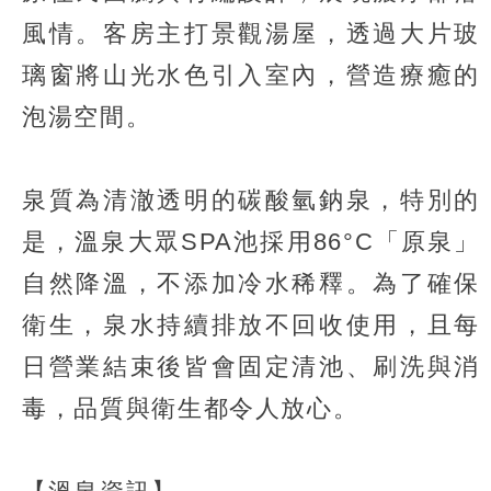
風情。客房主打景觀湯屋，透過大片玻
璃窗將山光水色引入室內，營造療癒的
泡湯空間。
泉質為清澈透明的碳酸氫鈉泉，特別的
是，溫泉大眾SPA池採用86°C「原泉」
自然降溫，不添加冷水稀釋。為了確保
衛生，泉水持續排放不回收使用，且每
日營業結束後皆會固定清池、刷洗與消
毒，品質與衛生都令人放心。