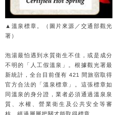
▲溫泉標章。（圖片來源／交通部觀光
署）
泡湯最怕遇到水質衛生不佳，或是成分
不明的「人工假溫泉」。根據觀光署最
新統計，全台目前僅有 421 間旅宿取得
官方合法的「溫泉標章」。這張標章如
同溫泉的身分證，業者必須通過溫泉泉
質、水權、營業衛生及公共安全等審
核，經過層層把關才能取得標章。