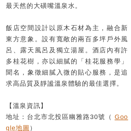
最天然的大磺嘴溫泉水。
飯店空間設計以原木石材為主，融合新
東方意象。設有寬敞的兩百多坪戶外風
呂、露天風呂及獨立湯屋。酒店內有許
多桂花樹，亦以細膩的「桂花服務學」
聞名，象徵細膩入微的貼心服務，是追
求高品質及靜謐溫泉體驗的最佳選擇。
【溫泉資訊】
地址：台北市北投區幽雅路30號（
Goo
gle地圖
）