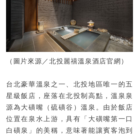
（圖片來源／北投麗禧溫泉酒店官網）
台北豪華溫泉之一、北投地區唯一的五
星級飯店，座落在北投制高點，溫泉泉
源為大磺嘴（硫磺谷）溫泉。由於飯店
位置在泉水上游，具有「大磺嘴第一口
白磺泉」的美稱，意味著能讓賓客泡到