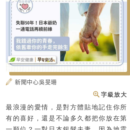
新聞中心吳旻珊
字級放大
最浪漫的愛情，是對方體貼地記住你所
有的喜好，還是不論多久都把你放在第
一順位？一對日本銀髮夫妻，因為地震