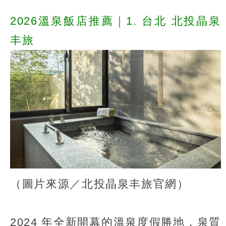
2026溫泉飯店推薦｜1. 台北 北投晶泉
丰旅
（圖片來源／北投晶泉丰旅官網）
2024 年全新開幕的溫泉度假勝地，泉質