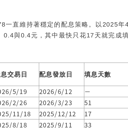
78一直維持著穩定的配息策略。以2025年
、0.4與0.4元，其中最快只花17天就完成
除息交易日
配息發放日
填息天數
026/5/19
2026/6/12
－
026/2/26
2026/3/23
51
025/11/18
2025/12/12
17
025/8/18
2025/9/11
33