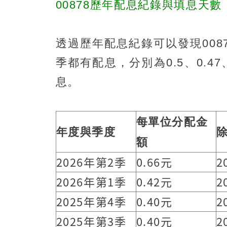
00878歷年配息紀錄與填息天數
透過歷年配息紀錄可以發現008
季都有配息，分別為0.5、0.47
息。
每單位分配金
年度與季度
額
2026年第2季
0.66元
2
2026年第1季
0.42元
2
2025年第4季
0.40元
2
2025年第3季
0.40元
2