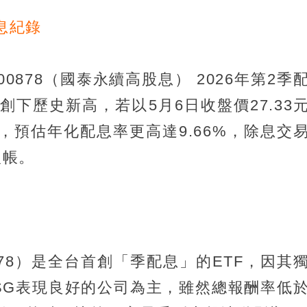
息紀錄
0878（國泰永續高股息） 2026年第2季
創下歷史新高，若以5月6日收盤價27.33
%，預估年化配息率更高達9.66%，除息交
入帳。
878）是全台首創「季配息」的ETF，因其
SG表現良好的公司為主，雖然總報酬率低