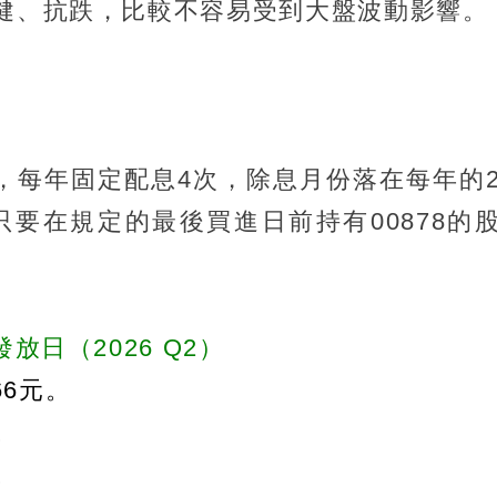
穩健、抗跌，比較不容易受到大盤波動影響。
TF，每年固定配息4次，除息月份落在每年的
只要在規定的最後買進日前持有00878的
放日（2026 Q2）
66元。
。
。