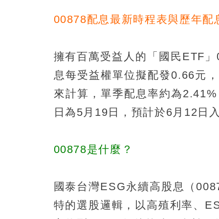
00878配息最新時程表與歷年配
擁有百萬受益人的「國民ETF」0
息每受益權單位擬配發0.66元，
來計算，單季配息率約為2.41
日為5月19日，預計於6月12日
00878是什麼？
國泰台灣ESG永續高股息（00
特的選股邏輯，以高殖利率、E