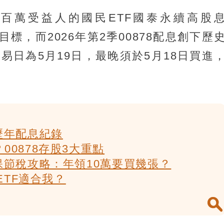
有百萬受益人的國民ETF國泰永續高股
目標，而2026年第2季00878配息創下歷
交易日為5月19日，最晚須於5月18日買進
歷年配息紀錄
00878存股3大重點
健保節稅攻略：年領10萬要買幾張？
息ETF適合我？