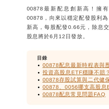
00878最新配息創新高！擁
00878，向來以穩定配發股利為
新高，每股配發0.66元，除息
股息將於6月12日發放。
目錄
00878配息最新時程表與
投資高股息ETF穩賺不賠？
00878存股試算與二代
00878、0056哪支高股
00878配息常見問題FAQ