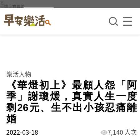
×
手機上方置頂
樂活人物
《華燈初上》最顧人怨「阿
季」謝瓊煖，真實人生一度
剩26元、生不出小孩忍痛離
婚
2022-03-18
7,140 人次