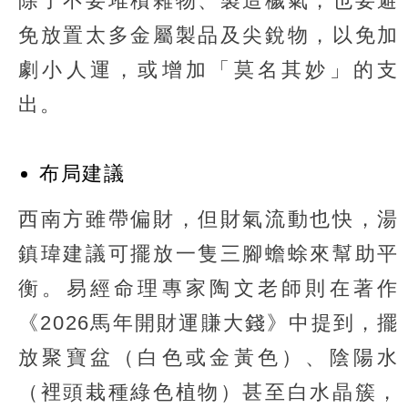
除了不要堆積雜物、製造穢氣，也要避
免放置太多金屬製品及尖銳物，以免加
劇小人運，或增加「莫名其妙」的支
出。
布局建議
西南方雖帶偏財，但財氣流動也快，湯
鎮瑋建議可擺放一隻三腳蟾蜍來幫助平
衡。易經命理專家陶文老師則在著作
《2026馬年開財運賺大錢》中提到，擺
放聚寶盆（白色或金黃色）、陰陽水
（裡頭栽種綠色植物）甚至白水晶簇，