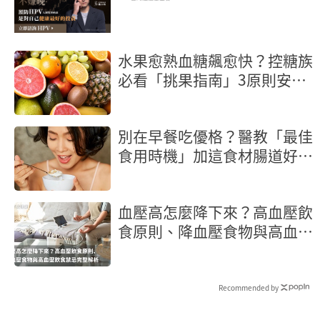
水果愈熟血糖飆愈快？控糖族
必看「挑果指南」3原則安心
吃
別在早餐吃優格？醫教「最佳
食用時機」加這食材腸道好菌
激增
血壓高怎麼降下來？高血壓飲
食原則、降血壓食物與高血壓
飲食禁忌完整解析
Recommended by