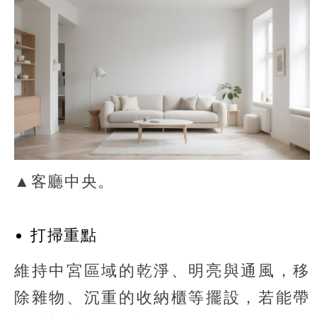
▲客廳中央。
打掃重點
維持中宮區域的乾淨、明亮與通風，移
除雜物、沉重的收納櫃等擺設，若能帶