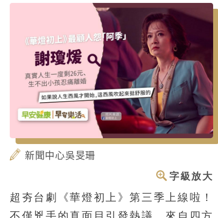
新聞中心吳旻珊
字級放大
超夯台劇《華燈初上》第三季上線啦！
不僅兇手的真面目引發熱議，來自四方