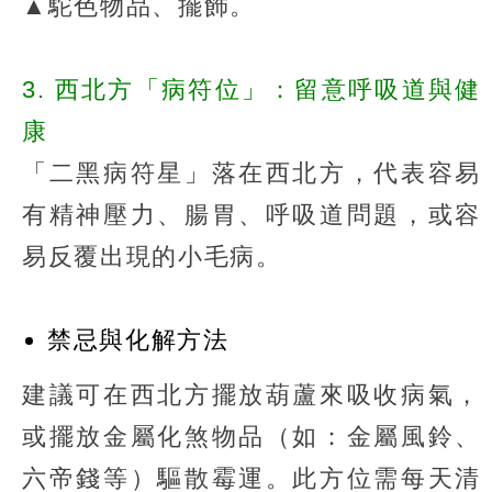
▲駝色物品、擺飾。
3. 西北方「病符位」：留意呼吸道與健
康
「二黑病符星」落在西北方，代表容易
有精神壓力、腸胃、呼吸道問題，或容
易反覆出現的小毛病。
禁忌與化解方法
建議可在西北方擺放葫蘆來吸收病氣，
或擺放金屬化煞物品（如：金屬風鈴、
六帝錢等）驅散霉運。此方位需每天清