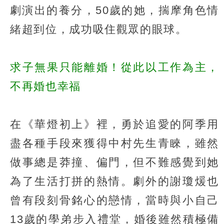
劇演出的養分，50歲的她，揣摩角色情
緒超到位，成功吸住觀眾的眼球。
求子無果只能離婚！從此以工作為主，
不再婚也幸福
在《華燈初上》裡，勇於追愛的阿季用
盡各種手段來獲得中村先生青睞，雖然
做事總是莽撞、偏門，但不難感覺到她
為了生活打拼的熱情。劇外的謝瓊煖也
曾有段刻骨銘心的戀情，當時與小自己
13歲的學弟步入禮堂，婚後雖然積極備