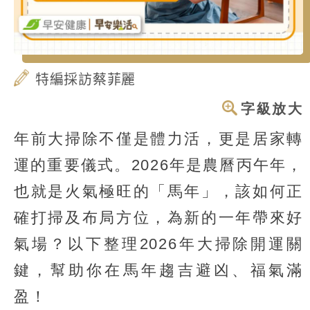
特編採訪蔡菲麗
字級放大
年前大掃除不僅是體力活，更是居家轉
運的重要儀式。2026年是農曆丙午年，
也就是火氣極旺的「馬年」，該如何正
確打掃及布局方位，為新的一年帶來好
氣場？以下整理2026年大掃除開運關
鍵，幫助你在馬年趨吉避凶、福氣滿
盈！