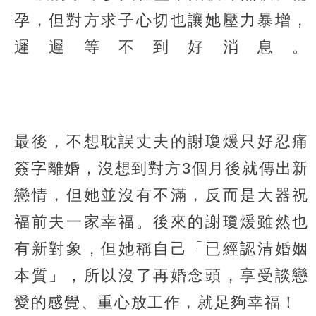
孕，但對方求子心切也讓她壓力暴增，
遲遲等不到好消息。
最後，不想耽誤丈夫的謝瓊煖只好忍痛
簽字離婚，沒想到對方3個月後就傳出新
戀情，但她並沒有不滿，反而是大器祝
福前夫一家幸福。後來的謝瓊煖雖然也
有新對象，但她稱自己「已經認清婚姻
本質」，所以沒了再婚念頭，享受談戀
愛的感覺、重心放工作，就足夠幸福！