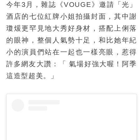
今年3月，雜誌《VOUGE》邀請「光」
酒店的七位紅牌小姐拍攝封面，其中謝
瓊煖更罕見地大秀好身材，搭配上俐落
的眼神，整個人氣勢十足，和比她年紀
小的演員們站在一起也一樣亮眼，惹得
許多網友大讚：「 氣場好強大喔！阿季
這造型超美。」