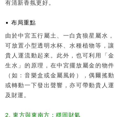
有清新香氛更好。
布局重點
由於中宮五行屬土、一白貪狼星屬水，
可放置小型透明水杯、水種植物等，讓
貴人運流動起來。此外，也可利用「金
生水」的原理，在中宮擺放屬金的物件
（如：音樂盒或金屬風鈴），偶爾搖動
或轉動一下發出聲響，亦可帶動貴人運
及財運。
2. 東方與東南方：穩固財氣