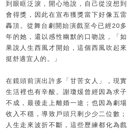
到眼眶泛淚，開心地說，自己從沒想到
會得獎，因此在宣布獲獎當下好像五雷
轟頂。從舞台劇開始演戲至今已經20多
年的她，還以感性幽默的口吻說，「如
果說人生西風才開始，這個西風吹起來
挺舒適宜人的。」
在鏡頭前演出許多「甘苦女人」，現實
生活裡也有辛酸。謝瓊煖曾經因為求子
不成，最後走上離婚一途；也因為劇場
收入不穩，導致戶頭只剩少少二位數；
人生走來波折不斷，這些歷練都化為戲