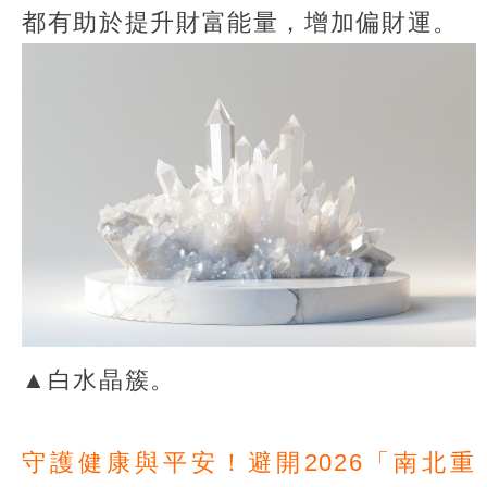
都有助於提升財富能量，增加偏財運。
▲白水晶簇。
守護健康與平安！避開2026「南北重