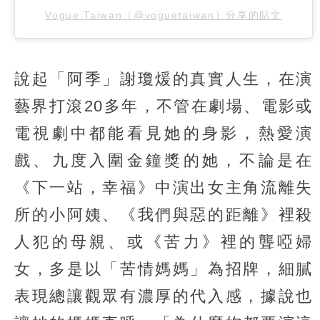
Vogue Taiwan（@voguetaiwan）分享的貼文
說起「阿季」謝瓊煖的真實人生，在演
藝界打滾20多年，不管在劇場、電影或
電視劇中都能看見她的身影，熱愛演
戲、九度入圍金鐘獎的她，不論是在
《下一站，幸福》中演出女主角流離失
所的小阿姨、《我們與惡的距離》裡殺
人犯的母親、或《苦力》裡的聾啞婦
女，多是以「苦情媽媽」為招牌，細膩
表現總讓觀眾有濃厚的代入感，據說也