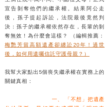
宣告剝奪他們的繼承權。結果阿公走
後，孫子提起訴訟，法院最後竟然判
決：孫子的繼承權依然存在，長輩的剝
奪無效！為什麼會這樣？
（編輯推薦：
梅艷芳留高額遺產卻纏訟20年！過世
後，如何用遺囑信託守護母親？）
我幫大家點出5個喪失繼承權在實務上的
關鍵真相：
一、 「不想」把遺產