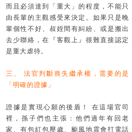
而且必須達到「重大」的程度，不能只
由長輩的主觀感受來決定。如果只是晚
輩個性不好、叔姪間有糾紛、或是搬出
去少聯絡，在『客觀上』很難直接認定
是重大虐待。
三、 法官判斷喪失繼承權，需要的是
「明確的證據」
證據是實現心願的後盾！ 在這場官司
裡，孫子們也主張：他們過年有回老
家、有包紅包壓歲、颱風地震會打電話