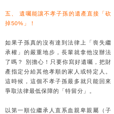
五、 遺囑能讓不孝子孫的遺產直接「砍
掉50%」！
如果子孫真的沒有達到法律上「喪失繼
承權」的嚴重地步，長輩就拿他沒辦法
了嗎？ 別擔心！只要你寫好遺囑，把財
產指定分給其他孝順的家人或特定人。
這時候，這個不孝子孫最多就只能回來
爭取法律最低保障的「特留分」。
以第一順位繼承人直系血親卑親屬（子