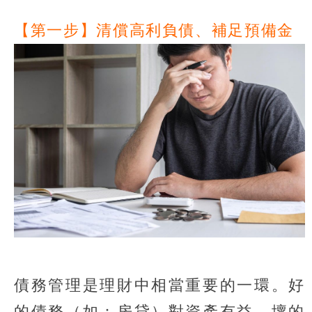
【第一步】清償高利負債、補足預備金
債務管理是理財中相當重要的一環。好
的債務（如：房貸）對資產有益，壞的