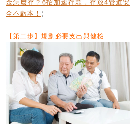
金怎麼存？6招加速存款，存放4管道安
全不虧本！
）
【第二步】規劃必要支出與健檢