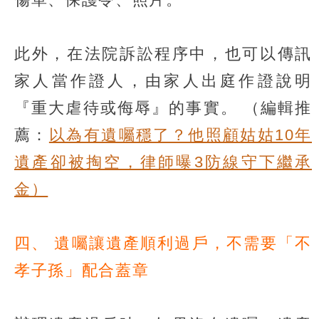
此外，在法院訴訟程序中，也可以傳訊
家人當作證人，由家人出庭作證說明
『重大虐待或侮辱』的事實。
（編輯推
薦：
以為有遺囑穩了？他照顧姑姑10年
遺產卻被掏空，律師曝3防線守下繼承
金）
四、 遺囑讓遺產順利過戶，不需要「不
孝子孫」配合蓋章