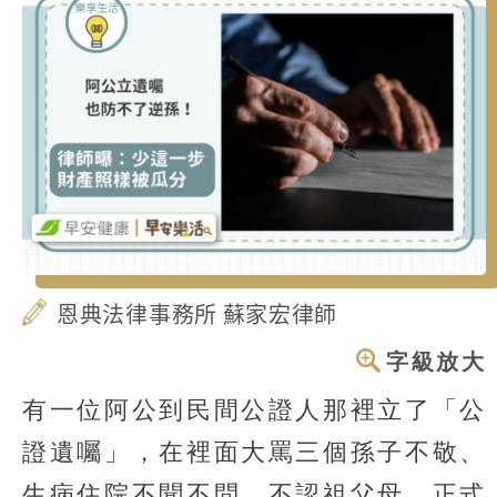
恩典法律事務所 蘇家宏律師
字級放大
有一位阿公到民間公證人那裡立了「公
證遺囑」，在裡面大罵三個孫子不敬、
生病住院不聞不問、不認祖父母，正式