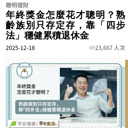
聰明理財
年終獎金怎麼花才聰明？熟
齡族別只存定存，靠「四步
法」穩健累積退休金
2025-12-18
23,667 人次