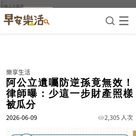
×
手機上方置頂
樂享生活
阿公立遺囑防逆孫竟無效！
律師曝：少這一步財產照樣
被瓜分
2026-06-09
2,305 人次