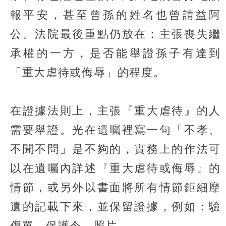
報平安，甚至曾孫的姓名也曾請益阿
公。法院最後重點仍放在：主張喪失繼
承權的一方，是否能舉證孫子有達到
「重大虐待或侮辱」的程度。
在證據法則上，主張『重大虐待』的人
需要舉證。光在遺囑裡寫一句「不孝、
不聞不問」是不夠的，實務上的作法可
以在遺囑內詳述『重大虐待或侮辱』的
情節，或另外以書面將所有情節鉅細靡
遺的記載下來，並保留證據，例如：驗
傷單、保護令、照片。