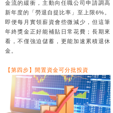
金流的緩衝，主動向任職公司申請調高
新年度的「勞退自提比率」至上限6%。
即便每月實領薪資會些微減少，但這筆
年終獎金正好能補貼日常花費；長期來
看，不僅強迫儲蓄，更能加速累積退休
金。
【第四步】閒置資金可分批投資