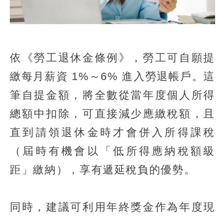
依《勞工退休金條例》，勞工可自願提
繳每月薪資 1%～6% 進入勞退帳戶。這
筆自提金額，將全數從當年度個人所得
總額中扣除，可直接減少應繳稅額，且
直到請領退休金時才會併入所得課稅
（屆時有機會以「低所得應納稅額級
距」繳納），享有遞延稅負的優勢。
同時，建議可利用年終獎金作為年度現