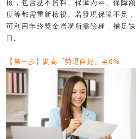
檢，包含基本資料、保障內容、保障額
度等都需重新檢視。若發現保障不足，
可利用年終獎金增購所需險種，補足缺
口。
【第三步】調高「勞退自提」至6%