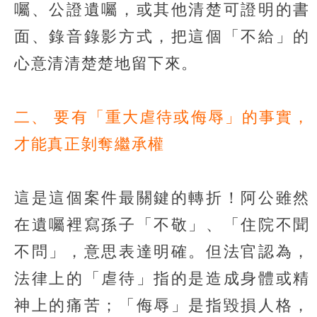
囑、公證遺囑，或其他清楚可證明的書
面、錄音錄影方式，把這個「不給」的
心意清清楚楚地留下來。
二、 要有「重大虐待或侮辱」的事實，
才能真正剝奪繼承權
這是這個案件最關鍵的轉折！阿公雖然
在遺囑裡寫孫子「不敬」、「住院不聞
不問」，意思表達明確。但法官認為，
法律上的「虐待」指的是造成身體或精
神上的痛苦；「侮辱」是指毀損人格，