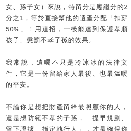
女、孫子女）來說，特留分是應繼分的2
分之1，等於直接幫他的遺產分配「扣薪
50%」！用這招，一樣能達到保護孝順
孩子、懲罰不孝子孫的效果。
我常說，遺囑不只是冷冰冰的法律文
件，它是一份留給家人最後、也最溫暖
的平安。
不論你是想把財產留給最照顧你的人，
還是想防範不孝的子孫，「提早規劃、
留下證據、指定執行人」，才是確保你