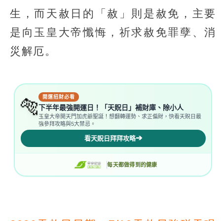
生，而天赦日的「赦」則是赦免，主要
是向玉皇大帝懺悔，祈求赦免罪孽、消
災解厄。