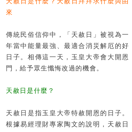
天赦日是什麼？天赦日拜拜求什麼與由
來
傳統民俗信仰中，「天赦日」被視為一
年當中能量最強、最適合消災解厄的好
日子。相傳這一天，玉皇大帝會大開恩
門，給予眾生懺悔改過的機會。
天赦日是什麼？
天赦日是指玉皇大帝特赦開恩的日子。
根據易經理財專家陶文的說明，天赦日