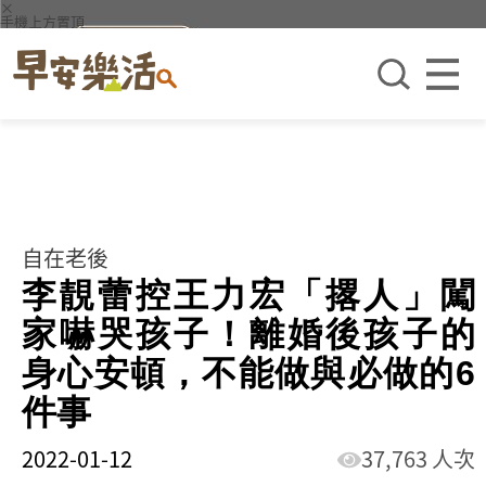
×
手機上方置頂
自在老後
李靚蕾控王力宏「撂人」闖
家嚇哭孩子！離婚後孩子的
身心安頓，不能做與必做的6
件事
2022-01-12
37,763 人次