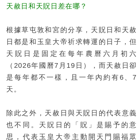
天赦日和天貺日差在哪？
根據草屯敦和宮的分享，天貺日和天赦
日都是和玉皇大帝祈求轉運的日子，但
天貺日是固定在每年農曆六月初六
（2026年國曆7月19日），而天赦日卻
是每年都不一樣，且一年內約有6、7
天。
除此之外，天赦日與天貺日的代表意義
也不同。天貺日的「貺」是賜予的意
思，代表玉皇大帝主動開天門賜福眾