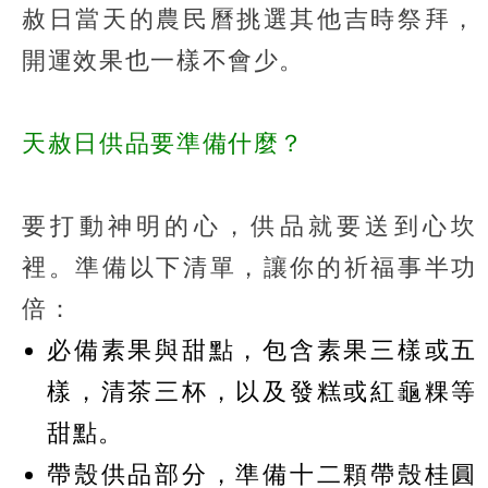
赦日當天的農民曆挑選其他吉時祭拜，
開運效果也一樣不會少。
天赦日供品要準備什麼？
要打動神明的心，供品就要送到心坎
裡。準備以下清單，讓你的祈福事半功
倍：
必備素果與甜點，包含素果三樣或五
樣，清茶三杯，以及發糕或紅龜粿等
甜點。
帶殼供品部分，準備十二顆帶殼桂圓