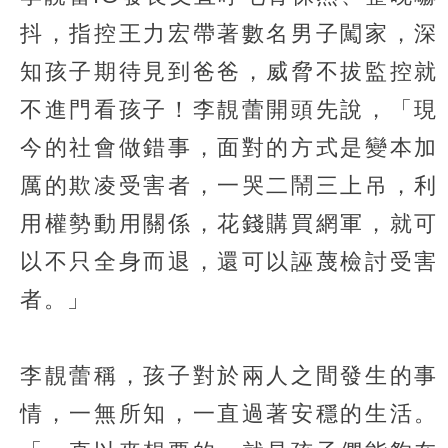
抖，指控王力宏帶著數名男子闖家，深
知孩子期待見到爸爸，威脅不拔監控就
不進門看孩子！李靚蕾開頭先說，「現
今的社會做錯事，面對的方式是變本加
厲的欺凌受害者，一哭二鬧三上吊，利
用權勢動用關係，花錢購買網軍，就可
以不只全身而退，還可以誣蔑檢討受害
者。」
李靚蕾稱，孩子對於兩人之間發生的事
情，一無所知，一直過著安穩的生活。