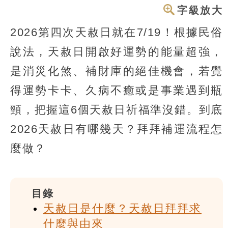
字級放大
2026第四次天赦日就在7/19！根據民俗
說法，天赦日開啟好運勢的能量超強，
是消災化煞、補財庫的絕佳機會，若覺
得運勢卡卡、久病不癒或是事業遇到瓶
頸，把握這6個天赦日祈福準沒錯。到底
2026天赦日有哪幾天？拜拜補運流程怎
麼做？
目錄
天赦日是什麼？天赦日拜拜求
什麼與由來