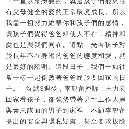
「一直以來想要的，就是孩子們能夠在
有父母健全的愛的正常環境成長。所以
我盡一切努力維擊你和孩子們的感情，
讓孩子們覺得爸爸即使人不在，精神和
愛也是與我們同在。這點，光看孩子對
於長年不在身邊的爸爸的態度和愛，就
是最好的證明。這段日子，我們一如往
常一樣一起倒數著爸爸終於要回家的日
子。」沈默3週後，李靚蕾控訴，王力宏
回家看孩子，卻強勢帶著男性工作人員
與素未謀面的男子到家裡，不顧李靚蕾
提出的安全與隱私疑慮，甚至要求拔除