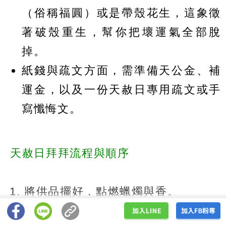
（俗稱福圓）或是帶殼花生，這象徵
著破殼重生，幫你把壞運氣全部脫
掉。
紙錢與疏文方面，需準備天公金、補
運金，以及一份天赦日專用疏文或手
寫懺悔文。
天赦日拜拜流程與順序
將供品擺好，點燃蠟燭與香。
在心中默念懺悔文，祈求玉皇大帝赦