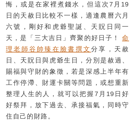
悔，或是在家裡煮錢水，但這次7月19
日的天赦日比較不一樣，適逢農曆六月
六號，剛好和虎爺聖誕、天貺日同一
天，是「三大吉日」齊聚的好日子！
命
理老師谷帥臻在臉書撰文
分享，天赦
日、天貺日與虎爺生日，分別是赦過、
賜福與守財的象徵，若是深感上半年有
工作停滯、財運卡關等問題，或想重新
整理人生的人，就可以把握7月19日好
好祭拜，放下過去、承接福氣，同時守
住自己的財路。