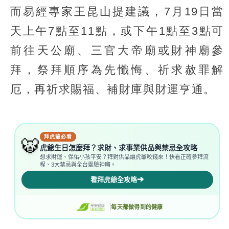
而易經專家王昆山提建議，7月19日當
天上午7點至11點，或下午1點至3點可
前往天公廟、三官大帝廟或財神廟參
拜，祭拜順序為先懺悔、祈求赦罪解
厄，再祈求賜福、補財庫與財運亨通。