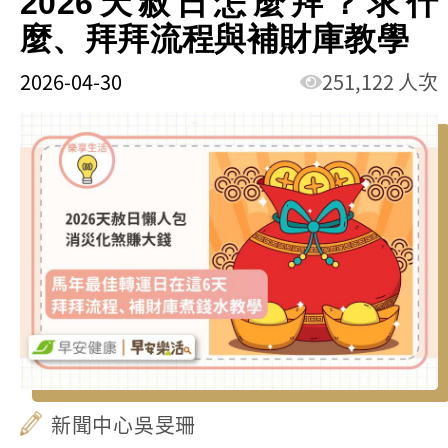
2026天赦日怎麼拜？求什
麼、拜拜流程與補財庫教學
2026-04-30
251,122 人次
新聞中心吳旻珊