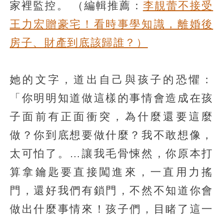
家裡監控。
（編輯推薦：
李靚蕾不接受
王力宏贈豪宅！看時事學知識，離婚後
房子、財產到底該歸誰？）
她的文字，道出自己與孩子的恐懼：
「你明明知道做這樣的事情會造成在孩
子面前有正面衝突，為什麼還要這麼
做？你到底想要做什麼？我不敢想像，
太可怕了。…讓我毛骨悚然，你原本打
算拿鑰匙要直接闖進來，一直用力搖
門，還好我們有鎖門，不然不知道你會
做出什麼事情來！孩子們，目睹了這一