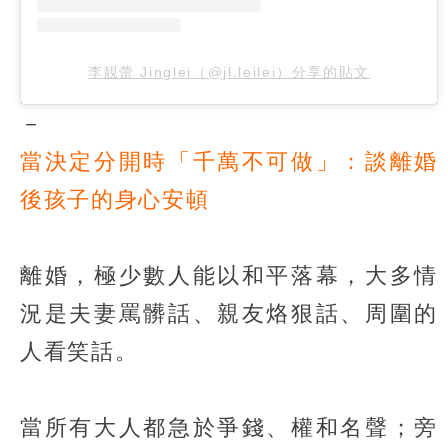
李靚蕾 Jinglei（@jl.leilei）分享的貼文
－
當決定分開時「千萬不可做」：談離婚
後孩子的身心安頓
離婚，極少數人能以和平落幕，大多情
況是夫妻罵髒話、親友烙狠話、周圍的
人看笑話。
當所有大人都急於爭錢、權和名聲；旁