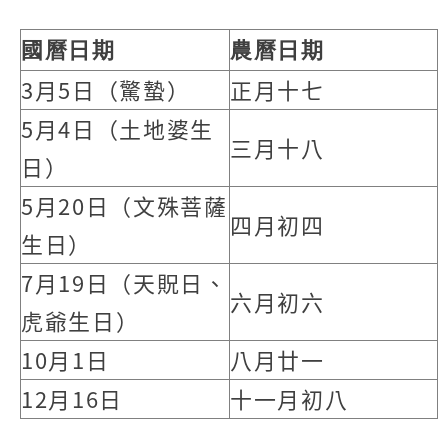
國曆日期
農曆日期
3月5日（驚蟄）
正月十七
5月4日（土地婆生
三月十八
日）
5月20日（文殊菩薩
四月初四
生日）
7月19日（天貺日、
六月初六
虎爺生日）
10月1日
八月廿一
12月16日
十一月初八