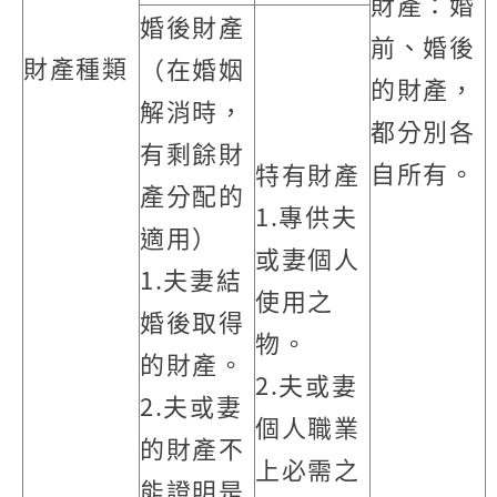
財產：婚
婚後財產
前、婚後
財產種類
（在婚姻
的財產，
解消時，
都分別各
有剩餘財
自所有。
特有財產
產分配的
1.專供夫
適用）
或妻個人
1.夫妻結
使用之
婚後取得
物。
的財產。
2.夫或妻
2.夫或妻
個人職業
的財產不
上必需之
能證明是