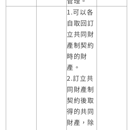
管理。
1.可以各
自取回訂
立共同財
產制契約
時的財
產。
2.訂立共
同財產制
契約後取
得的共同
財產，除