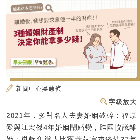
新聞中心吳慧禎
字級放大
2021年，多對名人夫妻婚姻破碎：福原
愛與江宏傑4年婚姻鬧婚變，跨國協議離
婚；微軟創辦人比爾蓋茲宣布終結27年