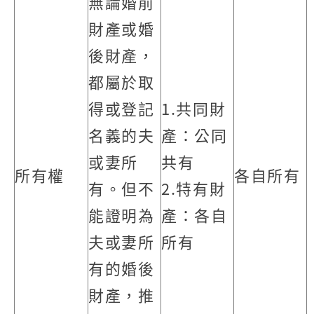
無論婚前
財產或婚
後財產，
都屬於取
得或登記
1.共同財
名義的夫
產：公同
或妻所
共有
所有權
各自所有
有。但不
2.特有財
能證明為
產：各自
夫或妻所
所有
有的婚後
財產，推