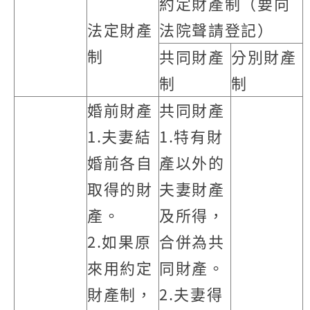
約定財產制（要向
法定財產
法院聲請登記）
制
共同財產
分別財產
制
制
婚前財產
共同財產
1.夫妻結
1.特有財
婚前各自
產以外的
取得的財
夫妻財產
產。
及所得，
2.如果原
合併為共
來用約定
同財產。
財產制，
2.夫妻得