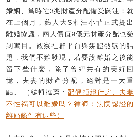
婚姻、當時逾3兆財產分配備受關注；就
在上個月，藝人大S和汪小菲正式提出
離婚協議，兩人價值9億元財產分配也受
到矚目。觀察社群平台與媒體熱議的話
題，我們不難發現，若要說離婚之後能
留下些什麼，除了曾經共有的美好回
憶，夫妻的財產分配，絕對是一大重
點。
（編輯推薦：
配偶拒絕行房、夫妻
不性福可以離婚嗎？律師：法院認證的
離婚條件有這些）