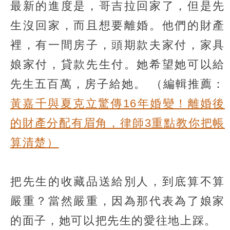
最新的進度是，哥吉拉回家了，但是先
生沒回家，而且想要離婚。他們的財產
裡，有一間房子，頭期款夫家付，家具
娘家付，貸款先生付。她希望她可以給
先生五百萬，房子給她。
（編輯推薦：
黃嘉千與夏克立驚傳16年婚變！離婚後
的財產分配有眉角，律師3重點教你把帳
算清楚）
把先生的收藏品送給別人，到底算不算
嚴重？當然嚴重，因為那代表為了娘家
的面子，她可以把先生的愛往地上踩。