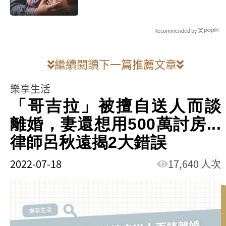
心臟求救
Recommended by
繼續閱讀下一篇推薦文章
樂享生活
「哥吉拉」被擅自送人而談
離婚，妻還想用500萬討房...
律師呂秋遠揭2大錯誤
2022-07-18
17,640 人次