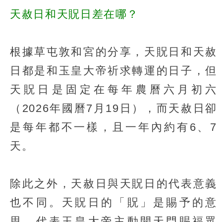
天赦日和天貺日差在哪？
根據草屯敦和宮的分享，天貺日和天赦
日都是和玉皇大帝祈求轉運的日子，但
天貺日是固定在每年農曆六月初六
（2026年國曆7月19日），而天赦日卻
是每年都不一樣，且一年內約有6、7
天。
除此之外，天赦日與天貺日的代表意義
也不同。天貺日的「貺」是賜予的意
思，代表玉皇大帝主動開天門賜福眾