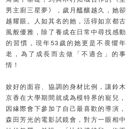
男主廚三星夢》，歲月醞釀越久，她卻
越耀眼。人如其名的她，活得如京都古
風般優雅，除了養成在日常中尋找感動
的習慣，現年53歲的她更是不畏懼年
老，為了成長而去做「不適合」的事
情！
姣好的面容、協調的身材比例，讓鈴木
京香在大學期間就成為模特界的寵兒，
因緣際會下參加了自己最喜歡的導演，
森田芳光的電影試鏡會，對方一眼相中