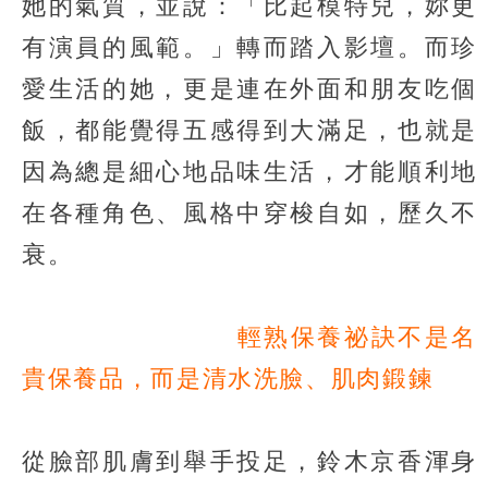
她的氣質，並說：「比起模特兒，妳更
有演員的風範。」轉而踏入影壇。而珍
愛生活的她，更是連在外面和朋友吃個
飯，都能覺得五感得到大滿足，也就是
因為總是細心地品味生活，才能順利地
在各種角色、風格中穿梭自如，歷久不
衰。
輕熟保養祕訣不是名
貴保養品，而是清水洗臉、肌肉鍛鍊
從臉部肌膚到舉手投足，鈴木京香渾身