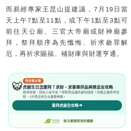
而易經專家王昆山提建議，7月19日當
天上午7點至11點，或下午1點至3點可
前往天公廟、三官大帝廟或財神廟參
拜，祭拜順序為先懺悔、祈求赦罪解
厄，再祈求賜福、補財庫與財運亨通。