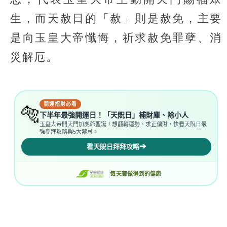
生，而天赦日的「赦」則是赦免，主要
是向玉皇大帝懺悔，祈求赦免罪孽、消
災解厄。