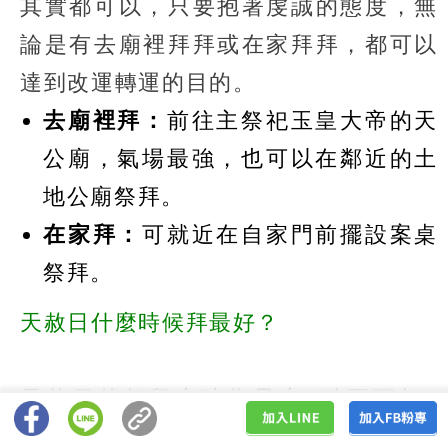
其實都可以，只要抱著虔誠的態度，無
論是有去廟裡拜拜或在家拜拜，都可以
達到改運轉運的目的。
去廟裡拜：
前往主祭祀玉皇大帝的天
公廟，氣場最強，也可以在鄰近的土
地公廟祭拜。
在家拜：
可就近在自家門前擺設案桌
祭拜。
天赦日什麼時候拜最好？
天赦日的祭拜吉時為早上5點至下午3
點，但根據個人作息不同，也可以從天