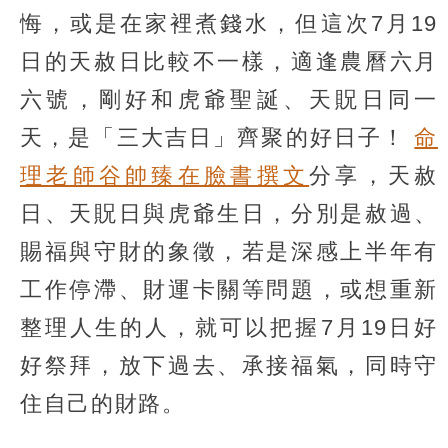
悔，或是在家裡煮錢水，但這次7月19
日的天赦日比較不一樣，適逢農曆六月
六號，剛好和虎爺聖誕、天貺日同一
天，是「三大吉日」齊聚的好日子！
命
理老師谷帥臻在臉書撰文
分享，天赦
日、天貺日與虎爺生日，分別是赦過、
賜福與守財的象徵，若是深感上半年有
工作停滯、財運卡關等問題，或想重新
整理人生的人，就可以把握7月19日好
好祭拜，放下過去、承接福氣，同時守
住自己的財路。