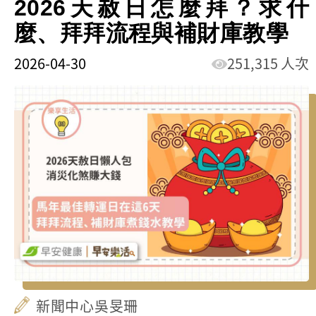
2026天赦日怎麼拜？求什
麼、拜拜流程與補財庫教學
2026-04-30
251,315 人次
新聞中心吳旻珊