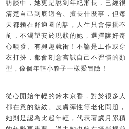
訪談中，她更是說到年紀漸長，已經很
清楚自己到底適合、擅長什麼事，但每
天都賴在舒適圈的話，人生只會停擺不
前，不渴望安於現狀的她，選擇讓好奇
心噴發、有興趣就衝！不論是工作或穿
衣打扮，都會刻意嘗試自己不習慣的類
型，像個年輕小夥子一樣愛冒險！
從心開始年輕的鈴木京香，對於很多人
都在意的皺紋、皮膚彈性等老化問題，
她則是認為比起年輕，代表著歲月累積
的年齡更重要。過去她也曾在攝影機前