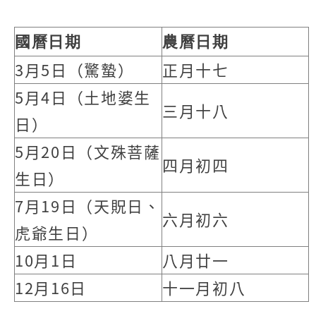
國曆日期
農曆日期
3月5日（驚蟄）
正月十七
5月4日（土地婆生
三月十八
日）
5月20日（文殊菩薩
四月初四
生日）
7月19日（天貺日、
六月初六
虎爺生日）
10月1日
八月廿一
12月16日
十一月初八