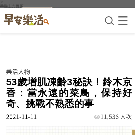
×
手機上方置頂
樂活人物
53歲增肌凍齡3秘訣！鈴木京
香：當永遠的菜鳥，保持好
奇、挑戰不熟悉的事
2021-11-11
11,536 人次