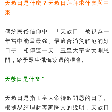
天赦日是什麼？天赦日拜拜求什麼與由
來
傳統民俗信仰中，「天赦日」被視為一
年當中能量最強、最適合消災解厄的好
日子。相傳這一天，玉皇大帝會大開恩
門，給予眾生懺悔改過的機會。
天赦日是什麼？
天赦日是指玉皇大帝特赦開恩的日子。
根據易經理財專家陶文的說明，天赦日