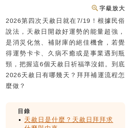
字級放大
2026第四次天赦日就在7/19！根據民俗
說法，天赦日開啟好運勢的能量超強，
是消災化煞、補財庫的絕佳機會，若覺
得運勢卡卡、久病不癒或是事業遇到瓶
頸，把握這6個天赦日祈福準沒錯。到底
2026天赦日有哪幾天？拜拜補運流程怎
麼做？
目錄
天赦日是什麼？天赦日拜拜求