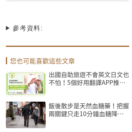
參考資料:
您也可能喜歡這些文章
出國自助旅遊不會英文日文也
不怕！5個好用翻譯APP推
薦，LINE實用功能學起來
飯後散步是天然血糖藥！把握
兩關鍵只走10分鐘血糖降幅
22％