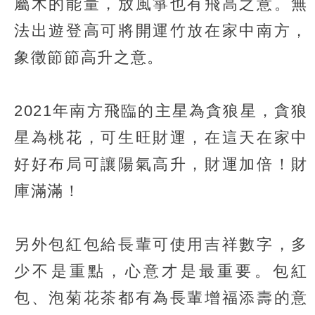
屬木的能量，放風箏也有飛高之意。無
法出遊登高可將開運竹放在家中南方，
象徵節節高升之意。
2021年南方飛臨的主星為貪狼星，貪狼
星為桃花，可生旺財運，在這天在家中
好好布局可讓陽氣高升，財運加倍！財
庫滿滿！
另外包紅包給長輩可使用吉祥數字，多
少不是重點，心意才是最重要。包紅
包、泡菊花茶都有為長輩增福添壽的意