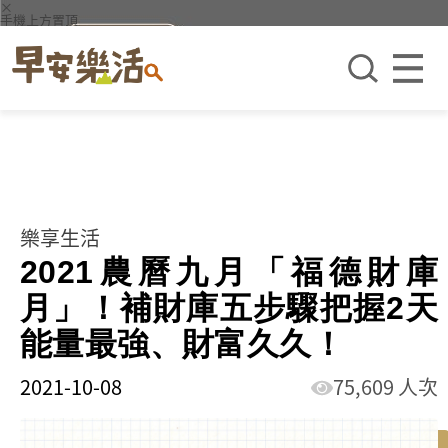
×
手機上方置頂
樂享生活
2021農曆九月「福德財庫
月」！補財庫五步驟把握2天
能量最強、財富久久！
2021-10-08
75,609 人次