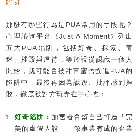
陷阱
那麼有哪些行為是PUA常用的手段呢？
心理諮詢平台《Just A Moment》列出
五大PUA陷阱，包括好奇、探索、著
迷、摧毀與虐待，等於說從認識一個人
開始，就可能會被甜言蜜語拐進PUA的
陷阱中，最後再因為詆毀、批評感到挫
敗，徹底被對方玩弄在手心裡：
好奇陷阱：
加害者會幫自己打造「完
美的虛假人設」，像事業有成的企業