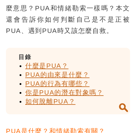
麼意思？PUA和情緒勒索一樣嗎？本文
還會告訴你如何判斷自己是不是正被
PUA、遇到PUA時又該怎麼自救。
目錄
什麼是PUA？
PUA的由來是什麼？
PUA的行為有哪些？
你是PUA的潛在對象嗎？
如何脫離PUA？
PUA是什麼？和情緒勒索有關？