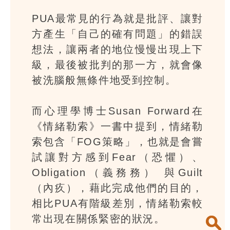
PUA最常見的行為就是批評、讓對
方產生「自己的確有問題」的錯誤
想法，讓兩者的地位慢慢出現上下
級，最後被批判的那一方，就會像
被洗腦般無條件地受到控制。
而心理學博士Susan Forward在
《情緒勒索》一書中提到，情緒勒
索包含「FOG策略」，也就是會嘗
試讓對方感到Fear（恐懼）、
Obligation（義務務） 與Guilt
（內疚），藉此完成他們的目的，
相比PUA有階級差別，情緒勒索較
常出現在關係緊密的狀況。