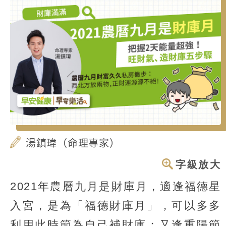
湯鎮瑋（命理專家）
字級放大
2021年農曆九月是財庫月，適逢福德星
入宮，是為「福德財庫月」，可以多多
利用此時節為自己補財庫；又逢重陽節