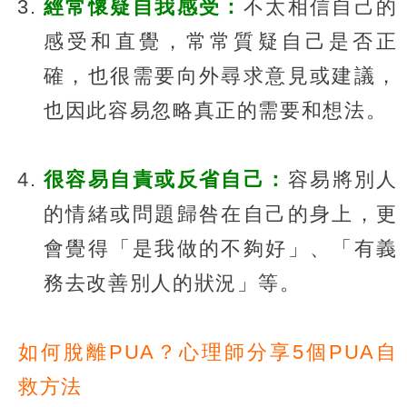
經常懷疑自我感受：
不太相信自己的
感受和直覺，常常質疑自己是否正
確，也很需要向外尋求意見或建議，
也因此容易忽略真正的需要和想法。
很容易自責或反省自己：
容易將別人
的情緒或問題歸咎在自己的身上，更
會覺得「是我做的不夠好」、「有義
務去改善別人的狀況」等。
如何脫離PUA？心理師分享5個PUA自
救方法