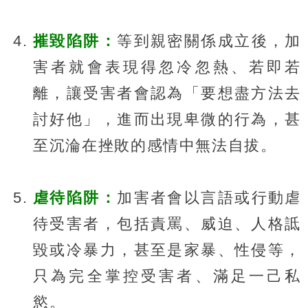
摧毀陷阱：
等到親密關係成立後，加
害者就會表現得忽冷忽熱、若即若
離，讓受害者會認為「要想盡方法去
討好他」，進而出現卑微的行為，甚
至沉淪在挫敗的感情中無法自拔。
虐待陷阱：
加害者會以言語或行動虐
待受害者，包括責罵、威迫、人格詆
毀或冷暴力，甚至是家暴、性侵等，
只為完全掌控受害者、滿足一己私
慾。