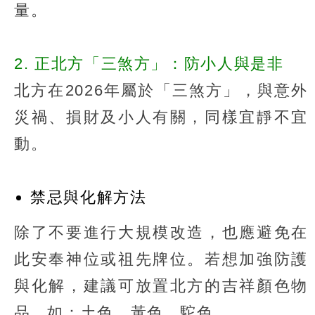
量。
2. 正北方「三煞方」：防小人與是非
北方在2026年屬於「三煞方」，與意外
災禍、損財及小人有關，同樣宜靜不宜
動。
禁忌與化解方法
除了不要進行大規模改造，也應避免在
此安奉神位或祖先牌位。若想加強防護
與化解，建議可放置北方的吉祥顏色物
品，如：土色、黃色、駝色。