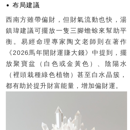
布局建議
西南方雖帶偏財，但財氣流動也快，湯
鎮瑋建議可擺放一隻三腳蟾蜍來幫助平
衡。易經命理專家陶文老師則在著作
《2026馬年開財運賺大錢》中提到，擺
放聚寶盆（白色或金黃色）、陰陽水
（裡頭栽種綠色植物）甚至白水晶簇，
都有助於提升財富能量，增加偏財運。