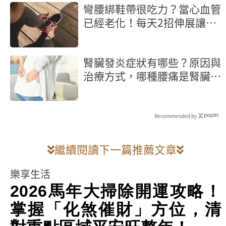
彎腰綁鞋帶很吃力？當心血管
已經老化！每天2招伸展讓血
管回春5歲
腎臟發炎症狀有哪些？原因與
治療方式，哪種腰痛是腎臟發
炎？
Recommended by
繼續閱讀下一篇推薦文章
樂享生活
2026馬年大掃除開運攻略！
掌握「化煞催財」方位，清