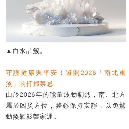
▲白水晶簇。
守護健康與平安！避開2026「南北重
煞」的打掃禁忌
由於2026年的能量波動劇烈，南、北方
屬於凶災方位，務必保持安靜，以免驚
動煞氣影響家運。