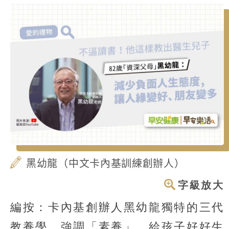
黑幼龍（中文卡內基訓練創辦人）
字級放大
編按：卡內基創辦人黑幼龍獨特的三代
教養學，強調「素養」，給孩子好好生