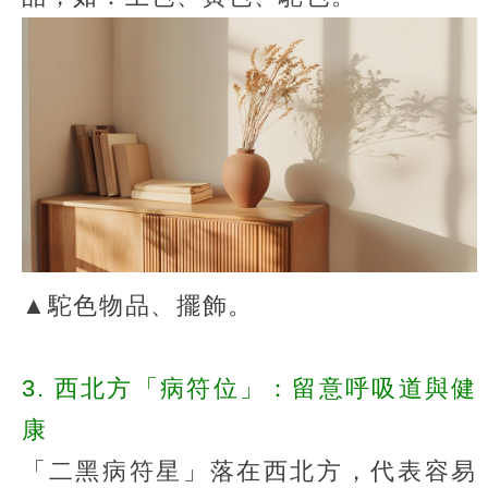
▲駝色物品、擺飾。
3. 西北方「病符位」：留意呼吸道與健
康
「二黑病符星」落在西北方，代表容易