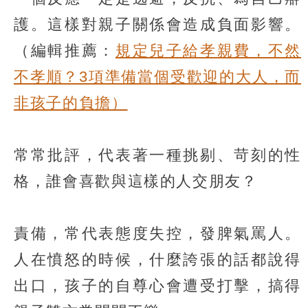
護。這樣對親子關係會造成負面影響。
（編輯推薦：
規定兒子給孝親費，不然
不孝順？3項準備當個受歡迎的大人，而
非孩子的負擔）
常常批評，代表著一種挑剔、苛刻的性
格，誰會喜歡與這樣的人交朋友？
責備，常代表態度失控，發脾氣罵人。
人在憤怒的時候，什麼誇張的話都說得
出口，孩子的自尊心會遭受打擊，搞得