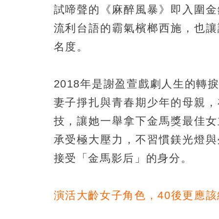
試啼聲的《麻醉風暴》即入圍金
流利台語的霸氣檳榔西施，也讓
名度。
2018年是謝盈萱戲劇人生的
妻子掙扎與青春期少年的母親，
技，讓她一舉拿下金馬獎最佳女
承受極大壓力，不習慣鎂光燈與
接受「金馬影后」的身分。
演活大齡女子角色，40後更應