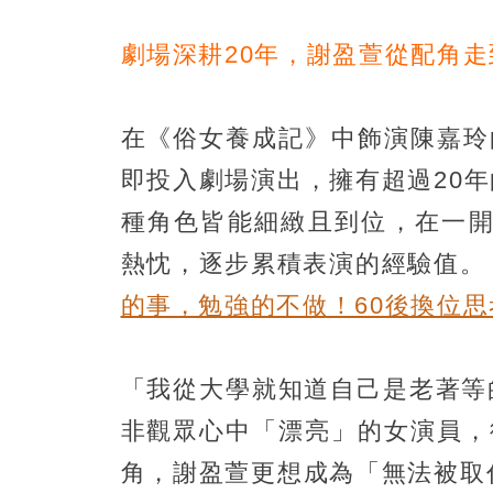
劇場深耕20年，謝盈萱從配角
在《俗女養成記》中飾演陳嘉玲
即投入劇場演出，擁有超過20
種角色皆能細緻且到位，在一開
熱忱，逐步累積表演的經驗值
的事，勉強的不做！60後換位
「我從大學就知道自己是老著等
非觀眾心中「漂亮」的女演員，
角，謝盈萱更想成為「無法被取