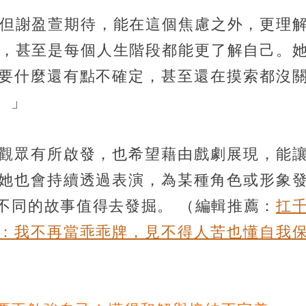
，但謝盈萱期待，能在這個焦慮之外，更理
後，甚至是每個人生階段都能更了解自己。
要什麼還有點不確定，甚至還在摸索都沒
。」
觀眾有所啟發，也希望藉由戲劇展現，能
她也會持續透過表演，為某種角色或形象
不同的故事值得去發掘。
（編輯推薦：
扛
：我不再當乖乖牌，見不得人苦也懂自我