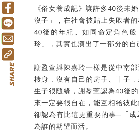
《俗女養成記》讓許多40後未
沒子」，在社會被貼上失敗者的
40後的年紀。如同命定角色般
玲」，其實也演出了一部分的自
謝盈萱與陳嘉玲一樣是從中南部
棲身，沒有自己的房子、車子，
生子很隨緣，謝盈萱認為40後
來一定要很自在，能互相給彼此
卻認為有比這更重要的事─「成
為誰的期望而活。