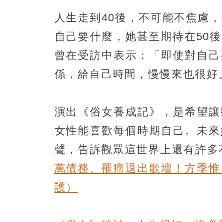
人生走到40後，不可能不焦慮
自己要什麼，她甚至期待在50
曾在受訪中表示：「即使對自己
係，給自己時間，慢慢來也很好
演出《俗女養成記》，是希望讓
女性能喜歡每個時期自己。未來
聲，告訴觀眾這世界上還有許多
萬債務、罹癌退出歌壇！方季惟
護）