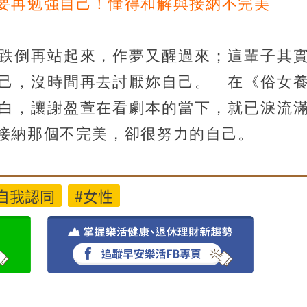
要再勉強自己！懂得和解與接納不完美
跌倒再站起來，作夢又醒過來；這輩子其
己，沒時間再去討厭妳自己。」在《俗女
白，讓謝盈萱在看劇本的當下，就已淚流
接納那個不完美，卻很努力的自己。
自我認同
#女性