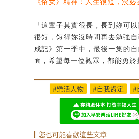
《俗女》精神：人生很短，沒必
「這輩子其實很長，長到妳可以
很短，短得妳沒時間再去勉強自
成記》第一季中，最後一集的自
面，希望每一位觀眾，都能勇於
#樂活人物
#自我肯定
#
您也可能喜歡這些文章