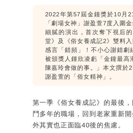
2022年第57屆金鐘獎於10
「劇場女神」謝盈萱7度入圍
細膩的演出，首次奪下視后的
堂》及《俗女養成記2》雙料
感言「錯頻」！不小心謝錯劇
被頒獎人鍾欣凌虧「金鐘最高
陳嘉玲會做的事。」本文撰於2
謝盈萱的「俗女精神」。
第一季《俗女養成記》的最後，
鬥多年的職場，回到老家重新開
外其實也正面臨40後的焦慮。