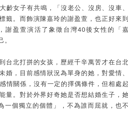
婚大齡女子有共鳴，「沒老公、沒房、沒車
標籤。而飾演陳嘉玲的謝盈萱，也正好來
，謝盈萱演活了象徵台灣40後女性的「
己。
到台北打拼的女孩，歷經千辛萬苦才在台
未婚，目前感情狀況為單身的她，對愛情
的感情關係，沒有一定的擇偶條件，但相處
能量。對於外界好奇她是否想結婚生子，
為一個獨立的個體」，不為誰而屈就，也