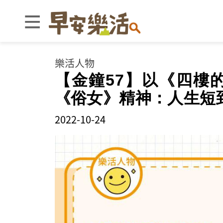
樂活人物
【金鐘57】以《四樓
《俗女》精神：人生短
2022-10-24