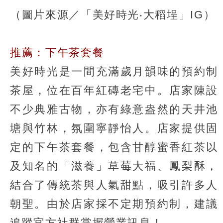
（圖片來源／「美好時光‧大稻埕」IG）
推薦：下午茶套餐
美好時光是一間充滿歲月韻味的預約制
茶屋，位在百年紅磚老宅中。店家陳設
不少典雅古物，亦有綠意盎然的天井池
塘與竹林，氛圍寧靜怡人。店家提供固
定的下午茶套餐，包含甘醇蜜香紅茶以
及知名的「滋養」草莓大福、鳳梨酥，
結合了傳統茶與人氣甜點，吸引許多人
朝聖。由於店家採不定期預約制，建議
追蹤官方社群掌握營業訊息！