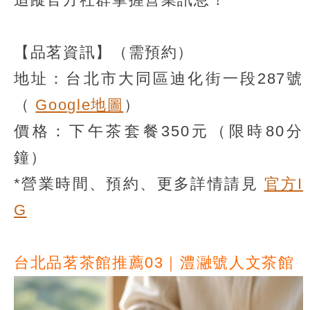
【品茗資訊】（需預約）
地址：台北市大同區迪化街一段287號
（
Google地圖
）
價格：下午茶套餐350元（限時80分
鐘）
*營業時間、預約、更多詳情請見
官方I
G
台北品茗茶館推薦03｜澧瀜號人文茶館