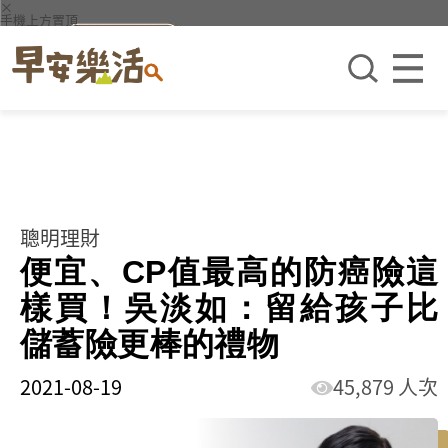
×
手機上方置頂
聰明理財
便宜、CP值最高的防癌險這
樣買！吳淡如：留給孩子比
儲蓄險更棒的禮物
2021-08-19
45,879 人次