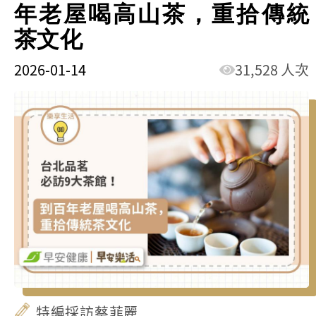
年老屋喝高山茶，重拾傳統
茶文化
2026-01-14
31,528 人次
特編採訪蔡菲麗