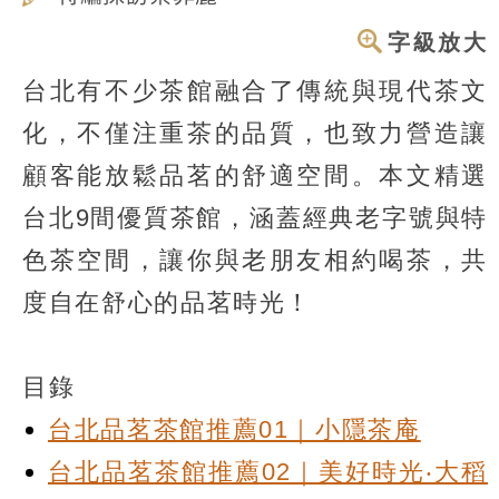
字級放大
台北有不少茶館融合了傳統與現代茶文
化，不僅注重茶的品質，也致力營造讓
顧客能放鬆品茗的舒適空間。本文精選
台北9間優質茶館，涵蓋經典老字號與特
色茶空間，讓你與老朋友相約喝茶，共
度自在舒心的品茗時光！
目錄
台北品茗茶館推薦01｜小隱茶庵
台北品茗茶館推薦02｜美好時光‧大稻