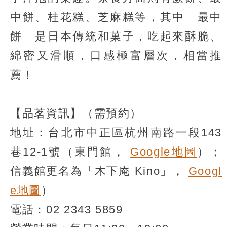
中餅、桂花糕、芝麻糕等，其中「最中
餅」是日本傳統和菓子，吃起來酥脆、
綿密又滑順，口感極富層次，相當推
薦！
【品茗資訊】（需預約）
地址：台北市中正區杭州南路一段143
巷12-1號（東門館，
Google地圖
）；
信義館更名為「木下庵 Kino」，
Googl
e地圖
）
電話：02 2343 5859