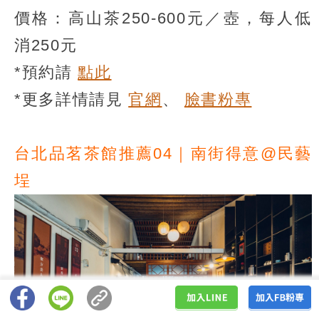
價格：高山茶250-600元／壺，每人低
消250元
*預約請
點此
*更多詳情請見
官網
、
臉書粉專
台北品茗茶館推薦04｜南街得意@民藝
埕