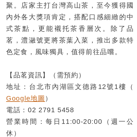
聚。店家主打台灣高山茶，至今獲得國
內外各大獎項肯定，搭配口感細緻的中
式茶點，更能襯托茶香層次。除了品
茗，澧瀜號更將茶葉入菜，推出多款特
色定食，風味獨具，值得前往品嚐。
【品茗資訊】（需預約）
地址：台北市內湖區文德路12號1樓（
Google地圖
）
電話：02 2791 5458
營業時間：每日11:00-20:00（週一公
休）