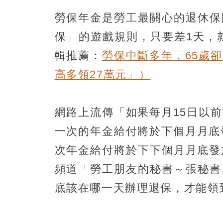
勞保年金是勞工最關心的退休保
保」的遊戲規則，只要差1天，
輯推薦：
勞保中斷多年，65歲
高多領27萬元」）
網路上流傳「如果每月15日以
一次的年金給付將於下個月月底
次年金給付將於下下個月月底發放
頻道「勞工朋友的秘書～張秘書
底該在哪一天辦理退保，才能領