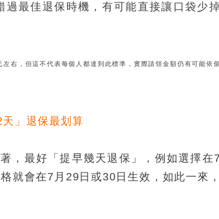
果錯過最佳退保時機，有可能直接讓口袋少
05元左右，但這不代表每個人都達到此標準，實際請領金額仍有可能依
2天」退保最划算
著，最好「提早幾天退保」，例如選擇在
資格就會在7月29日或30日生效，如此一來
。