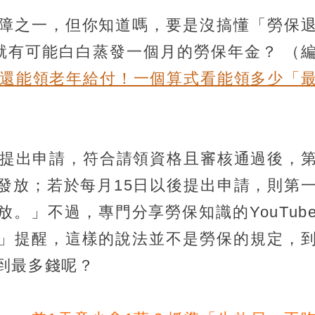
障之一，但你知道嗎，要是沒搞懂「勞保
就有可能白白蒸發一個月的勞保年金？
（
卻還能領老年給付！一個算式看能領多少「
前提出申請，符合請領資格且審核通過後，
發放；若於每月15日以後提出申請，則第
。」不過，專門分享勞保知識的YouTub
」提醒，這樣的說法並不是勞保的規定，
到最多錢呢？