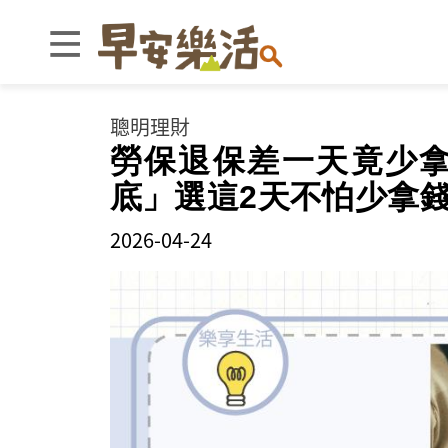
聰明理財
勞保退保差一天竟少
底」選這2天不怕少拿
2026-04-24