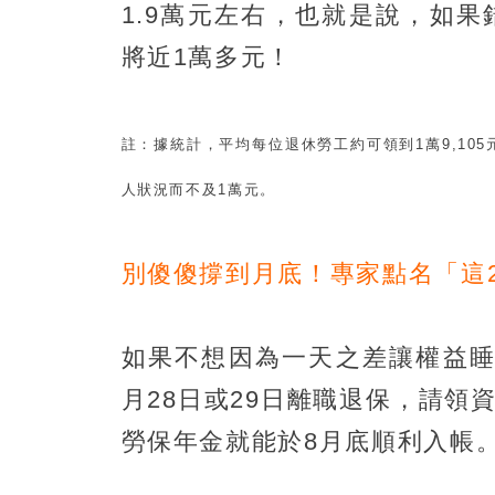
1.9萬元左右，也就是說，如
將近1萬多元！
註：據統計，平均每位退休勞工約可領到1萬9,1
人狀況而不及1萬元。
別傻傻撐到月底！專家點名「這
如果不想因為一天之差讓權益睡
月28日或29日離職退保，請領
勞保年金就能於8月底順利入帳