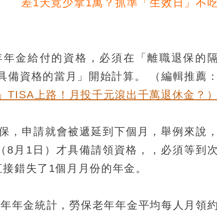
差1天竟少拿1萬？抓準「生效日」不
年年金給付的資格，必須在「離職退保的
具備資格的當月」開始計算。
（編輯推薦
TISA上路！月投千元滾出千萬退休金？
保，申請就會被遞延到下個月，舉例來說
天（8月1日）才具備請領資格，，必須等到
直接錯失了1個月月份的年金。
險老年年金統計，勞保老年年金平均每人月領