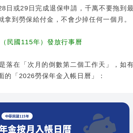
28日或29日完成退保申請，千萬不要拖到
就拿到勞保給付金，不會少掉任何一個月。
年（民國115年）發放行事曆
是落在「次月的倒數第二個工作天」，如
的「2026勞保年金入帳日曆」：