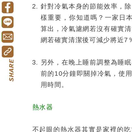
針對冷氣本身的節能效率，除
樣重要，你知道嗎？一家日本
算出，冷氣濾網若沒有確實清
網若確實清潔後可減少將近7
另外，在晚上睡前調整為睡眠
前的10分鐘即關掉冷氣，使
用時間。
熱水器
不起眼的熱水器其實是家裡的吃