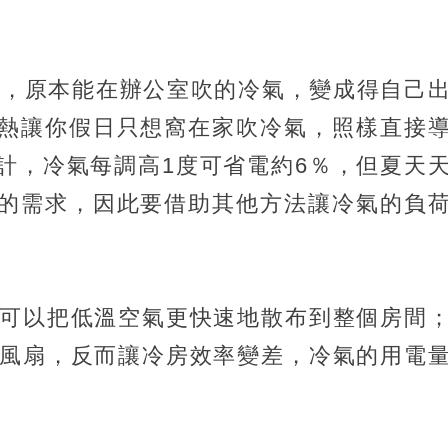
班，原本能在辦公室吹的冷氣，變成得自己
熱讓你假日只想窩在家吹冷氣，照樣直接
計，冷氣每調高1度可省電約6％，但夏天
的需求，因此要借助其他方法讓冷氣的負
可以把低溫空氣更快速地散布到整個房間
風扇，反而讓冷房效率變差，冷氣的用電