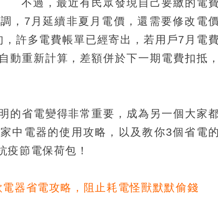
不過，最近有民眾發現自己要繳的電
調，7月延續非夏月電價，還需要修改電
旬，許多電費帳單已經寄出，若用戶7月電
自動重新計算，差額併於下一期電費扣抵
明的省電變得非常重要，成為另一個大家
家中電器的使用攻略，以及教你3個省電
抗疫節電保荷包！
款電器省電攻略，阻止耗電怪獸默默偷錢