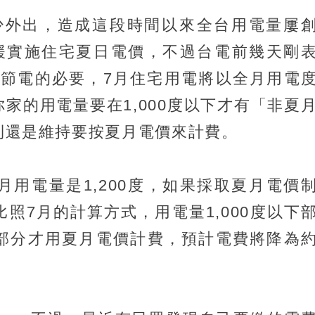
少外出，造成這段時間以來全台用電量屢
緩實施住宅夏日電價，不過台電前幾天剛
節電的必要，7月住宅用電將以全月用電
你家的用電量要在1,000度以下才有「非夏
分則還是維持要按夏月電價來計費。
月用電量是1,200度，如果採取夏月電價
比照7月的計算方式，用電量1,000度以下
0度部分才用夏月電價計費，預計電費將降為