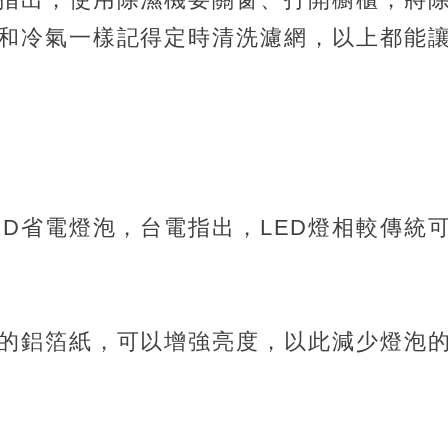
和冷氣一樣記得定時清洗濾網，以上都能
ED省電燈泡，台電指出，LED燈相較傳統
的鋁箔紙，可以增強亮度，以此減少燈泡