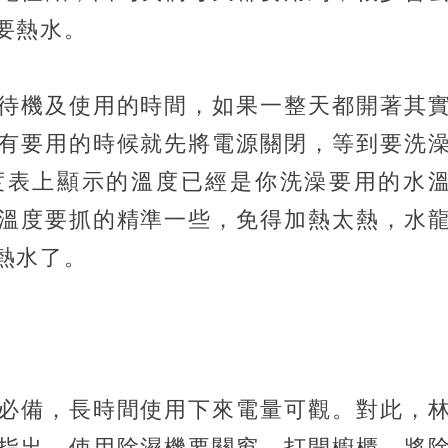
要熱水。
待機及使用的時間，如果一整天都開著其
有要用的時候就先將電源關閉，等到要洗
度表上顯示的溫度已經是你洗澡要用的水
溫度要抓的精準一些，免得加熱太熱，水
熱水了。
必備，長時間使用下來電量可觀。對此，
指出，使用除濕機要關窗、打開櫥櫃，將