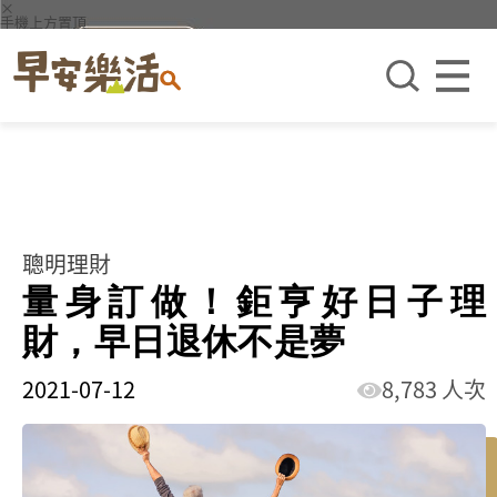
×
手機上方置頂
聰明理財
量身訂做！鉅亨好日子理
財，早日退休不是夢
2021-07-12
8,783 人次