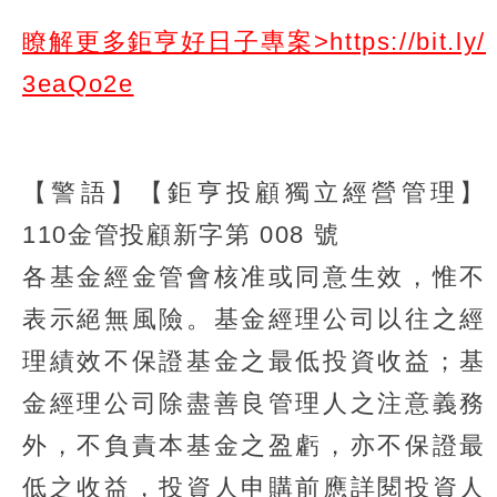
瞭解更多鉅亨好日子專案>https://bit.ly/
3eaQo2e
【警語】【鉅亨投顧獨立經營管理】
110金管投顧新字第 008 號
各基金經金管會核准或同意生效，惟不
表示絕無風險。基金經理公司以往之經
理績效不保證基金之最低投資收益；基
金經理公司除盡善良管理人之注意義務
外，不負責本基金之盈虧，亦不保證最
低之收益，投資人申購前應詳閱投資人