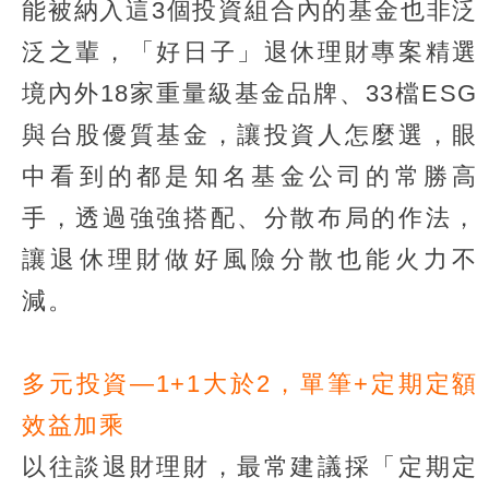
能被納入這3個投資組合內的基金也非泛
泛之輩，「好日子」退休理財專案精選
境內外18家重量級基金品牌、33檔ESG
與台股優質基金，讓投資人怎麼選，眼
中看到的都是知名基金公司的常勝高
手，透過強強搭配、分散布局的作法，
讓退休理財做好風險分散也能火力不
減。
多元投資—1+1大於2，單筆+定期定額
效益加乘
以往談退財理財，最常建議採「定期定