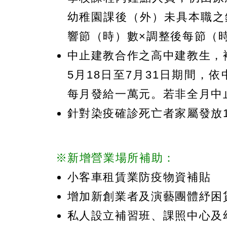
幼稚園課後（外）未具本職之
響節（時）數×調整後每節（
中止建教合作之高中建教生，
5月18日至7月31日期間
每月發給一萬元。若非全月中
針對染疫確診死亡者家屬發放
※新增營業場所補助：
小客車租賃業防疫物資補貼
增加新創業者及演藝團體紓困
私人設立補習班、課照中心及