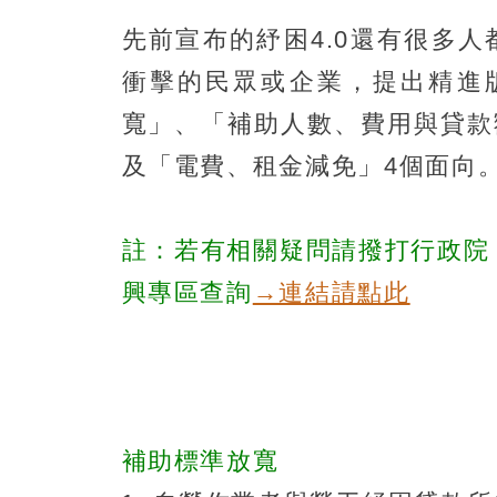
先前宣布的紓困4.0還有很多
衝擊的民眾或企業，提出精進版
寬」、「補助人數、費用與貸款
及「電費、租金減免」4個面向
註：若有相關疑問請撥打行政院
興專區查詢
→連結請點此
補助標準放寬