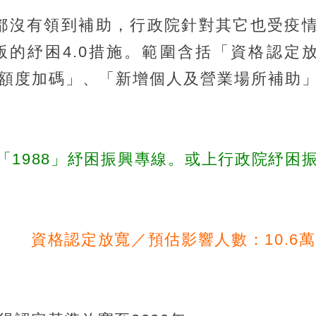
人都沒有領到補助，行政院針對其它也受疫
的紓困4.0措施。範圍含括「資格認定
額度加碼」、「新增個人及營業場所補助
。
「1988」紓困振興專線。或上行政院紓困
資格認定放寬／預估影響人數：10.6萬