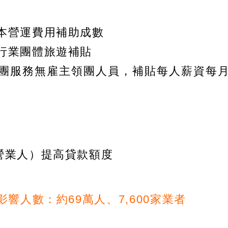
本營運費用補助成數
行業團體旅遊補貼
團服務無雇主領團人員，補貼每人薪資每
營業人）提高貸款額度
響人數：約69萬人、7,600家業者