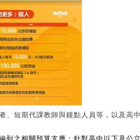
者、短期代課教師與鐘點人員等，以及高
編列之相關預算支應；針對高中以下及公