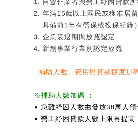
自營作業者與勞工紓困貸款所得
年滿15歲以上國民或獲准居
具備前1年有勞保或投保紀錄
企業衰退期間放寬認定
新創事業行業別認定放寬
補助人數、費用與貸款額度加碼
※補助人數加碼 ：
急難紓困人數由發放38萬人預估
勞工紓困貸款人數上限再提高