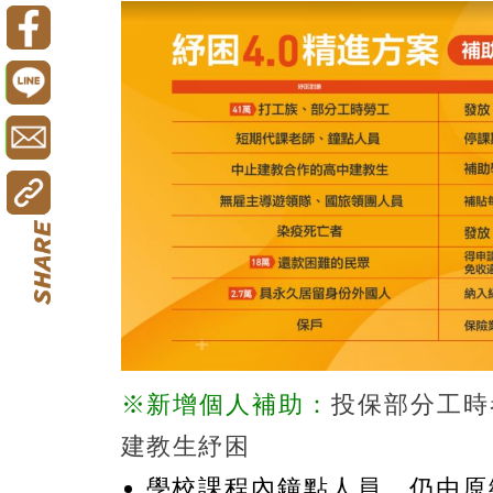
※新增個人補助：
投保部分工時
建教生紓困
學校課程內鐘點人員，仍由原