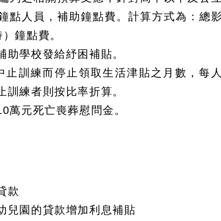
鐘點人員，補助鐘點費。計算方式為：總
時）鐘點費。
補助學校發給紓困補貼。
，依中止訓練而停止領取生活津貼之月數，每
止訓練者則按比率折算。
10萬元死亡喪葬慰問金。
貸款
幼兒園的貸款增加利息補貼