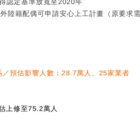
認定基準放寬至2020年
留外陸籍配偶可申請安心上工計畫（原要求
）
／預估影響人數：28.7萬人、25家業者
上修至75.2萬人