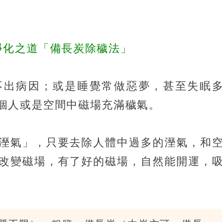
淨化之道「備長炭除穢法」
不出病因；或是睡覺常做惡夢，甚至失眠
個人或是空間中磁場充滿穢氣。
溼氣」，只要去除人體中過多的溼氣，和
改變磁場，有了好的磁場，自然能開運，