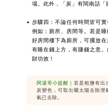
場。此外，「炭」有閩南話「
步驟四：不論任何時間皆可實
例如：廁所、房間等。若是睡
好房間樓下為廁所，可擺放在
有睡在錢上方，有賺錢之意。
財功效！
阿湯哥小提醒｜
若是粗鹽有出
炭變色，可取出曬太陽去除溼
氣已去除。