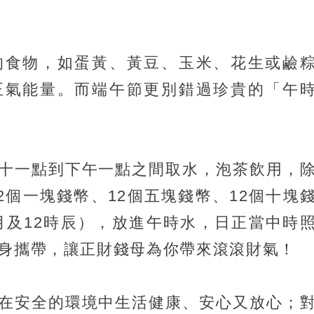
的食物，如蛋黃、黃豆、玉米、花生或鹼
正氣能量。而端午節更別錯過珍貴的「午
十一點到下午一點之間取水，泡茶飲用，
2個一塊錢幣、12個五塊錢幣、12個十塊
個月及12時辰），放進午時水，日正當中時
隨身攜帶，讓正財錢母為你帶來滾滾財氣！
在安全的環境中生活健康、安心又放心；