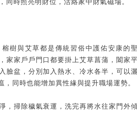
瘴，同時照亮明財位，活絡家中財氣磁場。
」榕樹與艾草都是傳統習俗中護佑安康的
，家家戶戶門口都要掛上艾草菖蒲，闔家
入臉盆，分別加入熱水、冷水各半，可以
瘟，同時也能增加異性緣與提升職場運勢。
淨，掃除穢氣衰運，洗完再將水往家門外