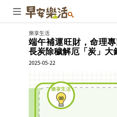
樂享生活
端午補運旺財，命理專
長炭除穢解厄「炭」大
2025-05-22