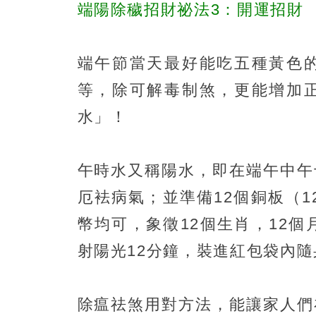
端陽除穢招財祕法3：開運招財
端午節當天最好能吃五種黃色
等，除可解毒制煞，更能增加
水」！
午時水又稱陽水，即在端午中午
厄袪病氣；並準備12個銅板（1
幣均可，象徵12個生肖，12
射陽光12分鐘，裝進紅包袋內
除瘟祛煞用對方法，能讓家人們