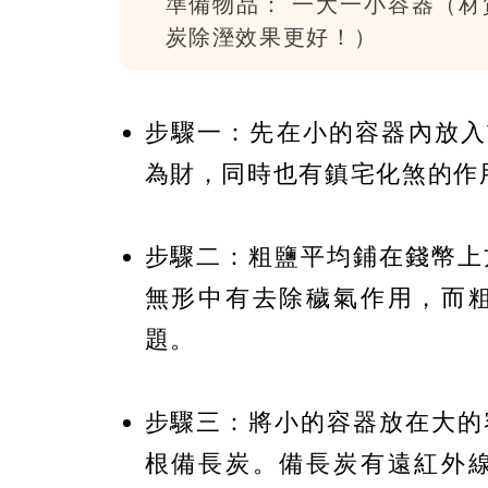
準備物品： 一大一小容器（
炭除溼效果更好！）
步驟一：先在小的容器內放入
為財，同時也有鎮宅化煞的作
步驟二：粗鹽平均鋪在錢幣上
無形中有去除穢氣作用，而
題。
步驟三：將小的容器放在大的
根備長炭。備長炭有遠紅外