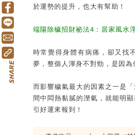
於運勢的提升，也大有幫助！
端陽除穢招財祕法4：居家風水
時常覺得身體有病痛，卻又找
夢，整個人渾身不對勁，是因為
而影響穢氣最大的因素之一是「
間中悶熱黏膩的溼氣，就能明顯
引好運來報到！