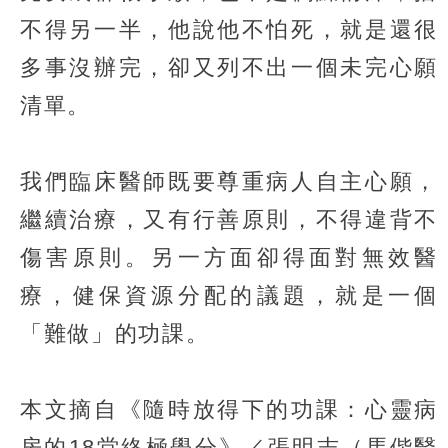
不得另一半，他說他不怕死，就是還很
多事沒辦完，卻又列不出一個未完心願
清單。
我們臨床醫師既要尊重病人自主心願，
繼續治療，又有行善原則，不得違背不
傷害原則。另一方面卻得面對無效醫
療，健保資源分配的議題，就是一個
「難做」的功課。
本文摘自《隨時放得下的功課：心靈病
房的18堂終極學分》／張明志（馬偕醫