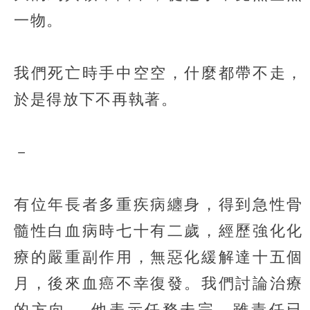
一物。
我們死亡時手中空空，什麼都帶不走，
於是得放下不再執著。
－
有位年長者多重疾病纏身，得到急性骨
髓性白血病時七十有二歲，經歷強化化
療的嚴重副作用，無惡化緩解達十五個
月，後來血癌不幸復發。我們討論治療
的方向， 他表示任務未完，雖責任已