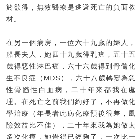
於欲得，無效醫療是逃避死亡的負面教
材。
在另一個病房，一位六十九歲的婦人，
船長夫人，她四十九歲得乳癌，五十五
歲得惡性淋巴癌，六十六歲得到骨髓化
生不良症（MDS），六十八歲轉變為急
性骨髓性白血病，二十年來都我在處
理。在死亡之前我們約好了，不再做化
學治療（年長者此病化療預後很差，風
險效益比不佳），二十年來我為她做太
多次化療，她覺得已經夠了，一次比一