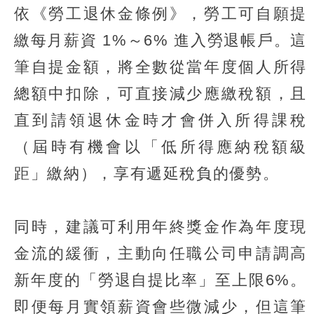
依《勞工退休金條例》，勞工可自願提
繳每月薪資 1%～6% 進入勞退帳戶。這
筆自提金額，將全數從當年度個人所得
總額中扣除，可直接減少應繳稅額，且
直到請領退休金時才會併入所得課稅
（屆時有機會以「低所得應納稅額級
距」繳納），享有遞延稅負的優勢。
同時，建議可利用年終獎金作為年度現
金流的緩衝，主動向任職公司申請調高
新年度的「勞退自提比率」至上限6%。
即便每月實領薪資會些微減少，但這筆