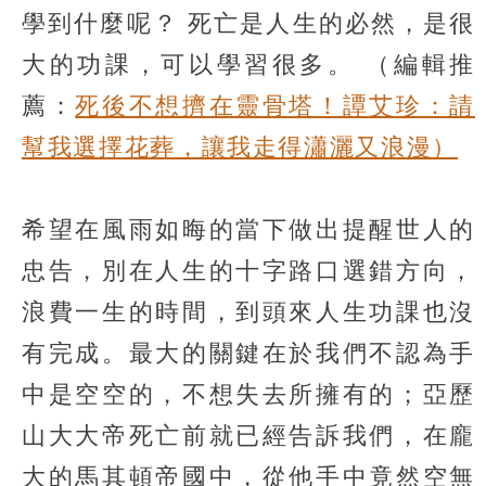
學到什麼呢？
死亡是人生的必然
，是很
大的功課，可以學習很多。
（編輯推
薦：
死後不想擠在靈骨塔！譚艾珍：請
幫我選擇花葬，讓我走得瀟灑又浪漫）
希望在風雨如晦的當下做出提醒世人的
忠告，別在人生的十字路口選錯方向，
浪費一生的時間，到頭來人生功課也沒
有完成。最大的關鍵在於我們不認為手
中是空空的，不想失去所擁有的；亞歷
山大大帝死亡前就已經告訴我們，在龐
大的馬其頓帝國中，從他手中竟然空無