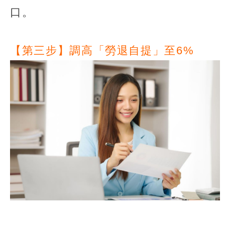
口。
【第三步】調高「勞退自提」至6%