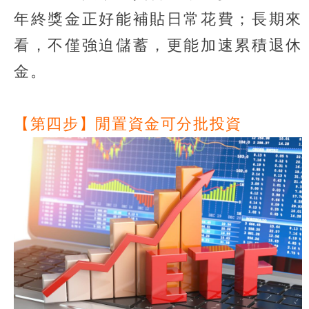
年終獎金正好能補貼日常花費；長期來
看，不僅強迫儲蓄，更能加速累積退休
金。
【第四步】閒置資金可分批投資