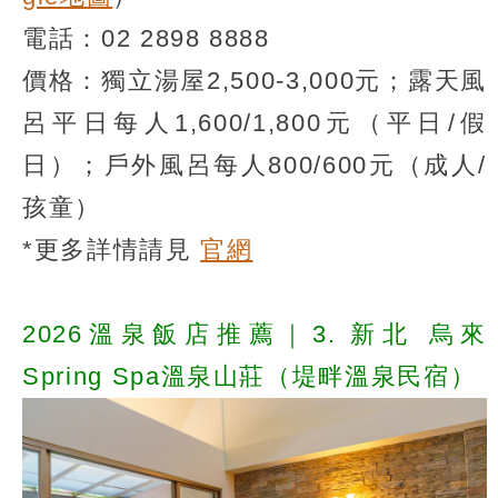
電話：02 2898 8888
價格：獨立湯屋2,500-3,000元；露天風
呂平日每人1,600/1,800元（平日/假
日）；戶外風呂每人800/600元（成人/
孩童）
*更多詳情請見
官網
2026溫泉飯店推薦｜3. 新北 烏來
Spring Spa溫泉山莊（堤畔溫泉民宿）