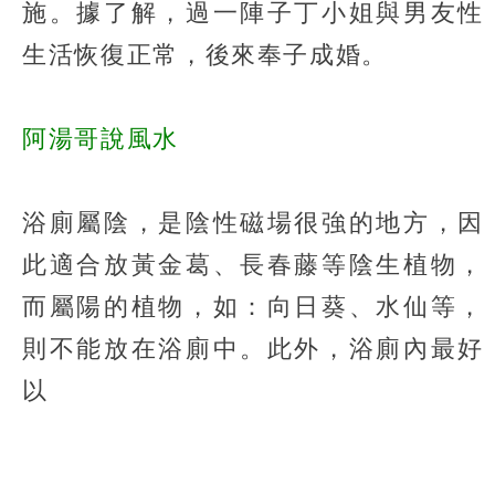
施。據了解，過一陣子丁小姐與男友性
生活恢復正常，後來奉子成婚。
阿湯哥說風水
浴廁屬陰，是陰性磁場很強的地方，因
此適合放黃金葛、長春藤等陰生植物，
而屬陽的植物，如：向日葵、水仙等，
則不能放在浴廁中。此外，浴廁內最好
以