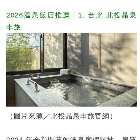
2026溫泉飯店推薦｜1. 台北 北投晶泉
丰旅
（圖片來源／北投晶泉丰旅官網）
2024 年全新開幕的溫泉度假勝地，泉質