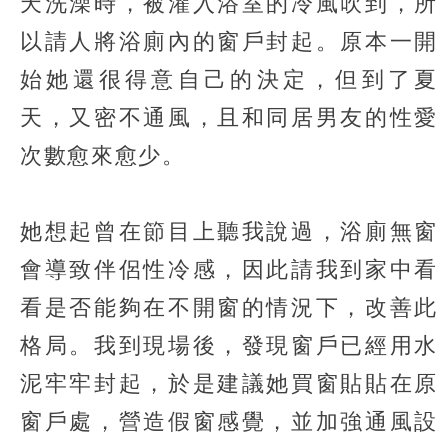
天洗澡時，被灌入浴室的冷風吹到，所
以請人將浴廁內的窗戶封起。原本一開
始她還很得意自己的決定，但到了夏
天，又密不通風，且和同居男友的性愛
次數愈來愈少。
她想起曾在節目上聽我說過，浴廁無窗
會導致伴侶性冷感，因此請我到家中看
看是否能夠在不開窗的情況下，改善此
格局。我到現場後，發現窗戶已經用水
泥牢牢封起，於是建議她買窗貼貼在原
窗戶處，營造假窗感覺，並加強通風設