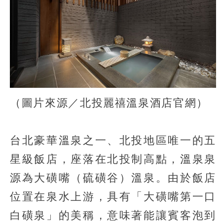
（圖片來源／北投麗禧溫泉酒店官網）
台北豪華溫泉之一、北投地區唯一的五
星級飯店，座落在北投制高點，溫泉泉
源為大磺嘴（硫磺谷）溫泉。由於飯店
位置在泉水上游，具有「大磺嘴第一口
白磺泉」的美稱，意味著能讓賓客泡到