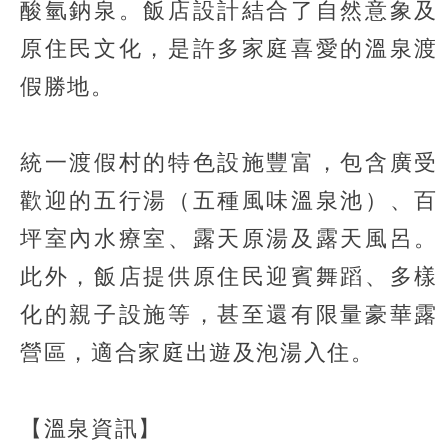
酸氫鈉泉。飯店設計結合了自然意象及
原住民文化，是許多家庭喜愛的溫泉渡
假勝地。
統一渡假村的特色設施豐富，包含廣受
歡迎的五行湯（五種風味溫泉池）、百
坪室內水療室、露天原湯及露天風呂。
此外，飯店提供原住民迎賓舞蹈、多樣
化的親子設施等，甚至還有限量豪華露
營區，適合家庭出遊及泡湯入住。
【溫泉資訊】