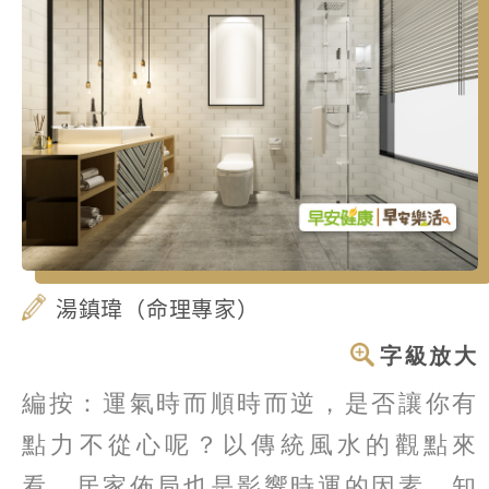
湯鎮瑋（命理專家）
字級放大
編按：運氣時而順時而逆，是否讓你有
點力不從心呢？以傳統風水的觀點來
看，居家佈局也是影響時運的因素，知