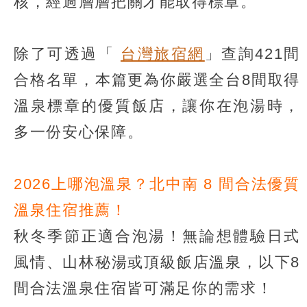
核，經過層層把關才能取得標章。
除了可透過「
台灣旅宿網
」查詢421間
合格名單，本篇更為你嚴選全台8間取得
溫泉標章的優質飯店，讓你在泡湯時，
多一份安心保障。
2026上哪泡溫泉？北中南 8 間合法優質
溫泉住宿推薦！
秋冬季節正適合泡湯！無論想體驗日式
風情、山林秘湯或頂級飯店溫泉，以下8
間合法溫泉住宿皆可滿足你的需求！