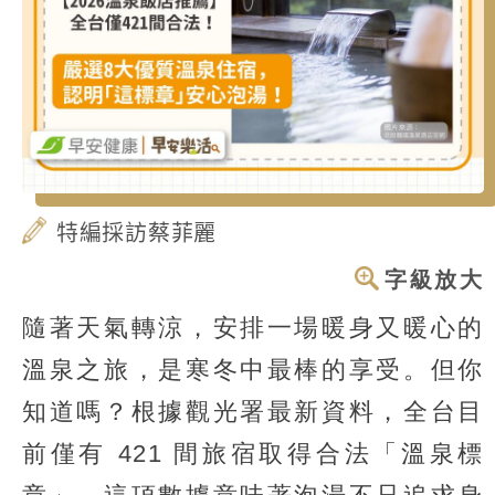
特編採訪蔡菲麗
字級放大
隨著天氣轉涼，安排一場暖身又暖心的
溫泉之旅，是寒冬中最棒的享受。但你
知道嗎？根據觀光署最新資料，全台目
前僅有 421 間旅宿取得合法「溫泉標