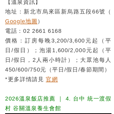
【溫泉資訊】
地址：新北市烏來區新烏路五段66號（
Google地圖
）
電話：02 2661 6168
價格：訂房每晚3,200/3,600元起（平
日/假日）；泡湯1,600/2,000元起（平
日/假日，2人兩小時計）；大眾池每人
450/600/750元（平日/假日/春節期間）
*更多詳情請見
官網
2026溫泉飯店推薦
｜
4. 台中 統一渡假
村 谷關溫泉養生會館