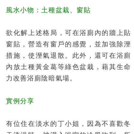
風水小物：土種盆栽、窗貼
欲化解上述格局，可在浴廁內的牆上貼
窗貼，營造有窗戶的感覺，並加強除溼
措施，使溼氣退散。此外，還可在浴廁
內放土種黃金葛等綠色盆栽，藉其生命
力改善浴廁陰暗氣場。
實例分享
有位住在淡水的丁小姐，因為不喜歡冬