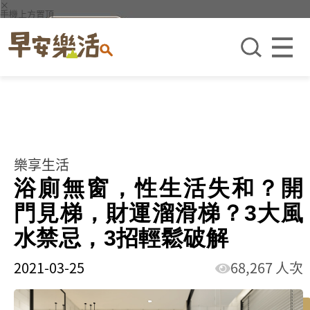
×
手機上方置頂
樂享生活
浴廁無窗，性生活失和？開
門見梯，財運溜滑梯？3大風
水禁忌，3招輕鬆破解
2021-03-25
68,267 人次