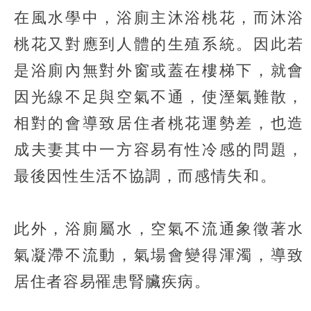
在風水學中，浴廁主沐浴桃花，而沐浴
桃花又對應到人體的生殖系統。因此若
是浴廁內無對外窗或蓋在樓梯下，就會
因光線不足與空氣不通，使溼氣難散，
相對的會導致居住者桃花運勢差，也造
成夫妻其中一方容易有性冷感的問題，
最後因性生活不協調，而感情失和。
此外，浴廁屬水，空氣不流通象徵著水
氣凝滯不流動，氣場會變得渾濁，導致
居住者容易罹患腎臟疾病。