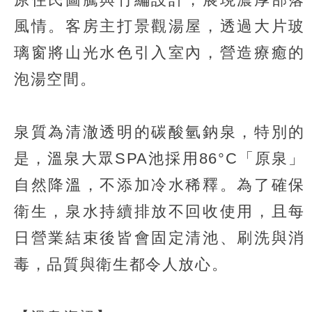
風情。客房主打景觀湯屋，透過大片玻
璃窗將山光水色引入室內，營造療癒的
泡湯空間。
泉質為清澈透明的碳酸氫鈉泉，特別的
是，溫泉大眾SPA池採用86°C「原泉」
自然降溫，不添加冷水稀釋。為了確保
衛生，泉水持續排放不回收使用，且每
日營業結束後皆會固定清池、刷洗與消
毒，品質與衛生都令人放心。