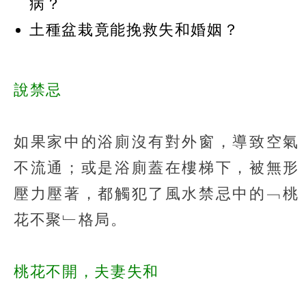
病？
土種盆栽竟能挽救失和婚姻？
說禁忌
如果家中的浴廁沒有對外窗，導致空氣
不流通；或是浴廁蓋在樓梯下，被無形
壓力壓著，都觸犯了風水禁忌中的﹁桃
花不聚﹂格局。
桃花不開，夫妻失和