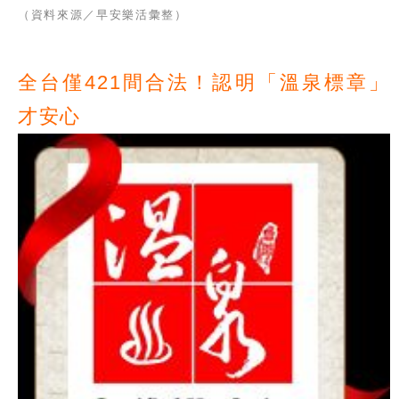
（資料來源／早安樂活彙整）
全台僅421間合法！認明「溫泉標章」
才安心