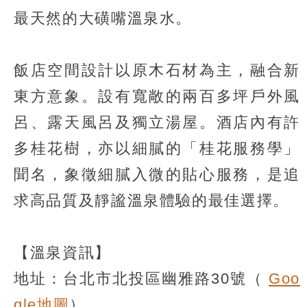
最天然的大磺嘴溫泉水。
飯店空間設計以原木石材為主，融合新
東方意象。設有寬敞的兩百多坪戶外風
呂、露天風呂及獨立湯屋。酒店內有許
多桂花樹，亦以細膩的「桂花服務學」
聞名，象徵細膩入微的貼心服務，是追
求高品質及靜謐溫泉體驗的最佳選擇。
【溫泉資訊】
地址：台北市北投區幽雅路30號（
Goo
gle地圖
）