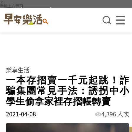
×
手機上方置頂
樂享生活
一本存摺賣一千元起跳！詐
騙集團常見手法：誘拐中小
學生偷拿家裡存摺帳轉賣
2021-04-08
4,396 人次