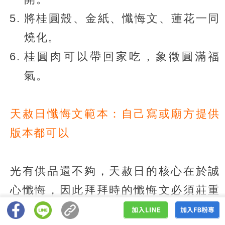
將桂圓殼、金紙、懺悔文、蓮花一同
燒化。
桂圓肉可以帶回家吃，象徵圓滿福
氣。
天赦日懺悔文範本：自己寫或廟方提供
版本都可以
光有供品還不夠，天赦日的核心在於誠
心懺悔，因此拜拜時的懺悔文必須莊重
誠懇，除了可以直接和廟方索取制式的