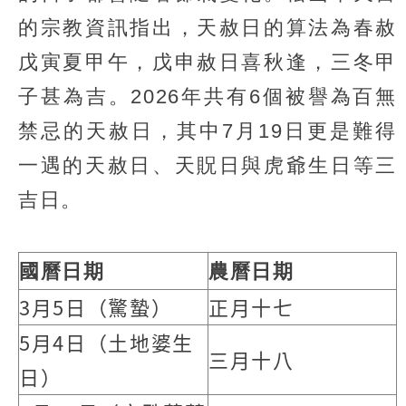
的宗教資訊指出，天赦日的算法為春赦
戊寅夏甲午，戊申赦日喜秋逢，三冬甲
子甚為吉。2026年共有6個被譽為百無
禁忌的天赦日，其中7月19日更是難得
一遇的天赦日、天貺日與虎爺生日等三
吉日。
國曆日期
農曆日期
3月5日（驚蟄）
正月十七
5月4日（土地婆生
三月十八
日）