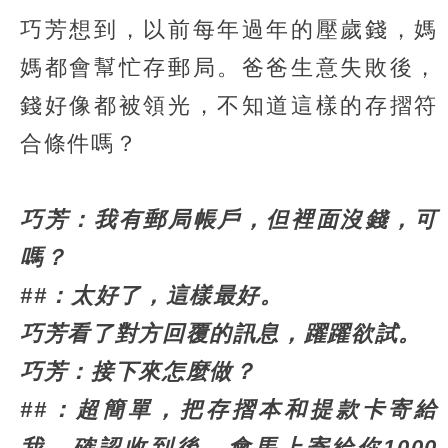
巧芳想到，以前每年過年的壓歲錢，媽
媽都會幫忙存郵局。爸爸生意失敗後，
錢好像都被領光，不知道這樣的存摺符
合條件嗎？
巧芳：我有郵局帳戶，但裡面沒錢，可
嗎？
##：太好了，這樣最好。
巧芳看了對方回覆的訊息，躍躍欲試。
巧芳：接下來怎麼做？
##：超簡單，把存摺本和提款卡寄給
我，確認收到後，會馬上寄給你1000