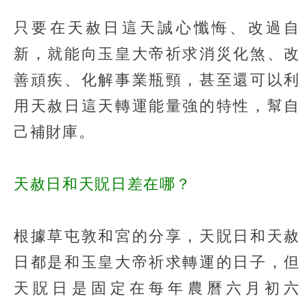
只要在天赦日這天誠心懺悔、改過自
新，就能向玉皇大帝祈求消災化煞、改
善頑疾、化解事業瓶頸，甚至還可以利
用天赦日這天轉運能量強的特性，幫自
己補財庫。
天赦日和天貺日差在哪？
根據草屯敦和宮的分享，天貺日和天赦
日都是和玉皇大帝祈求轉運的日子，但
天貺日是固定在每年農曆六月初六