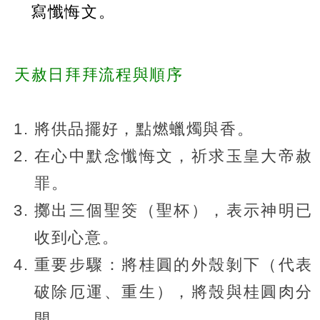
寫懺悔文。
天赦日拜拜流程與順序
將供品擺好，點燃蠟燭與香。
在心中默念懺悔文，祈求玉皇大帝赦
罪。
擲出三個聖筊（聖杯），表示神明已
收到心意。
重要步驟：將桂圓的外殼剝下（代表
破除厄運、重生），將殼與桂圓肉分
開。