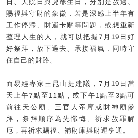
日、天貺日與虎爺生日，分別是赦過、
賜福與守財的象徵，若是深感上半年有
工作停滯、財運卡關等問題，或想重新
整理人生的人，就可以把握7月19日好
好祭拜，放下過去、承接福氣，同時守
住自己的財路。
而易經專家王昆山提建議，7月19日當
天上午7點至11點，或下午1點至3點可
前往天公廟、三官大帝廟或財神廟參
拜，祭拜順序為先懺悔、祈求赦罪解
厄，再祈求賜福、補財庫與財運亨通。