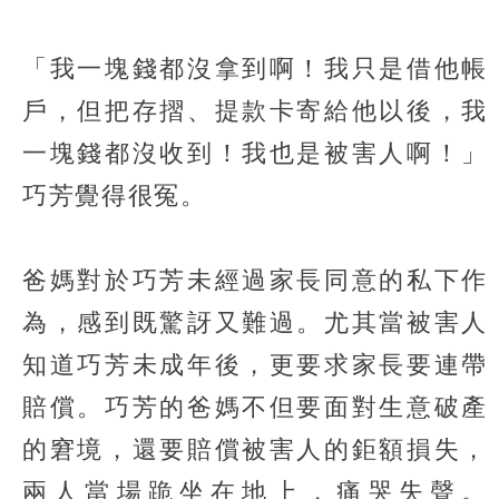
「我一塊錢都沒拿到啊！我只是借他帳
戶，但把存摺、提款卡寄給他以後，我
一塊錢都沒收到！我也是被害人啊！」
巧芳覺得很冤。
爸媽對於巧芳未經過家長同意的私下作
為，感到既驚訝又難過。尤其當被害人
知道巧芳未成年後，更要求家長要連帶
賠償。巧芳的爸媽不但要面對生意破產
的窘境，還要賠償被害人的鉅額損失，
兩人當場跪坐在地上，痛哭失聲。