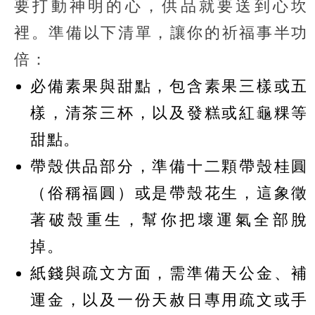
要打動神明的心，供品就要送到心坎
裡。準備以下清單，讓你的祈福事半功
倍：
必備素果與甜點，包含素果三樣或五
樣，清茶三杯，以及發糕或紅龜粿等
甜點。
帶殼供品部分，準備十二顆帶殼桂圓
（俗稱福圓）或是帶殼花生，這象徵
著破殼重生，幫你把壞運氣全部脫
掉。
紙錢與疏文方面，需準備天公金、補
運金，以及一份天赦日專用疏文或手