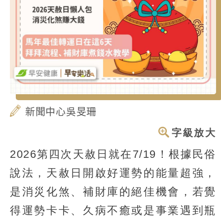
新聞中心吳旻珊
字級放大
2026第四次天赦日就在7/19！根據民俗
說法，天赦日開啟好運勢的能量超強，
是消災化煞、補財庫的絕佳機會，若覺
得運勢卡卡、久病不癒或是事業遇到瓶