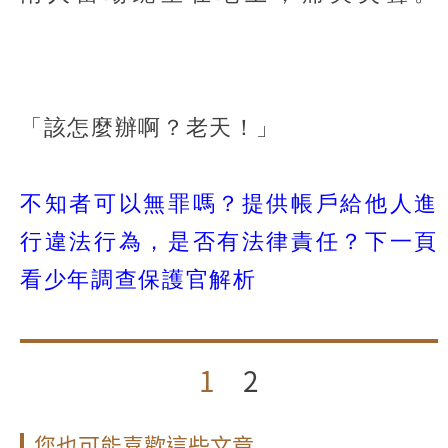
「該怎麼辦啊？老天！」
不知者可以無罪嗎？提供帳戶給他人進
行違法行為，是否有法律責任？下一頁
看少年調查保護官解析
1
2
您也可能喜歡這些文章