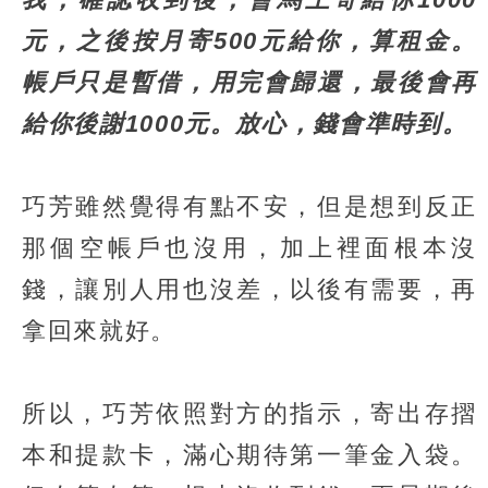
元，之後按月寄500元給你，算租金。
帳戶只是暫借，用完會歸還，最後會再
給你後謝1000元。放心，錢會準時到。
巧芳雖然覺得有點不安，但是想到反正
那個空帳戶也沒用，加上裡面根本沒
錢，讓別人用也沒差，以後有需要，再
拿回來就好。
所以，巧芳依照對方的指示，寄出存摺
本和提款卡，滿心期待第一筆金入袋。