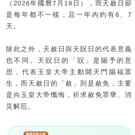
（2026年國曆7月19日），而天赦日卻
是每年都不一樣，且一年內約有6、7
天。
除此之外，天赦日與天貺日的代表意義
也不同。天貺日的「貺」是賜予的意
思，代表玉皇大帝主動開天門賜福眾
生，而天赦日的「赦」則是赦免，主要
是向玉皇大帝懺悔，祈求赦免罪孽、消
災解厄。