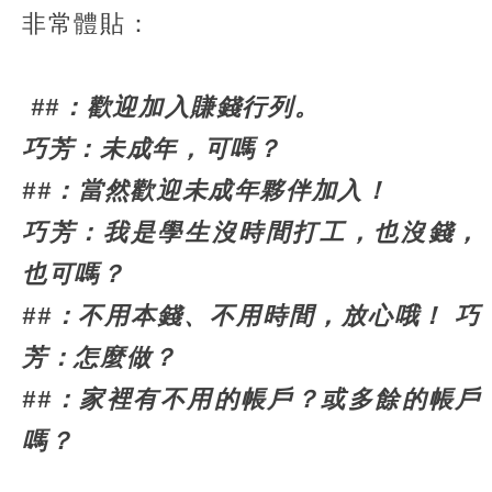
非常體貼：
##：歡迎加入賺錢行列。
巧芳：未成年，可嗎？
##：當然歡迎未成年夥伴加入！
巧芳：我是學生沒時間打工，也沒錢，
也可嗎？
##：不用本錢、不用時間，放心哦！ 巧
芳：怎麼做？
##：家裡有不用的帳戶？或多餘的帳戶
嗎？