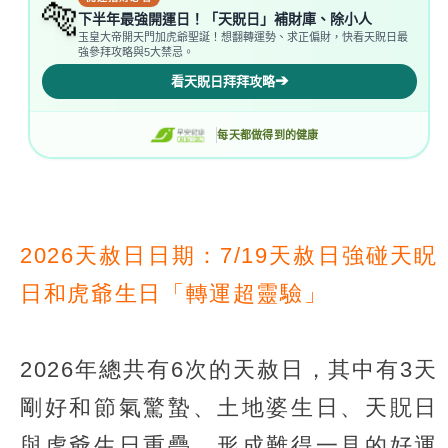
2026天赦日日期：7/19天赦日強碰天眖
日和虎爺生日「轉運超靈驗」
2026年總共有6次的天赦日，其中有3天
剛好和節氣驚蟄、土地婆生日、天貺日
與虎爺生日重疊，形成難得一見的好運