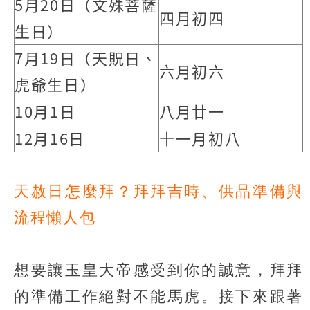
5月20日（文殊菩薩
四月初四
生日）
7月19日（天貺日、
六月初六
虎爺生日）
10月1日
八月廿一
12月16日
十一月初八
天赦日怎麼拜？拜拜吉時、供品準備與
流程懶人包
想要讓玉皇大帝感受到你的誠意，拜拜
的準備工作絕對不能馬虎。接下來跟著