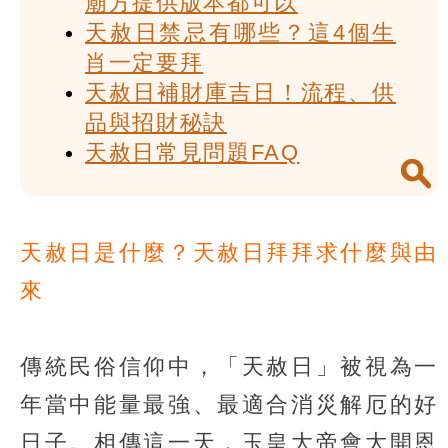
廟方提供版本都可以
天赦日禁忌有哪些？這4個生
肖一定要拜
天赦日補財庫吉日！流程、供
品與招財秘訣
天赦日常見問題FAQ
天赦日是什麼？天赦日拜拜求什麼與由
來
傳統民俗信仰中，「天赦日」被視為一
年當中能量最強、最適合消災解厄的好
日子。相傳這一天，玉皇大帝會大開恩