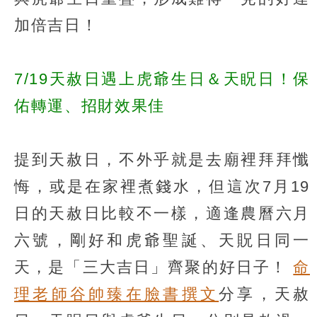
加倍吉日！
7/19天赦日遇上虎爺生日＆天眖日！保
佑轉運、招財效果佳
提到天赦日，不外乎就是去廟裡拜拜懺
悔，或是在家裡煮錢水，但這次7月19
日的天赦日比較不一樣，適逢農曆六月
六號，剛好和虎爺聖誕、天貺日同一
天，是「三大吉日」齊聚的好日子！
命
理老師谷帥臻在臉書撰文
分享，天赦