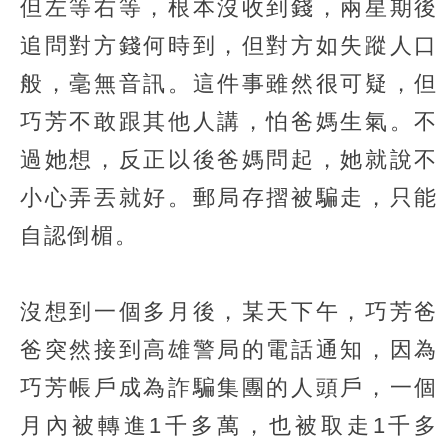
但左等右等，根本沒收到錢，兩星期後
追問對方錢何時到，但對方如失蹤人口
般，毫無音訊。這件事雖然很可疑，但
巧芳不敢跟其他人講，怕爸媽生氣。不
過她想，反正以後爸媽問起，她就說不
小心弄丟就好。郵局存摺被騙走，只能
自認倒楣。
沒想到一個多月後，某天下午，巧芳爸
爸突然接到高雄警局的電話通知，因為
巧芳帳戶成為詐騙集團的人頭戶，一個
月內被轉進1千多萬，也被取走1千多