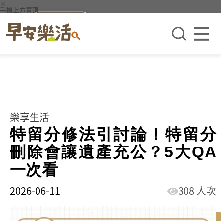
×
手機上方置頂
樂享生活
特留分修法引討論！特留分
刪除會讓遺產充公？5大QA
一次看
2026-06-11
308 人次