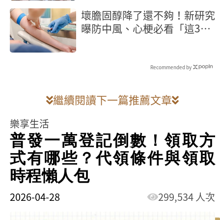
壞膽固醇降了還不夠！新研究
曝防中風、心梗必看「這3
項」血脂指標
Recommended by
繼續閱讀下一篇推薦文章
樂享生活
普發一萬登記倒數！領取方
式有哪些？代領條件與領取
時程懶人包
2026-04-28
299,534 人次