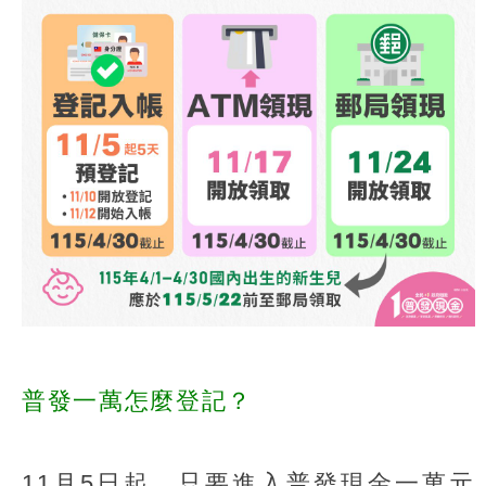
普發一萬怎麼登記？
11月5日起，只要進入普發現金一萬元