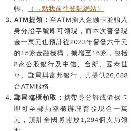
帳。
（→點我前往登記網站）
ATM提領：
至ATM插入金融卡並輸入
身分證字號即可領現，而本次普發現
金一萬元也預計從2023年普發六千元
的15家金融機構，擴增至16家，包括
8家公股銀行及中信、台新、國泰世
華、郵局與富邦銀行，共提供26,688
台ATM服務。
郵局臨櫃領取：
攜帶身分證或健保卡
即可至郵局臨櫃辦理普發現金一萬
元，預計全國將開放1,294個支局領
取。