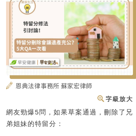
恩典法律事務所 蘇家宏律師
字級放大
網友勁爆5問，如果草案通過，刪除了兄
弟姐妹的特留分：