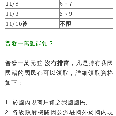
11/8
6、7
11/9
8、9
11/10後
不限
普發一萬誰能領？
普發一萬元並
沒有排富
，凡是持有我國
國籍的國民都可以領取，詳細領取資格
如下：
於國內現有戶籍之我國國民。
各級政府機關因公派駐國外於國內現