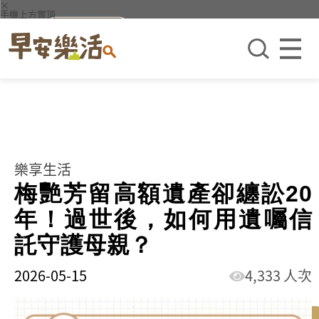
×
手機上方置頂
樂享生活
梅艷芳留高額遺產卻纏訟20
年！過世後，如何用遺囑信
託守護母親？
2026-05-15
4,333 人次