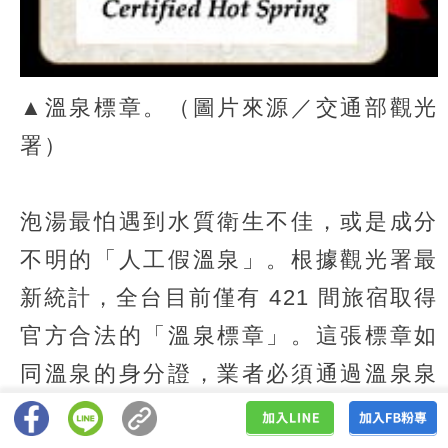
▲溫泉標章。（圖片來源／交通部觀光
署）
泡湯最怕遇到水質衛生不佳，或是成分
不明的「人工假溫泉」。根據觀光署最
新統計，全台目前僅有 421 間旅宿取得
官方合法的「溫泉標章」。這張標章如
同溫泉的身分證，業者必須通過溫泉泉
質、水權、營業衛生及公共安全等審