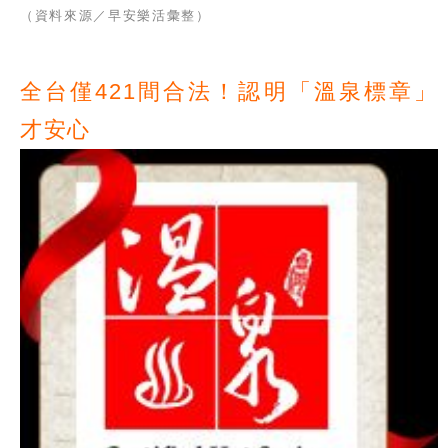
（資料來源／早安樂活彙整）
全台僅421間合法！認明「溫泉標章」
才安心