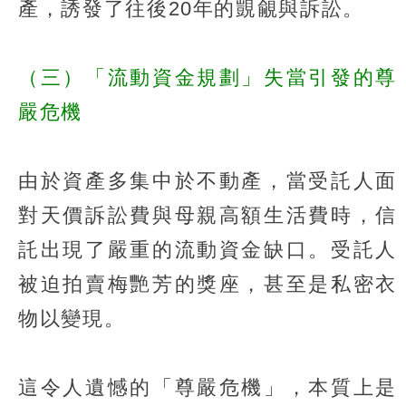
產，誘發了往後20年的覬覦與訴訟。
（三）「流動資金規劃」失當引發的尊
嚴危機
由於資產多集中於不動產，當受託人面
對天價訴訟費與母親高額生活費時，信
託出現了嚴重的流動資金缺口。受託人
被迫拍賣梅艷芳的獎座，甚至是私密衣
物以變現。
這令人遺憾的「尊嚴危機」，本質上是