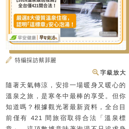
特編採訪蔡菲麗
字級放大
隨著天氣轉涼，安排一場暖身又暖心的
溫泉之旅，是寒冬中最棒的享受。但你
知道嗎？根據觀光署最新資料，全台目
前僅有 421 間旅宿取得合法「溫泉標
章」。這項數據意味著泡湯不只追求身