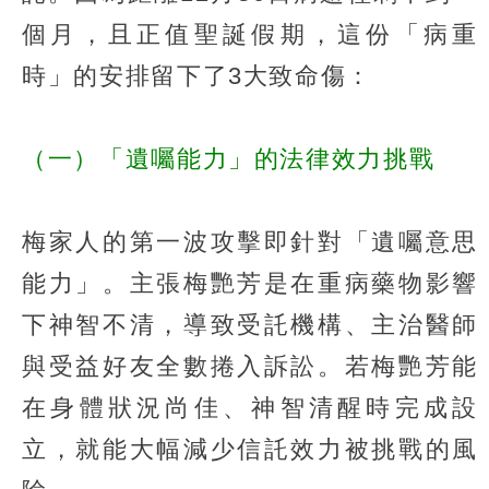
個月，且正值聖誕假期，這份「病重
時」的安排留下了3大致命傷：
（一）「遺囑能力」的法律效力挑戰
梅家人的第一波攻擊即針對「遺囑意思
能力」。主張梅艷芳是在重病藥物影響
下神智不清，導致受託機構、主治醫師
與受益好友全數捲入訴訟。若梅艷芳能
在身體狀況尚佳、神智清醒時完成設
立，就能大幅減少信託效力被挑戰的風