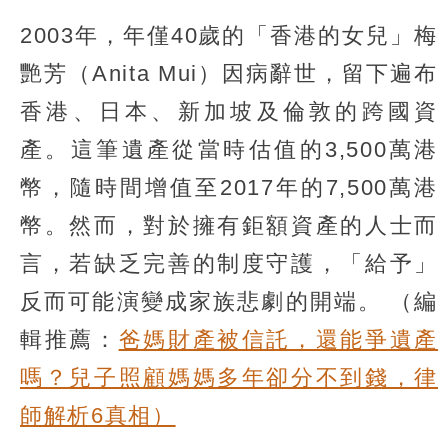
2003年，年僅40歲的「香港的女兒」梅
艷芳（Anita Mui）因病辭世，留下遍布
香港、日本、新加坡及倫敦的跨國資
產。這筆遺產從當時估值的3,500萬港
幣，隨時間增值至2017年的7,500萬港
幣。然而，對於擁有鉅額資產的人士而
言，若缺乏完善的制度守護，「給予」
反而可能演變成家族悲劇的開端。
（編
輯推薦：
爸媽財產被信託，還能爭遺產
嗎？兒子照顧媽媽多年卻分不到錢，律
師解析6真相）